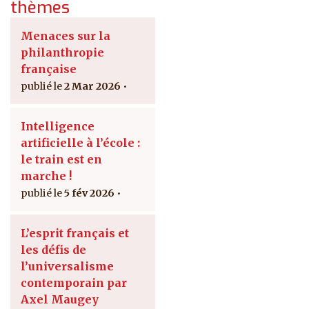
thèmes
Menaces sur la
philanthropie
française
2 Mar 2026
Intelligence
artificielle à l’école :
le train est en
marche !
5 fév 2026
L’esprit français et
les défis de
l’universalisme
contemporain par
Axel Maugey