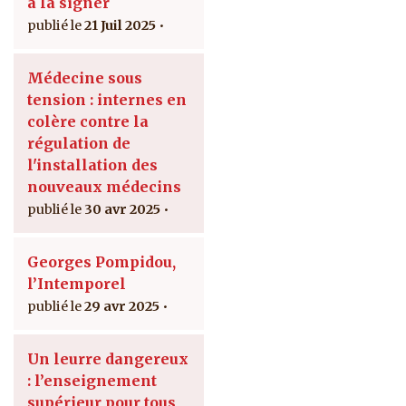
à la signer
21 Juil 2025
Médecine sous
tension : internes en
colère contre la
régulation de
l'installation des
nouveaux médecins
30 avr 2025
Georges Pompidou,
l’Intemporel
29 avr 2025
Un leurre dangereux
: l’enseignement
supérieur pour tous