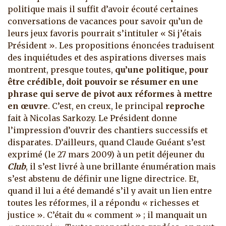
politique mais il suffit d’avoir écouté certaines
conversations de vacances pour savoir qu’un de
leurs jeux favoris pourrait s’intituler « Si j’étais
Président ».
Les propositions énoncées traduisent
des inquiétudes et des aspirations diverses mais
montrent, presque toutes,
qu’une politique, pour
être crédible, doit pouvoir se résumer en
une
phrase qui serve de pivot aux réformes à mettre
en œuvre
. C’est, en creux, le principal
reproche
fait à Nicolas Sarkozy. Le Président donne
l’impression d’ouvrir des chantiers successifs et
disparates. D’ailleurs, quand Claude Guéant s’est
exprimé (le 27 mars 2009) à un petit déjeuner du
Club
, il s’est livré à une brillante énumération mais
s’est abstenu de définir une ligne directrice. Et,
quand il lui a été demandé s’il y avait un lien entre
toutes les réformes, il a répondu « richesses et
justice ». C’était du « comment » ; il manquait un