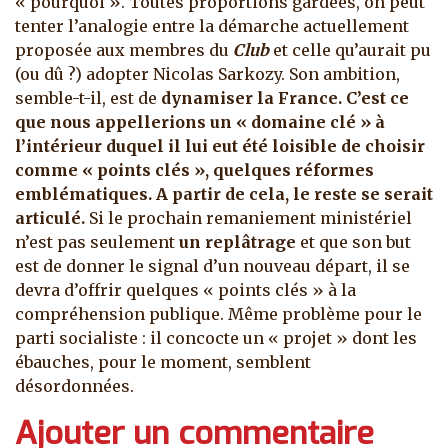
« pourquoi ». Toutes proportions gardées, on peut
tenter l’analogie entre la démarche actuellement
proposée aux membres du
Club
et celle qu’aurait pu
(ou dû ?) adopter Nicolas Sarkozy. Son ambition,
semble-t-il, est de
dynamiser la France. C’est ce
que nous appellerions un « domaine clé » à
l’intérieur duquel il lui eut été loisible de choisir
comme « points clés », quelques réformes
emblématiques. A partir de cela, le reste se serait
articulé.
Si le prochain remaniement ministériel
n’est pas seulement
un replâtrage
et que son but
est de donner le signal d’un nouveau départ, il se
devra d’offrir quelques « points clés » à la
compréhension publique. Même problème pour le
parti socialiste : il concocte un « projet » dont les
ébauches, pour le moment, semblent
désordonnées.
Ajouter un commentaire