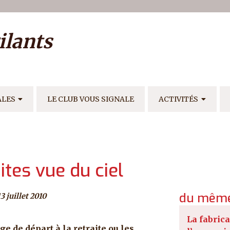
ilisateur
ilants
E
ALES
LE CLUB VOUS SIGNALE
ACTIVITÉS
ites vue du ciel
du même
3 juillet 2010
La fabrica
âge de départ à la retraite ou les