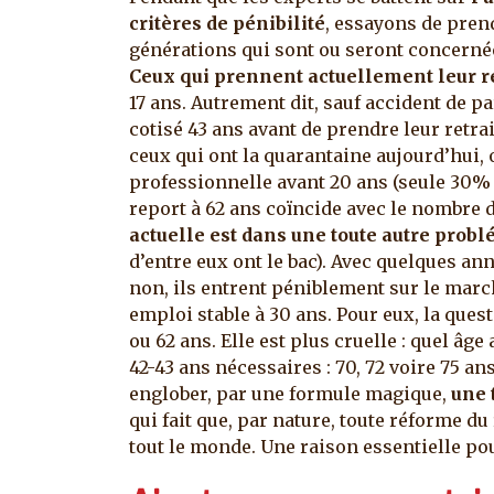
critères de pénibilité
, essayons de pren
générations qui sont ou seront concernée
Ceux
qui prennent actuellement leur re
17 ans. Autrement dit, sauf accident de 
cotisé 43 ans avant de prendre leur retra
ceux qui ont la quarantaine aujourd’hui, 
professionnelle avant 20 ans (seule 30% d
report à 62 ans coïncide avec le nombre 
actuelle est dans une toute autre prob
d’entre eux ont le bac). Avec quelques an
non, ils entrent péniblement sur le march
emploi stable à 30 ans. Pour eux, la questi
ou 62 ans. Elle est plus cruelle : quel âge
42-43 ans nécessaires : 70, 72 voire 75 an
englober, par une formule magique,
une 
qui fait que, par nature, toute réforme du
tout le monde. Une raison essentielle pour