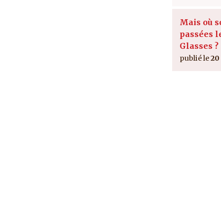
Mais où s
passées l
Glasses ?
20 