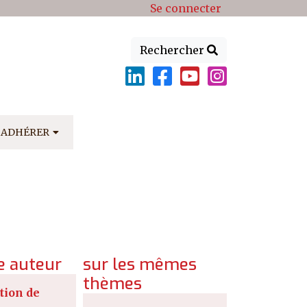
Se connecter
Rechercher
ADHÉRER
 auteur
sur les mêmes
thèmes
tion de