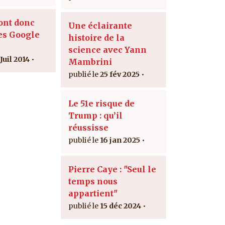
ont donc
Une éclairante
es Google
histoire de la
science avec Yann
Juil 2014
Mambrini
25 fév 2025
Le 51e risque de
Trump : qu’il
réussisse
16 jan 2025
Pierre Caye : "Seul le
temps nous
appartient"
15 déc 2024