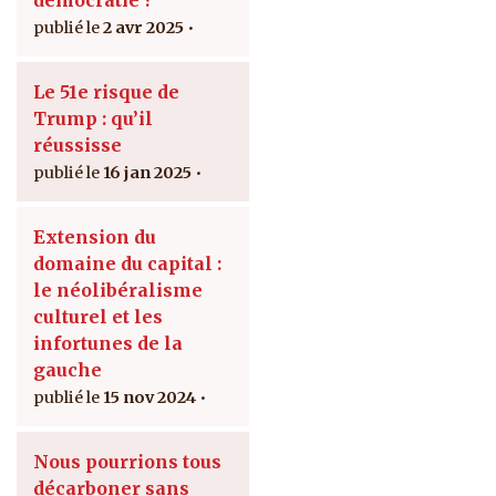
démocratie ?
2 avr 2025
Le 51e risque de
Trump : qu’il
réussisse
16 jan 2025
Extension du
domaine du capital :
le néolibéralisme
culturel et les
infortunes de la
gauche
15 nov 2024
Nous pourrions tous
décarboner sans