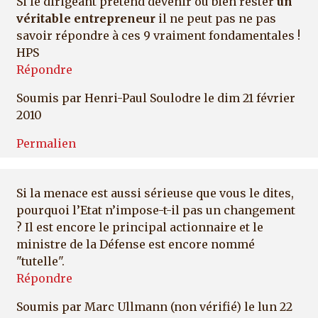
Si le dirigeant prétend devenir ou bien rester
un
véritable entrepreneur
il ne peut pas ne pas
savoir répondre à ces 9 vraiment fondamentales !
HPS
Répondre
Soumis par
Henri-Paul Soulodre
le dim 21 février
2010
Permalien
Si la menace est aussi sérieuse que vous le dites,
pourquoi l’Etat n’impose-t-il pas un changement
? Il est encore le principal actionnaire et le
ministre de la Défense est encore nommé
"tutelle".
Répondre
Soumis par
Marc Ullmann (non vérifié)
le lun 22