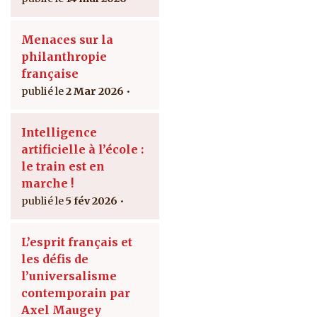
Menaces sur la
philanthropie
française
2 Mar 2026
Intelligence
artificielle à l’école :
le train est en
marche !
5 fév 2026
L’esprit français et
les défis de
l’universalisme
contemporain par
Axel Maugey