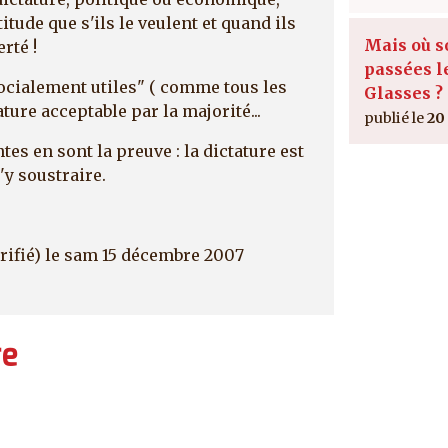
itude que s'ils le veulent et quand ils
Mais où s
rté !
passées l
socialement utiles" ( comme tous les
Glasses ?
ature acceptable par la majorité...
20 
tes en sont la preuve : la dictature est
'y soustraire.
rifié)
le sam 15 décembre 2007
re