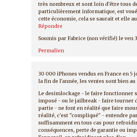
très nombreux et sont loin d'être tous d
particulièrement informatique, est voué à
cette économie, cela se saurait et elle 
Répondre
Soumis par
Fabrice (non vérifié)
le ven 
Permalien
30 000 iPhones vendus en France en 5 jo
la fin de l'année, les ventes sont bien a
Le desimlockage - le faire fonctionner s
imposé - ou le jailbreak - faire tourner
partie - ne font en réalité que faire mou
réalité, c'est "compliqué" - entendre pa
suffisamment en tous cas pour refroidir
conséquences, perte de garantie ou impo