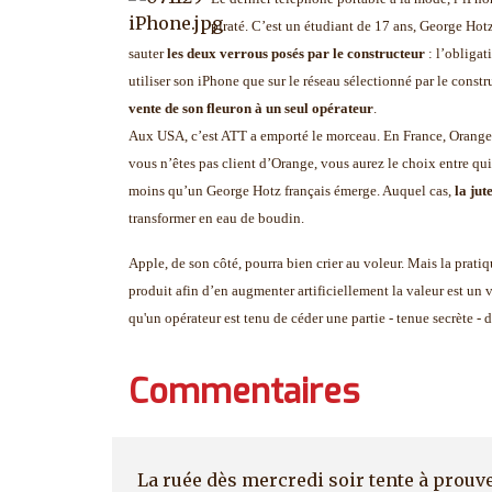
piraté. C’est un étudiant de 17 ans, George Hotz
sauter
les deux verrous posés par le constructeur
: l’obligat
utiliser son iPhone que sur le réseau sélectionné par le cons
vente de son fleuron à un seul opérateur
.
Aux USA, c’est ATT a emporté le morceau. En France, Orange e
vous n’êtes pas client d’Orange, vous aurez le choix entre qui
moins qu’un George Hotz français émerge. Auquel cas,
la jut
transformer en eau de boudin.
Apple, de son côté, pourra bien crier au voleur. Mais la prat
produit afin d’en augmenter artificiellement la valeur est un v
qu'un opérateur est tenu de céder une partie - tenue secrète - 
Commentaires
La ruée dès mercredi soir tente à prouve