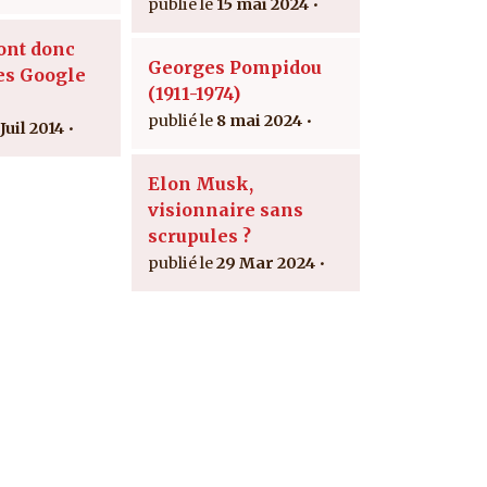
15 mai 2024
ont donc
Georges Pompidou
es Google
(1911-1974)
8 mai 2024
Juil 2014
Elon Musk,
visionnaire sans
scrupules ?
29 Mar 2024