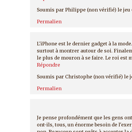
Soumis par
Philippe (non vérifié)
le jeu
Permalien
L'iPhone est le dernier gadget à la mode. 
surtout à montrer autour de soi. Finale
le plus de mouron à se faire. Le roi est mo
Répondre
Soumis par
Christophe (non vérifié)
le 
Permalien
Je pense profondément que les gens ont 
ont-ils, tous, un énorme besoin de l'exer
non. Beaucoup sont prêts à accepter la 