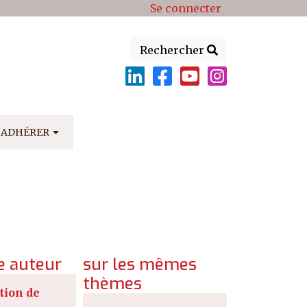
Se connecter
Rechercher
ADHÉRER
 auteur
sur les mêmes
thèmes
tion de