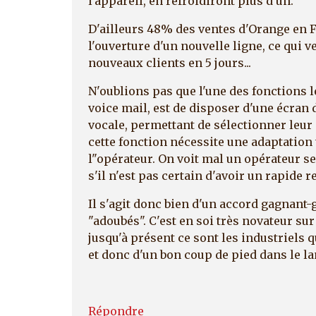
l'appareil, en refroidiront plus d'un.
D'ailleurs 48% des ventes d'Orange en
l'ouverture d'un nouvelle ligne, ce qui v
nouveaux clients en 5 jours...
N'oublions pas que l'une des fonctions l
voice mail, est de disposer d'une écran 
vocale, permettant de sélectionner leur
cette fonction nécessite une adaptation
l"opérateur. On voit mal un opérateur s
s'il n'est pas certain d'avoir un rapide 
Il s'agit donc bien d'un accord gagnant-
"adoubés". C'est en soi très novateur su
jusqu'à présent ce sont les industriels
et donc d'un bon coup de pied dans le l
Répondre