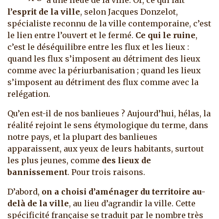
à une lieue de la ville. Or, ce qui fait
l’esprit de la ville
, selon Jacques Donzelot,
spécialiste reconnu de la ville contemporaine, c’est
le lien entre l’ouvert et le fermé.
Ce qui le ruine
,
c’est le déséquilibre entre les flux et les lieux :
quand les flux s’imposent au détriment des lieux
comme avec la périurbanisation ; quand les lieux
s’imposent au détriment des flux comme avec la
relégation.
Qu’en est-il de nos banlieues ? Aujourd’hui, hélas, la
réalité rejoint le sens étymologique du terme, dans
notre pays, et la plupart des banlieues
apparaissent, aux yeux de leurs habitants, surtout
les plus jeunes, comme
des lieux de
bannissement
. Pour trois raisons.
D’abord,
on a choisi d’aménager du territoire au-
delà de la ville
, au lieu d’agrandir la ville. Cette
spécificité française se traduit par le nombre très