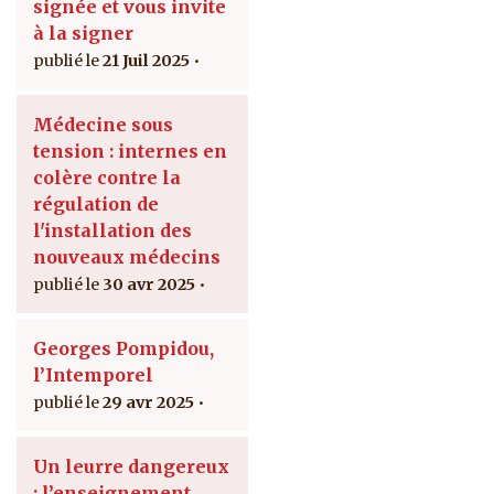
signée et vous invite
à la signer
21 Juil 2025
Médecine sous
tension : internes en
colère contre la
régulation de
l'installation des
nouveaux médecins
30 avr 2025
Georges Pompidou,
l’Intemporel
29 avr 2025
Un leurre dangereux
: l’enseignement