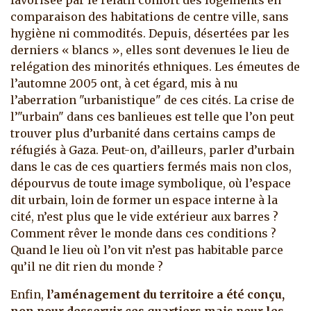
favorisée par le relatif confort des logements en
comparaison des habitations de centre ville, sans
hygiène ni commodités. Depuis, désertées par les
derniers « blancs », elles sont devenues le lieu de
relégation des minorités ethniques. Les émeutes de
l’automne 2005 ont, à cet égard, mis à nu
l’aberration "urbanistique" de ces cités. La crise de
l’"urbain" dans ces banlieues est telle que l’on peut
trouver plus d’urbanité dans certains camps de
réfugiés à Gaza. Peut-on, d’ailleurs, parler d’urbain
dans le cas de ces quartiers fermés mais non clos,
dépourvus de toute image symbolique, où l’espace
dit urbain, loin de former un espace interne à la
cité, n’est plus que le vide extérieur aux barres ?
Comment rêver le monde dans ces conditions ?
Quand le lieu où l’on vit n’est pas habitable parce
qu’il ne dit rien du monde ?
Enfin,
l’aménagement du territoire a été conçu,