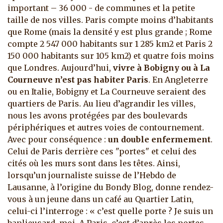
important – 36 000 - de communes et la petite
taille de nos villes. Paris compte moins d’habitants
que Rome (mais la densité y est plus grande ; Rome
compte 2 547 000 habitants sur 1 285 km2 et Paris 2
150 000 habitants sur 105 km2) et quatre fois moins
que Londres. Aujourd’hui,
vivre à Bobigny ou à La
Courneuve n’est pas habiter Paris
. En Angleterre
ou en Italie, Bobigny et La Courneuve seraient des
quartiers de Paris. Au lieu d’agrandir les villes,
nous les avons protégées par des boulevards
périphériques et autres voies de contournement.
Avec pour conséquence :
un double enfermement
.
Celui de Paris derrière ces "portes" et celui des
cités où les murs sont dans les têtes. Ainsi,
lorsqu’un journaliste suisse de l’Hebdo de
Lausanne, à l’origine du Bondy Blog, donne rendez-
vous à un jeune dans un café au Quartier Latin,
celui-ci l’interroge : « c’est quelle porte ? Je suis un