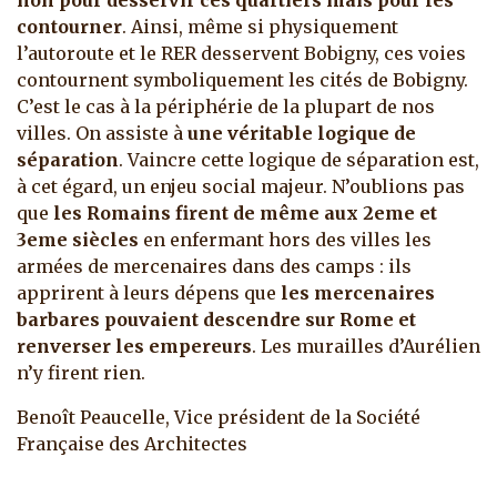
non pour desservir ces quartiers mais pour les
contourner
. Ainsi, même si physiquement
l’autoroute et le RER desservent Bobigny, ces voies
contournent symboliquement les cités de Bobigny.
C’est le cas à la périphérie de la plupart de nos
villes. On assiste à
une véritable logique de
séparation
. Vaincre cette logique de séparation est,
à cet égard, un enjeu social majeur. N’oublions pas
que
les Romains firent de même aux 2eme et
3eme siècles
en enfermant hors des villes les
armées de mercenaires dans des camps : ils
apprirent à leurs dépens que
les mercenaires
barbares pouvaient descendre sur Rome et
renverser les empereurs
. Les murailles d’Aurélien
n’y firent rien.
Benoît Peaucelle, Vice président de la Société
Française des Architectes