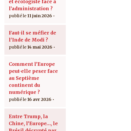
et écologiste face à
l’administration ?
11 juin 2026
Faut-il se méfier de
l'Inde de Modi ?
14 mai 2026
Comment l’Europe
peut-elle peser face
au Septième
continent du
numérique ?
16 avr 2026
Entre Trump, la
Chine, l’Europe…, le
Brésil décrypté par