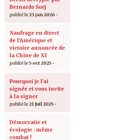
Bernardo Sorj
23 jan 2026
Naufrage en direct
de l’Amérique et
victoire annoncée de
la Chine de XI
5 oct 2025
Pourquoi je l’ai
signée et vous invite
à la signer
21 Juil 2025
Démocratie et
écologie : même
combat !