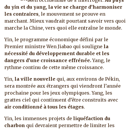
bien occidentale de s’interroger.
Au pays
du yin et du yang, la vie se charge d’harmoniser
les contraires
, le mouvement se prouve en
marchant. Mieux vaudrait pourtant savoir vers quoi
marche la Chine, vers quoi elle entraîne le monde.
Yin, le programme économique défini par le
Premier ministre Wen Jiabao qui souligne
la
nécessité du développement durable et les
dangers d’une croissance effrénée.
Yang, le
rythme continu de cette même croissance.
Yin,
la ville nouvelle
qui, aux environs de Pékin,
sera montrée aux étrangers qui viendront l’année
prochaine pour les jeux olympiques. Yang, les
grattes ciel qui continuent d’être construits avec
air conditionné à tous les étages
.
Yin, les immenses projets de
liquéfaction du
charbon
qui devraient permettre de limiter les