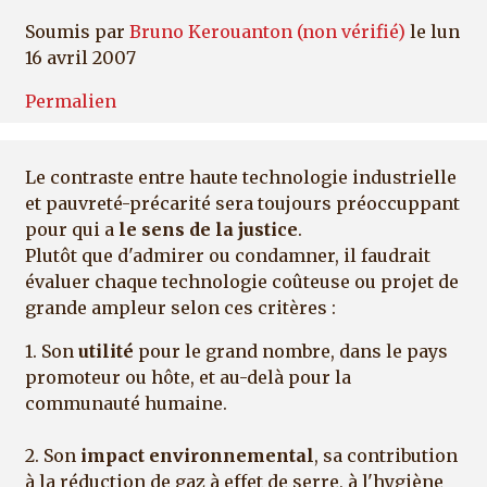
Soumis par
Bruno Kerouanton (non vérifié)
le lun
16 avril 2007
Permalien
Le contraste entre haute technologie industrielle
et pauvreté-précarité sera toujours préoccuppant
pour qui a
le sens de la justice
.
Plutôt que d'admirer ou condamner, il faudrait
évaluer chaque technologie coûteuse ou projet de
grande ampleur selon ces critères :
1. Son
utilité
pour le grand nombre, dans le pays
promoteur ou hôte, et au-delà pour la
communauté humaine.
2. Son
impact environnemental
, sa contribution
à la réduction de gaz à effet de serre, à l'hygiène