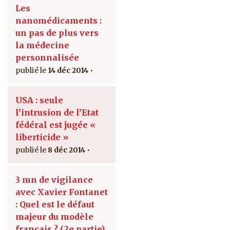
Les
nanomédicaments :
un pas de plus vers
la médecine
personnalisée
14 déc 2014
USA : seule
l’intrusion de l’Etat
fédéral est jugée «
liberticide »
8 déc 2014
3 mn de vigilance
avec Xavier Fontanet
: Quel est le défaut
majeur du modèle
français ? (2e partie)