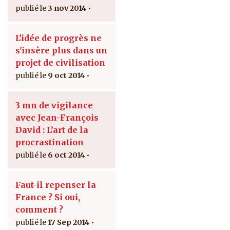
3 nov 2014
L'idée de progrès ne
s'insère plus dans un
projet de civilisation
9 oct 2014
3 mn de vigilance
avec Jean-François
David : L’art de la
procrastination
6 oct 2014
Faut-il repenser la
France ? Si oui,
comment ?
17 Sep 2014