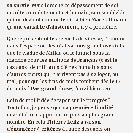
sa survie
. Mais lorsque ce dépassement de soi
occulte complètement cet humain, son semblable
qui ne devient comme le dit si bien Marc Ullmann
qu'une
variable d'ajustement
, il y a problème.
Que représentent les records de vitesse, l'homme
dans l'espace ou des réalisations grandioses tels
que le viaduc de Millau ou le tunnel sous la
manche pour les millions de Français (c'est le
cas aussi de milliards d'êtres humains sous
d'autres cieux) qui n'arrivent pas à se loger, ou
mal, pour qui les fins de mois tombent dès le 15
du mois ?
Pas grand chose
, j'en ai bien peur.
Loin de moi l'idée de taper sur le "progrès".
Toutefois, je pense que sa
première finalité
devrait être d'apporter un plus au plus grand
nombre. En cela
Thierry Leitz a raison
d'énumérer 4 critères
à l'aune desquels on