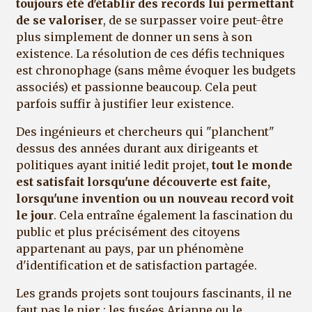
toujours été d'établir des records lui permettant
de se valoriser
, de se surpasser voire peut-être
plus simplement de donner un sens à son
existence. La résolution de ces défis techniques
est chronophage (sans même évoquer les budgets
associés) et passionne beaucoup. Cela peut
parfois suffir à justifier leur existence.
Des ingénieurs et chercheurs qui "planchent"
dessus des années durant aux dirigeants et
politiques ayant initié ledit projet,
tout le monde
est satisfait lorsqu'une découverte est faite,
lorsqu'une invention ou un nouveau record voit
le jour
. Cela entraîne également la fascination du
public et plus précisément des citoyens
appartenant au pays, par un phénomène
d'identification et de satisfaction partagée.
Les grands projets sont toujours fascinants, il ne
faut pas le nier : les fusées Arianne ou le