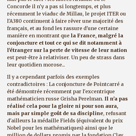
Concorde il n'y a pas si longtemps, et plus
récemment le viaduc de Millau, le projet ITER ou
l'A380 continuent à faire rêver une majorité des
français, et au fond les rassure d'une certaine
manière en montrant que
la France, malgré la
conjoncture et tout ce qui se dit notamment à
l'étranger sur la perte de vitesse de leur nation
est peut-être à relativiser. Un peu de strass dans
leur quotidien morose...
Il y a cependant parfois des exemples
contradictoires : La conjoncture de Pointcarré a
été démontrée récemment par l'excentrique
mathématicien russe Grisha Perelman.
Il n'a pas
réalisé cela pour la gloire ni pour son aura,
mais par simple goût de sa discipline
, refusant
d'ailleurs la médaille Fields (équivalent du prix
Nobel pour les mathématiques) ainsi que le
million de dollars promis par la fondation Clay