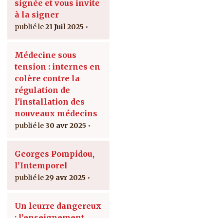
signée et vous invite
à la signer
21 Juil 2025
Médecine sous
tension : internes en
colère contre la
régulation de
l'installation des
nouveaux médecins
30 avr 2025
Georges Pompidou,
l’Intemporel
29 avr 2025
Un leurre dangereux
: l’enseignement