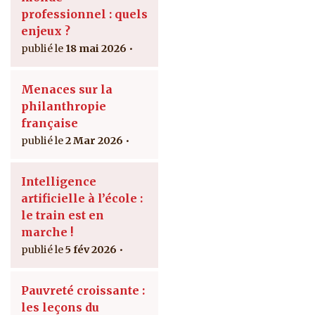
professionnel : quels
enjeux ?
18 mai 2026
Menaces sur la
philanthropie
française
2 Mar 2026
Intelligence
artificielle à l’école :
le train est en
marche !
5 fév 2026
Pauvreté croissante :
les leçons du