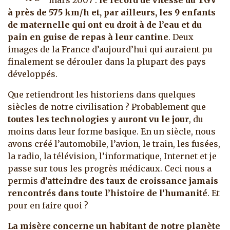
mars 2007 :
le record de vitesse du TGV
à près de 575 km/h et, par ailleurs, les 9 enfants
de maternelle qui ont eu droit à de l’eau et du
pain en guise de repas à leur cantine
. Deux
images de la France d’aujourd’hui qui auraient pu
finalement se dérouler dans la plupart des pays
développés.
Que retiendront les historiens dans quelques
siècles de notre civilisation ? Probablement que
toutes les technologies y auront vu le jour
, du
moins dans leur forme basique. En un siècle, nous
avons créé l’automobile, l’avion, le train, les fusées,
la radio, la télévision, l’informatique, Internet et je
passe sur tous les progrès médicaux. Ceci nous a
permis
d’atteindre des taux de croissance jamais
rencontrés dans toute l’histoire de l’humanité
. Et
pour en faire quoi ?
La misère concerne un habitant de notre planète