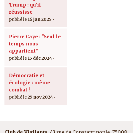
Trump : qu’il
réussisse
16 jan 2025
Pierre Caye : "Seul le
temps nous
appartient"
15 déc 2024
Démocratie et
écologie : même
combat !
25 nov 2024
Club de Vigilants
, 43 rue de Constantinople, 75008