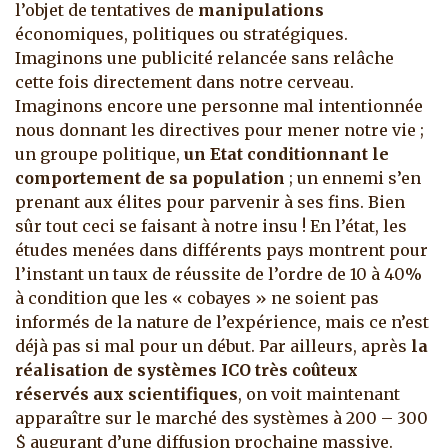
l’objet de tentatives de
manipulations
économiques, politiques ou stratégiques.
Imaginons une publicité relancée sans relâche
cette fois directement dans notre cerveau.
Imaginons encore une personne mal intentionnée
nous donnant les directives pour mener notre vie ;
un groupe politique,
un Etat conditionnant le
comportement de sa population
; un ennemi s’en
prenant aux élites pour parvenir à ses fins. Bien
sûr tout ceci se faisant à notre insu ! En l’état, les
études menées dans différents pays montrent pour
l’instant un taux de réussite de l’ordre de 10 à 40%
à condition que les « cobayes » ne soient pas
informés de la nature de l’expérience, mais ce n’est
déjà pas si mal pour un début. Par ailleurs, après
la
réalisation de systèmes ICO très coûteux
réservés aux scientifiques
, on voit maintenant
apparaître sur le marché des systèmes à 200 – 300
$ augurant d’une diffusion prochaine massive.