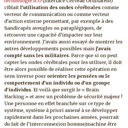
technologie ICO
(Interface Cerveau Ordinateur)
ciblait
l’utilisation des ondes cérébrales
comme
vecteur de communication ou comme vecteur
d’action externe permettant, par exemple à des
handicapés aveugles ou paraplégiques, de
retrouver une capacité d’impacter sur leur
environnement.
J’avais aussi essayé de montrer les
autres développements possibles mais
j’avais
compté sans les militaires
. Parce que si on peut
capter les ondes cérébrales pour les utiliser, il doit
être alors possible de réaliser cette opération en
sens inverse pour
orienter les pensées ou le
comportement d’un individu ou d’un groupe
d’individus
. Et voilà que surgit le « Brain
Hacking » et avec un problème de sécurité majeur !
Une personne en effet branchée sur ce type de
système, système à priori amené à se développer
rapidement dans les prochaines années, pourrait
du fait de l’interconnexion homme/machine être