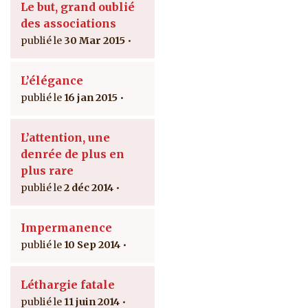
Le but, grand oublié
des associations
30 Mar 2015
L’élégance
16 jan 2015
L’attention, une
denrée de plus en
plus rare
2 déc 2014
Impermanence
10 Sep 2014
Léthargie fatale
11 juin 2014