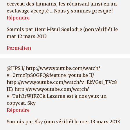
cerveau des humains, les réduisant ainsi en un
esclavage accepté ... Nous y sommes presque !
Répondre
Soumis par
Henri-Paul Soulodre (non vérifié)
le
mar 12 mars 2013
Permalien
@HPS I/ http://www.youtube.com/watch?
v=0rmzIpS0GFQ&feature=youtu.be II/
http://www.youtube.com/watch?v=EbVGsi_TVc8
III/ http://www.youtube.com/watch?
v=Tuh3rW1FZCk Lazarus est à nos yeux un
copycat. Sky
Répondre
Soumis par
Sky (non vérifié)
le mer 13 mars 2013