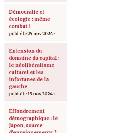
Démocratie et
écologie : même
combat !
25 nov 2024
Extension du
domaine du capital :
le néolibéralisme
culturel et les
infortunes de la
gauche
15 nov 2024
Effondrement
démographique : le
Japon, source
d’enseignements ?