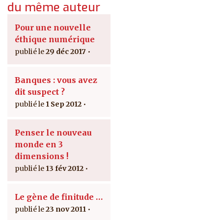
du même auteur
Pour une nouvelle
éthique numérique
29 déc 2017
Banques : vous avez
dit suspect ?
1 Sep 2012
Penser le nouveau
monde en 3
dimensions !
13 fév 2012
Le gène de finitude …
23 nov 2011