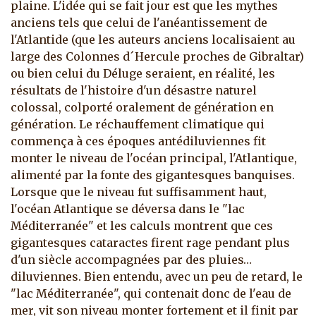
plaine. L'idée qui se fait jour est que les mythes
anciens tels que celui de l'anéantissement de
l'Atlantide (que les auteurs anciens localisaient au
large des Colonnes d´Hercule proches de Gibraltar)
ou bien celui du Déluge seraient, en réalité, les
résultats de l'histoire d'un désastre naturel
colossal, colporté oralement de génération en
génération. Le réchauffement climatique qui
commença à ces époques antédiluviennes fit
monter le niveau de l'océan principal, l'Atlantique,
alimenté par la fonte des gigantesques banquises.
Lorsque que le niveau fut suffisamment haut,
l'océan Atlantique se déversa dans le "lac
Méditerranée" et les calculs montrent que ces
gigantesques cataractes firent rage pendant plus
d'un siècle accompagnées par des pluies…
diluviennes. Bien entendu, avec un peu de retard, le
"lac Méditerranée", qui contenait donc de l'eau de
mer, vit son niveau monter fortement et il finit par