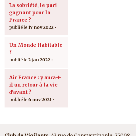
La sobriété, le pari
gagnant pour la
France ?
17 nov 2022
Un Monde Habitable
?
2 jan 2022
Air France : y aura-t-
il un retour à la vie
d'avant ?
6 nov 2021
Club de Vigilants
, 43 rue de Constantinople, 75008