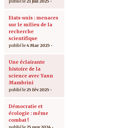
21 Juil 2025
Etats-unis : menaces
sur le milieu de la
recherche
scientifique
4 Mar 2025
Une éclairante
histoire de la
science avec Yann
Mambrini
25 fév 2025
Démocratie et
écologie : même
combat !
25 nov 2024