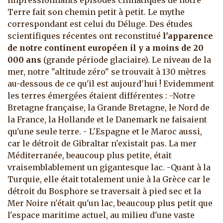
impressionnants épisodes climatiques de notre
Terre fait son chemin petit à petit. Le mythe
correspondant est celui du Déluge. Des études
scientifiques récentes ont reconstitué
l'apparence
de notre continent européen il y a moins de 20
000 ans
(grande période glaciaire).
Le niveau de la
mer, notre "altitude zéro" se trouvait à 130 mètres
au-dessous de ce qu'il est aujourd'hui ! Evidemment
les terres émergées étaient différentes : -Notre
Bretagne française, la Grande Bretagne, le Nord de
la France, la Hollande et le Danemark ne faisaient
qu'une seule terre. - L'Espagne et le Maroc aussi,
car le détroit de Gibraltar n'existait pas. La mer
Méditerranée, beaucoup plus petite, était
vraisemblablement un gigantesque lac. -Quant à la
Turquie, elle était totalement unie à la Grèce car le
détroit du Bosphore se traversait à pied sec et la
Mer Noire n'était qu'un lac, beaucoup plus petit que
l'espace maritime actuel, au milieu d'une vaste