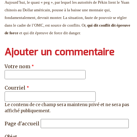
Aujourd’hui, le quasi « peg », par lequel les autorités de Pékin lient le Yuan
chinois au Dollar américain, pousse à la baisse une monnaie qui,
fondamentalement, devrait monter. La situation, faute de pouvoir se régler
dans le cadre de l’OMC, est source de conflits. Or,
qui dit conflit dit épreuve
de force
et qui dit épreuve de force dit danger.
Ajouter un commentaire
Votre nom
Courriel
Le contenu de ce champ sera maintenu privé et ne sera pas
affiché publiquement.
Page d'accueil
Objet