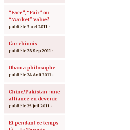
“Face”, “Fair” ou
“Market" Value?
3 oct 2011
L’or chinois
28 Sep 2011
Obama philosophe
24 Aoû 2011
Chine/Pakistan : une
alliance en devenir
25 Juil 2011
Et pendant ce temps
là … la Turquie