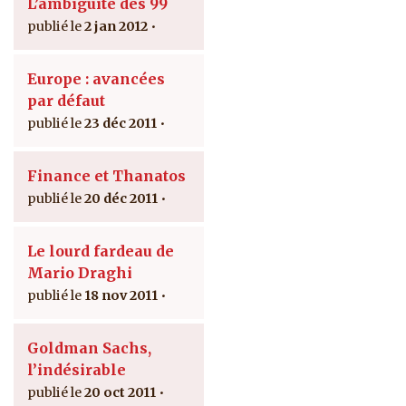
L’ambiguïté des 99
2 jan 2012
Europe : avancées
par défaut
23 déc 2011
Finance et Thanatos
20 déc 2011
Le lourd fardeau de
Mario Draghi
18 nov 2011
Goldman Sachs,
l’indésirable
20 oct 2011