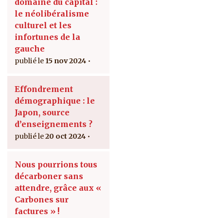
domaine du capital :
le néolibéralisme
culturel et les
infortunes de la
gauche
15 nov 2024
Effondrement
démographique : le
Japon, source
d’enseignements ?
20 oct 2024
Nous pourrions tous
décarboner sans
attendre, grâce aux «
Carbones sur
factures » !