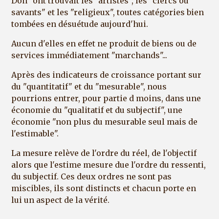
Don" ont trouvait les "artistes", les "clercs ou
savants" et les "religieux", toutes catégories bien
tombées en désuétude aujourd'hui.
Aucun d'elles en effet ne produit de biens ou de
services immédiatement "marchands"...
Après des indicateurs de croissance portant sur
du "quantitatif" et du "mesurable", nous
pourrions entrer, pour partie d moins, dans une
économie du "qualitatif et du subjectif", une
économie "non plus du mesurable seul mais de
l'estimable".
La mesure relève de l'ordre du réel, de l'objectif
alors que l'estime mesure due l'ordre du ressenti,
du subjectif. Ces deux ordres ne sont pas
miscibles, ils sont distincts et chacun porte en
lui un aspect de la vérité.