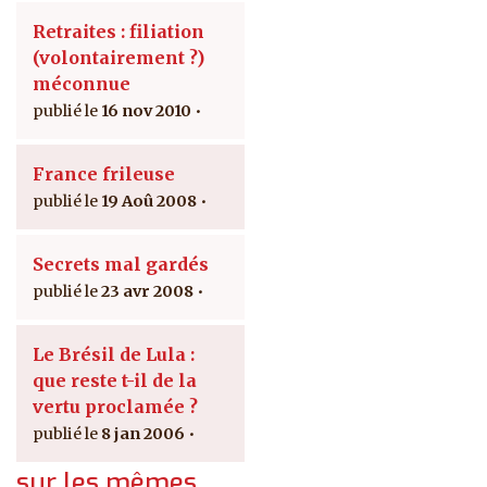
Retraites : filiation
(volontairement ?)
méconnue
16 nov 2010
France frileuse
19 Aoû 2008
Secrets mal gardés
23 avr 2008
Le Brésil de Lula :
que reste t-il de la
vertu proclamée ?
8 jan 2006
sur les mêmes