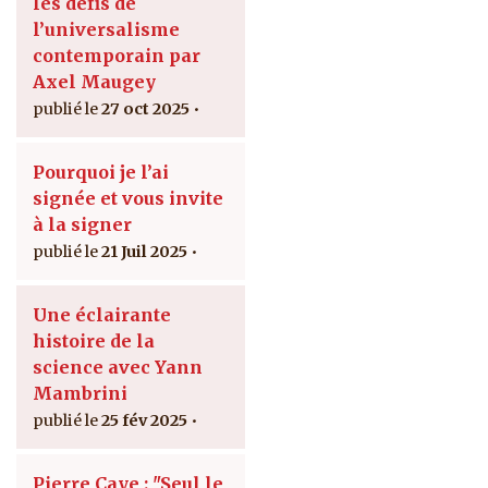
les défis de
l’universalisme
contemporain par
Axel Maugey
27 oct 2025
Pourquoi je l’ai
signée et vous invite
à la signer
21 Juil 2025
Une éclairante
histoire de la
science avec Yann
Mambrini
25 fév 2025
Pierre Caye : "Seul le