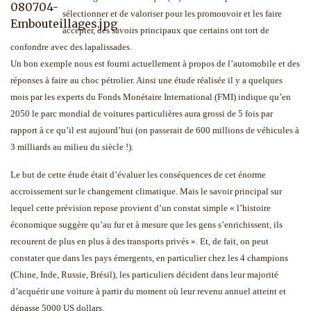
sélectionner et de valoriser pour les promouvoir et les faire
accepter, des savoirs principaux que certains ont tort de
confondre avec des lapalissades.
Un bon exemple nous est fourni actuellement à propos de l’automobile et des
réponses à faire au choc pétrolier. Ainsi une étude réalisée il y a quelques
mois par les experts du Fonds Monétaire International (FMI) indique qu’en
2050 le parc mondial de voitures particulières aura grossi de 5 fois par
rapport à ce qu’il est aujourd’hui (on passerait de 600 millions de véhicules à
3 milliards au milieu du siècle !).
Le but de cette étude était d’évaluer les conséquences de cet énorme
accroissement sur le changement climatique. Mais le savoir principal sur
lequel cette prévision repose provient d’un constat simple « l’histoire
économique suggère qu’au fur et à mesure que les gens s’enrichissent, ils
recourent de plus en plus à des transports privés ». Et, de fait, on peut
constater que dans les pays émergents, en particulier chez les 4 champions
(Chine, Inde, Russie, Brésil), les particuliers décident dans leur majorité
d’acquérir une voiture à partir du moment où leur revenu annuel atteint et
dépasse 5000 US dollars.