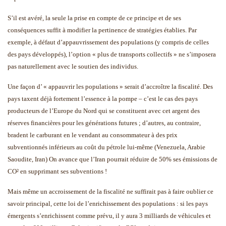
S’il est avéré, la seule la prise en compte de ce principe et de ses
conséquences suffit à modifier la pertinence de stratégies établies. Par
exemple, à défaut d’appauvrissement des populations (y compris de celles
des pays développés), l’option « plus de transports collectifs » ne s’imposera
pas naturellement avec le soutien des individus.
Une façon d’ « appauvrir les populations » serait d’accroître la fiscalité. Des
pays taxent déjà fortement l’essence à la pompe – c’est le cas des pays
producteurs de l’Europe du Nord qui se constituent avec cet argent des
réserves financières pour les générations futures ; d’autres, au contraire,
bradent le carburant en le vendant au consommateur à des prix
subventionnés inférieurs au coût du pétrole lui-même (Venezuela, Arabie
Saoudite, Iran) On avance que l’Iran pourrait réduire de 50% ses émissions de
CO² en supprimant ses subventions !
Mais même un accroissement de la fiscalité ne suffirait pas à faire oublier ce
savoir principal, cette loi de l’enrichissement des populations : si les pays
émergents s’enrichissent comme prévu, il y aura 3 milliards de véhicules et