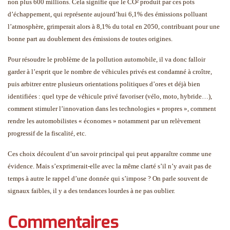
non plus 600 millions. Cela signifie que le CO² produit par ces pots
d’échappement, qui représente aujourd’hui 6,1% des émissions polluant
l’atmosphère, grimperait alors à 8,1% du total en 2050, contribuant pour une
bonne part au doublement des émissions de toutes origines.
Pour résoudre le problème de la pollution automobile, il va donc falloir
garder à l’esprit que le nombre de véhicules privés est condamné à croître,
puis arbitrer entre plusieurs orientations politiques d’ores et déjà bien
identifiées : quel type de véhicule privé favoriser (vélo, moto, hybride…),
comment stimuler l’innovation dans les technologies « propres », comment
rendre les automobilistes « économes » notamment par un relèvement
progressif de la fiscalité, etc.
Ces choix découlent d’un savoir principal qui peut apparaître comme une
évidence. Mais s’exprimerait-elle avec la même clarté s’il n’y avait pas de
temps à autre le rappel d’une donnée qui s’impose ? On parle souvent de
signaux faibles, il y a des tendances lourdes à ne pas oublier.
Commentaires