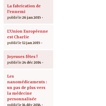
La fabrication de
l’ennemi
26 jan 2015
L'Union Européenne
est Charlie
12 jan 2015
Joyeuses fêtes !
24 déc 2014
Les
nanomédicaments :
un pas de plus vers
la médecine
personnalisée
14 déc 2014