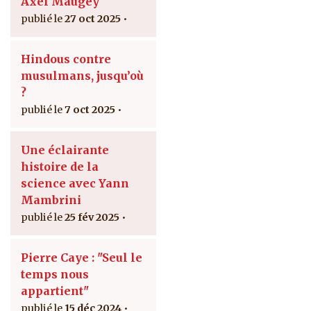
Axel Maugey
27 oct 2025
Hindous contre
musulmans, jusqu’où
?
7 oct 2025
Une éclairante
histoire de la
science avec Yann
Mambrini
25 fév 2025
Pierre Caye : "Seul le
temps nous
appartient"
15 déc 2024