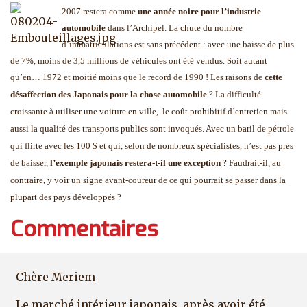
2007 restera comme
une année noire pour l’industrie
automobile
dans l’Archipel. La chute du nombre
d’immatriculations est sans précédent : avec une baisse de plus
de 7%, moins de 3,5 millions de véhicules ont été vendus. Soit autant
qu’en… 1972 et moitié moins que le record de 1990 !
Les raisons de
cette
désaffection des Japonais pour la chose automobile
? La difficulté
croissante à utiliser une voiture en ville,
le coût prohibitif d’entretien mais
aussi la qualité des transports publics sont invoqués. Avec un baril de pétrole
qui flirte avec les 100 $ et qui, selon de nombreux spécialistes, n’est pas près
de baisser,
l’exemple japonais restera-t-il une exception
? Faudrait-il, au
contraire, y voir un signe avant-coureur de ce qui pourrait se passer dans la
plupart des pays développés ?
Commentaires
Chère Meriem
Le marché intérieur japonais, après avoir été