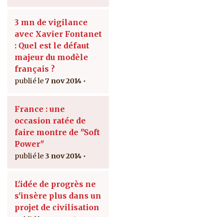
3 mn de vigilance
avec Xavier Fontanet
: Quel est le défaut
majeur du modèle
français ?
7 nov 2014
France : une
occasion ratée de
faire montre de "Soft
Power"
3 nov 2014
L'idée de progrès ne
s'insère plus dans un
projet de civilisation