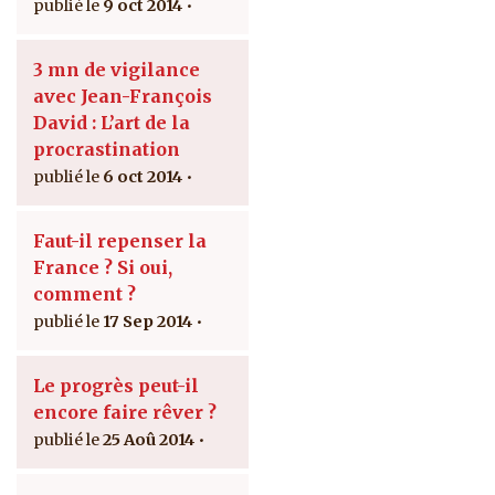
9 oct 2014
3 mn de vigilance
avec Jean-François
David : L’art de la
procrastination
6 oct 2014
Faut-il repenser la
France ? Si oui,
comment ?
17 Sep 2014
Le progrès peut-il
encore faire rêver ?
25 Aoû 2014