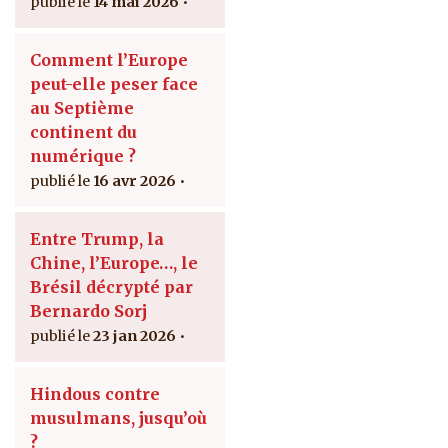
14 mai 2026
Comment l’Europe
peut-elle peser face
au Septième
continent du
numérique ?
16 avr 2026
Entre Trump, la
Chine, l’Europe…, le
Brésil décrypté par
Bernardo Sorj
23 jan 2026
Hindous contre
musulmans, jusqu’où
?