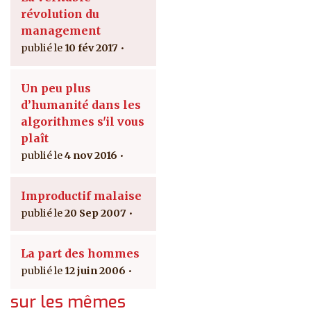
révolution du
management
10 fév 2017
Un peu plus
d’humanité dans les
algorithmes s'il vous
plaît
4 nov 2016
Improductif malaise
20 Sep 2007
La part des hommes
12 juin 2006
sur les mêmes