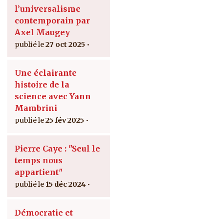
l’universalisme
contemporain par
Axel Maugey
27 oct 2025
Une éclairante
histoire de la
science avec Yann
Mambrini
25 fév 2025
Pierre Caye : "Seul le
temps nous
appartient"
15 déc 2024
Démocratie et