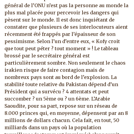
général de l’ONU n’est pas la personne au monde la
plus mal placée pour percevoir les dangers qui
pèsent sur le monde. Il est donc inquiétant de
constater que plusieurs de ses interlocuteurs aient
récemment été frappés par l’épaisseur de son
pessimisme. Selon l’un d’entre eux, « Kofy croit
que tout peut péter ? tout moment » ! Le tableau
brossé par le secrétaire général est
particulièrement sombre.
Non seulement le chaos
irakien risque de faire contagion mais de
nombreux pays sont au bord de l’explosion. La
stabilité toute relative du Pakistan dépend d’un
Président qui a survécu ? 4 attentats et peut
succomber ? un 5ème ou ? un 6ème. L’Arabie
Saoudite, pour sa part, repose sur un réseau de
8.000 princes qui, en moyenne, dépensent par an 8
millions de dollars chacun. Cela fait, en tout, 50
milliards dans un pays où la population