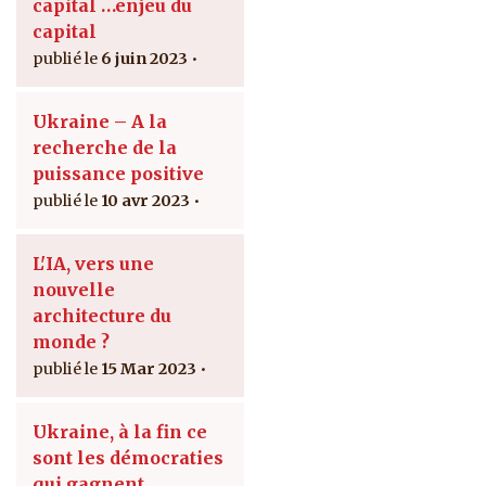
capital …enjeu du
capital
6 juin 2023
Ukraine – A la
recherche de la
puissance positive
10 avr 2023
L'IA, vers une
nouvelle
architecture du
monde ?
15 Mar 2023
Ukraine, à la fin ce
sont les démocraties
qui gagnent