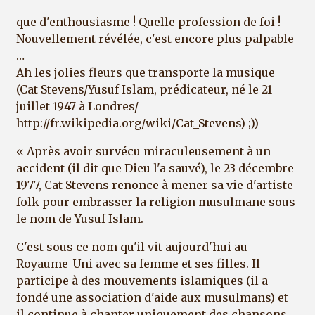
que d'enthousiasme ! Quelle profession de foi !
Nouvellement révélée, c'est encore plus palpable
…
Ah les jolies fleurs que transporte la musique
(Cat Stevens/Yusuf Islam, prédicateur, né le 21
juillet 1947 à Londres/
http://fr.wikipedia.org/wiki/Cat_Stevens) ;))
« Après avoir survécu miraculeusement à un
accident (il dit que Dieu l'a sauvé), le 23 décembre
1977, Cat Stevens renonce à mener sa vie d'artiste
folk pour embrasser la religion musulmane sous
le nom de Yusuf Islam.
C'est sous ce nom qu'il vit aujourd'hui au
Royaume-Uni avec sa femme et ses filles. Il
participe à des mouvements islamiques (il a
fondé une association d'aide aux musulmans) et
il continue à chanter uniquement des chansons