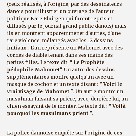
(ceux réalisés, à l'origine, par des dessinateurs
danois pour illustrer un ouvrage de l'auteur
politique Kare Bluitgen qui furent repris et
diffusés par le journal grand public danois) mais
ils en montrent apparemmenet d'autres, d'une
rare violence, mélangés avec les 12 dessins
initiaux... L'un représente un Mahomet avec des
cornes de diable tenant dans ses mains des
petites filles. Le texte dit:
" Le Prophète
pédophile Mahomet".
Un autre des dessins
supplémentaires montre quelqu'un avec un
masque de cochon et un texte disant :
" Voici le
vrai visage de Mahomet "
. Un autre montre un
musulman faisant sa prière, avec, derrière lui, un
chien essayant de le monter. Le texte dit :
" Voilà
pourquoi les musulmans prient "
.
La police dannoise enquête sur l'origine de
ces