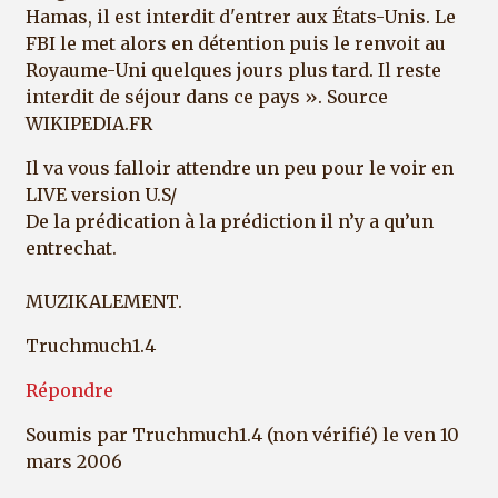
Hamas, il est interdit d'entrer aux États-Unis. Le
FBI le met alors en détention puis le renvoit au
Royaume-Uni quelques jours plus tard. Il reste
interdit de séjour dans ce pays ». Source
WIKIPEDIA.FR
Il va vous falloir attendre un peu pour le voir en
LIVE version U.S/
De la prédication à la prédiction il n’y a qu’un
entrechat.
MUZIKALEMENT.
Truchmuch1.4
Répondre
Soumis par
Truchmuch1.4 (non vérifié)
le ven 10
mars 2006