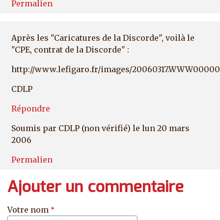
Permalien
Après les "Caricatures de la Discorde", voilà le
"CPE, contrat de la Discorde" :
http://www.lefigaro.fr/images/20060317.WWW000000
CDLP
Répondre
Soumis par
CDLP (non vérifié)
le lun 20 mars
2006
Permalien
Ajouter un commentaire
Votre nom