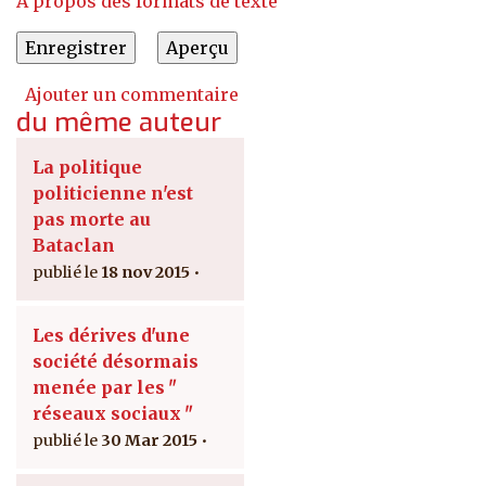
À propos des formats de texte
Ajouter un commentaire
du même auteur
La politique
politicienne n'est
pas morte au
Bataclan
18 nov 2015
Les dérives d'une
société désormais
menée par les ʺ
réseaux sociaux ʺ
30 Mar 2015