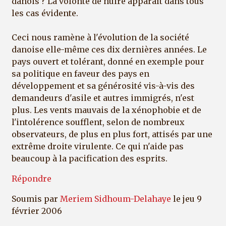
danois ? La volonté de nuire apparaît dans tous
les cas évidente.
Ceci nous ramène à l'évolution de la société
danoise elle-même ces dix dernières années. Le
pays ouvert et tolérant, donné en exemple pour
sa politique en faveur des pays en
développement et sa générosité vis-à-vis des
demandeurs d'asile et autres immigrés, n'est
plus. Les vents mauvais de la xénophobie et de
l'intolérence soufflent, selon de nombreux
observateurs, de plus en plus fort, attisés par une
extrême droite virulente. Ce qui n'aide pas
beaucoup à la pacification des esprits.
Répondre
Soumis par
Meriem Sidhoum-Delahaye
le jeu 9
février 2006