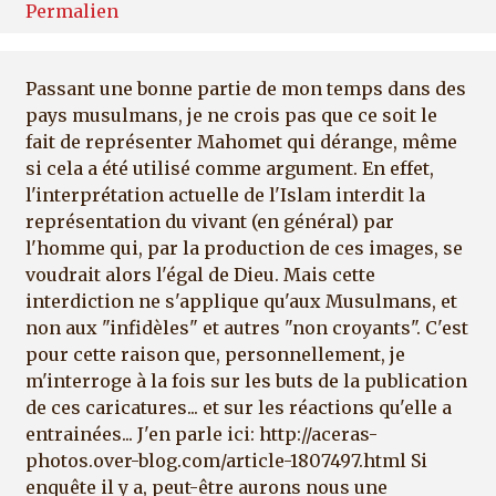
Permalien
Passant une bonne partie de mon temps dans des
pays musulmans, je ne crois pas que ce soit le
fait de représenter Mahomet qui dérange, même
si cela a été utilisé comme argument. En effet,
l'interprétation actuelle de l'Islam interdit la
représentation du vivant (en général) par
l'homme qui, par la production de ces images, se
voudrait alors l'égal de Dieu. Mais cette
interdiction ne s'applique qu'aux Musulmans, et
non aux "infidèles" et autres "non croyants". C'est
pour cette raison que, personnellement, je
m'interroge à la fois sur les buts de la publication
de ces caricatures... et sur les réactions qu'elle a
entrainées... J'en parle ici: http://aceras-
photos.over-blog.com/article-1807497.html Si
enquête il y a, peut-être aurons nous une