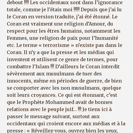
debout !!!! Les occidentaux sont dans l’ignorance
totale, comme je l’étais moi !!!!! Depuis que j’ai lu
le Coran en version traduite, j’ai été étonné. Le
Coran est vraiment une religion d’Amour, du
respect pour les êtres humains, notamment les
Femmes, une religion de paix pour l’humanité
etc. Le terme « terrorisme » n’existe pas dans le
Coran. Il n’y a que la presse et les médias qui
inventent et utilisent ce genre de termes, pour
combattre l’Islam !!! D’ailleurs le Coran interdit
sévèrement aux musulmans de tuer des
innocents, même en périodes de guerre, de bien
se comporter avec les non musulmans, quelque
soit leurs croyances. Ce qui est étonnant, c’est
que le Prophète Mohammed avait de bonnes
relations avec le peuple juif… !!! Je tiens ici à
passer le message suivant, surtout aux
occidentaux qui croient encore aux médias et à la
presse : « Réveillez-vous, ouvrez bien les yeux,