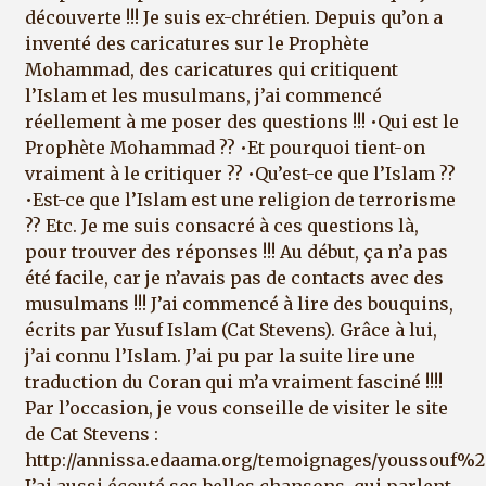
découverte !!! Je suis ex-chrétien. Depuis qu’on a
inventé des caricatures sur le Prophète
Mohammad, des caricatures qui critiquent
l’Islam et les musulmans, j’ai commencé
réellement à me poser des questions !!! •Qui est le
Prophète Mohammad ?? •Et pourquoi tient-on
vraiment à le critiquer ?? •Qu’est-ce que l’Islam ??
•Est-ce que l’Islam est une religion de terrorisme
?? Etc. Je me suis consacré à ces questions là,
pour trouver des réponses !!! Au début, ça n’a pas
été facile, car je n’avais pas de contacts avec des
musulmans !!! J’ai commencé à lire des bouquins,
écrits par Yusuf Islam (Cat Stevens). Grâce à lui,
j’ai connu l’Islam. J’ai pu par la suite lire une
traduction du Coran qui m’a vraiment fasciné !!!!
Par l’occasion, je vous conseille de visiter le site
de Cat Stevens :
http://annissa.edaama.org/temoignages/youssouf%