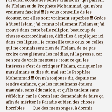
J’ai aussi écouté ses belles chansons, qui parlent
de l’Islam et du Prophète Mohammad, qui m’ont
vraiment fasciné !!! Je vous conseille de les
écouter, car elles sont vraiment superbes !!! Grâce
à Yusuf Islam, j’ai connu réellement l’Islam et j’ai
trouvé dans cette belle religion, beaucoup de
choses extraordinaires, difficiles à expliquer ici
dans ces lignes… Je conseille tous ceux ou celles,
qui ne connaissent rien de l’Islam, de ne pas
croire aveuglément les médias, ni la presse, car
se sont de vrais menteurs : tout ce qui les
intéresse c’est de critiquer l’Islam, critiquer les
musulmans et dire du mal sur le Prophète
Mohammad !!! On m’a toujours dit, depuis ma
tendre enfance, que les musulmans étaient
mauvais, sans éducation, et qu’ils tuaient sans
réfléchir, car le Coran leur demandait de faire ça,
afin de mériter le Paradis et bien des choses
horribles… !!! Que des mensonges, à dormir