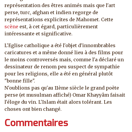
représentation des êtres animés mais que l'art
perse, turc, afghan et indien regorge de
représentations explicites de Mahomet. Cette
scène
est, à cet égard, particulièrement
intéressante et significative.
L'Eglise catholique a été l'objet d'innombrables
caricatures et a même donné lieu à des films pour
le moins controversés mais, comme l'a déclaré un
dessinateur de renom peu suspect de sympathie
pour les religions, elle a été en général plutôt
"bonne fille".
N'oublions pas qu'au 11ème siècle le grand poète
perse (et musulman affiché) Omar Khayyâm faisait
l'éloge du vin. L'Islam était alors tolérant. Les
choses ont bien changé.
Commentaires