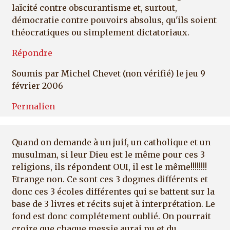
laïcité contre obscurantisme et, surtout,
démocratie contre pouvoirs absolus, qu'ils soient
théocratiques ou simplement dictatoriaux.
Répondre
Soumis par
Michel Chevet (non vérifié)
le jeu 9
février 2006
Permalien
Quand on demande à un juif, un catholique et un
musulman, si leur Dieu est le même pour ces 3
religions, ils répondent OUI, il est le même!!!!!!!!
Etrange non. Ce sont ces 3 dogmes différents et
donc ces 3 écoles différentes qui se battent sur la
base de 3 livres et récits sujet à interprétation. Le
fond est donc complétement oublié. On pourrait
croire que chaque messie aurai pu et du