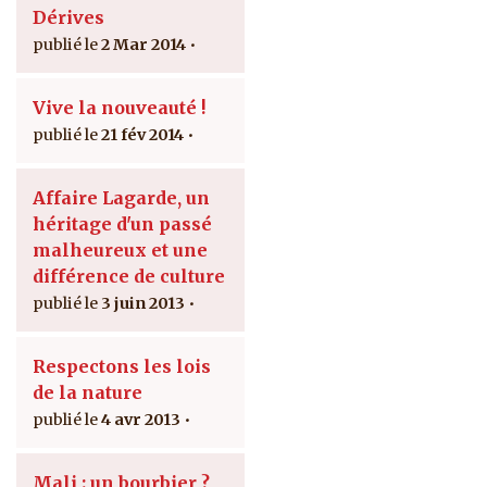
Dérives
2 Mar 2014
Vive la nouveauté !
21 fév 2014
Affaire Lagarde, un
héritage d'un passé
malheureux et une
différence de culture
3 juin 2013
Respectons les lois
de la nature
4 avr 2013
Mali : un bourbier ?