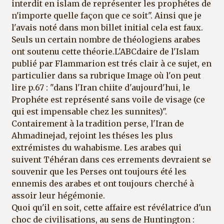
interdit en islam de représenter les prophétes de
n'importe quelle façon que ce soit". Ainsi que je
l'avais noté dans mon billet initial cela est faux.
Seuls un certain nombre de théologiens arabes
ont soutenu cette théorie.L'ABCdaire de l'Islam
publié par Flammarion est trés clair à ce sujet, en
particulier dans sa rubrique Image où l'on peut
lire p.67 : "dans l'Iran chiite d'aujourd'hui, le
Prophéte est représenté sans voile de visage (ce
qui est impensable chez les sunnites)".
Contairement à la tradition perse, l'Iran de
Ahmadinejad, rejoint les théses les plus
extrémistes du wahabisme. Les arabes qui
suivent Téhéran dans ces errements devraient se
souvenir que les Perses ont toujours été les
ennemis des arabes et ont toujours cherché à
assoir leur hégémonie.
Quoi qu'il en soit, cette affaire est révélatrice d'un
choc de civilisations, au sens de Huntington :