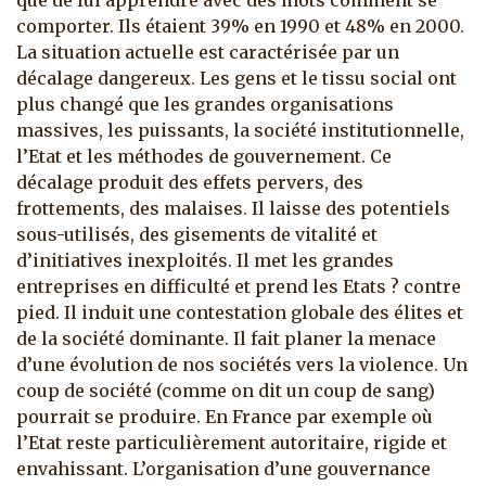
que de lui apprendre avec des mots comment se
comporter. Ils étaient 39% en 1990 et 48% en 2000.
La situation actuelle est caractérisée par un
décalage dangereux. Les gens et le tissu social ont
plus changé que les grandes organisations
massives, les puissants, la société institutionnelle,
l’Etat et les méthodes de gouvernement. Ce
décalage produit des effets pervers, des
frottements, des malaises. Il laisse des potentiels
sous-utilisés, des gisements de vitalité et
d’initiatives inexploités. Il met les grandes
entreprises en difficulté et prend les Etats ? contre
pied. Il induit une contestation globale des élites et
de la société dominante. Il fait planer la menace
d’une évolution de nos sociétés vers la violence. Un
coup de société (comme on dit un coup de sang)
pourrait se produire. En France par exemple où
l’Etat reste particulièrement autoritaire, rigide et
envahissant. L’organisation d’une gouvernance