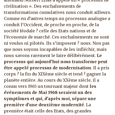
allemand Norbert Elias a appelé un « processus de
civilisation ». Des enchaînements de
transformations cumulatives nous conduit ailleurs.
Comme en d’autres temps un processus analogue a
conduit l’Occident, de proche en proche, de la
société féodale ? celle des Etats nations et de
l’économie de marché. Ces enchaînements ne sont
ni voulus ni pilotés. Ils s’imposent ? nous. Non pas
que nous soyons incapables de les infléchir, mais
nous savons rarement le faire délibérément.
Le
processus qui aujourd’hui nous transforme peut
être appelé processus de modernisation
. Il a pris
corps ? la fin du XIXème siècle et tend ? gagner la
planète entière. Au cours du XXème siècle, il a
connu vers 1965 un tournant majeur dont
les
événements de Mai 1968 seraient un des
symptômes et qui, d’après moi, sépare une
première d’une deuxième modernité
. La
première était celle des Etats, des grandes