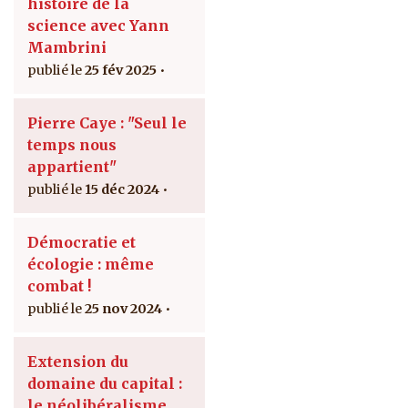
histoire de la
science avec Yann
Mambrini
25 fév 2025
Pierre Caye : "Seul le
temps nous
appartient"
15 déc 2024
Démocratie et
écologie : même
combat !
25 nov 2024
Extension du
domaine du capital :
le néolibéralisme