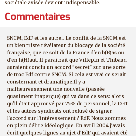
sociétale avisée devient indispensable.
Commentaires
SNCM, EdF et les autre... Le conflit de la SNCM est
un bien triste révélateur du blocage de la société
française, que ce soit de la France d'en b(B)as ou
d'en h(H)aut. Il paraitrait que Villepin et Thibaud
auraient conclu un accord "secret" sur une sorte
de troc Edf contre SNCM. Si cela est vrai ce serait
consternant et dramatique.Il y a
malheureusement une nouvelle (passée
quasiment inaperçue) qui va dans ce sens: alors
qu'il était approuvé par 75% du personnel, la CGT
et les autres syndicats ont refusé de signer
l'accord sur l'intéressement ? EdF. Nous sommes
en plein délire idéologique. En avril 2004 j'avais
écrit quelques lignes au ujet d'EdF qui avaient été