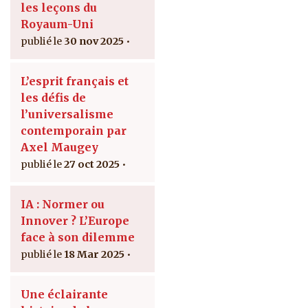
les leçons du
Royaum-Uni
30 nov 2025
L’esprit français et
les défis de
l’universalisme
contemporain par
Axel Maugey
27 oct 2025
IA : Normer ou
Innover ? L’Europe
face à son dilemme
18 Mar 2025
Une éclairante