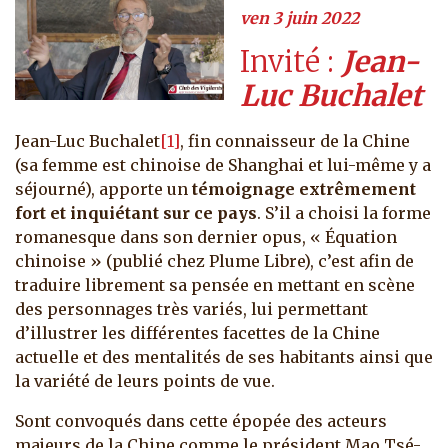
ven 3 juin 2022
Invité
Jean-
Luc Buchalet
Jean-Luc Buchalet
[1]
, fin connaisseur de la Chine
(sa femme est chinoise de Shanghai et lui-même y a
séjourné), apporte un
témoignage extrêmement
fort et inquiétant sur ce pays
. S’il a choisi la forme
romanesque dans son dernier opus, « Équation
chinoise » (publié chez Plume Libre), c’est afin de
traduire librement sa pensée en mettant en scène
des personnages très variés, lui permettant
d’illustrer les différentes facettes de la Chine
actuelle et des mentalités de ses habitants ainsi que
la variété de leurs points de vue.
Sont convoqués dans cette épopée des acteurs
majeurs de la Chine comme le président Mao Tsé-