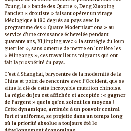
Toung, la « bande des Quatre », Deng Xiaoping
l’ancien « droitiste » faisant opérer un virage
idéologique à 180 degrés au pays avec le
programme des « Quatre Modernisations » au
service d’une croissance échevelée pendant
quarante ans, Xi Jinping avec « la stratégie du loup
guerrier », sans omettre de mettre en lumière les
« Mingongs », ces travailleurs migrants qui ont
fait la prospérité du pays.
C’est à Shanghai, barycentre de la modernité de la
Chine et point de rencontre avec l’Occident, que se
situe la clé de cette incroyable mutation chinoise.
La règle du jeu est affichée et acceptée : « gagner
de l’argent » quels qu’en soient les moyens !
Cette dynamique, arrimée à un pouvoir central
fort et uniforme, se projette dans un temps long
où la priorité absolue a toujours été le
développement économique.