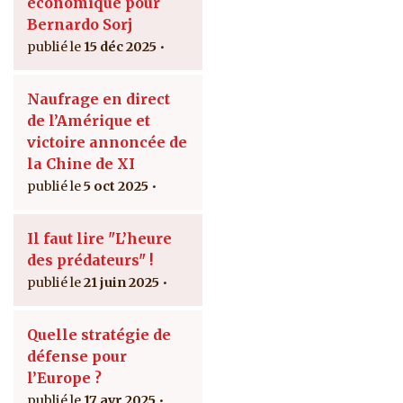
économique pour
Bernardo Sorj
15 déc 2025
Naufrage en direct
de l’Amérique et
victoire annoncée de
la Chine de XI
5 oct 2025
Il faut lire "L’heure
des prédateurs" !
21 juin 2025
Quelle stratégie de
défense pour
l’Europe ?
17 avr 2025