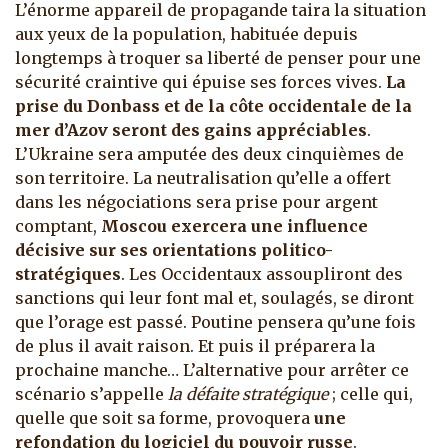
L’énorme appareil de propagande taira la situation
aux yeux de la population, habituée depuis
longtemps à troquer sa liberté de penser pour une
sécurité craintive qui épuise ses forces vives.
La
prise du Donbass et de la côte occidentale de la
mer d’Azov seront des gains appréciables
.
L’Ukraine sera amputée des deux cinquièmes de
son territoire. La neutralisation qu’elle a offert
dans les négociations sera prise pour argent
comptant,
Moscou exercera une influence
décisive sur ses orientations politico-
stratégiques
. Les Occidentaux assoupliront des
sanctions qui leur font mal et, soulagés, se diront
que l’orage est passé. Poutine pensera qu’une fois
de plus il avait raison. Et puis il préparera la
prochaine manche… L’alternative pour arrêter ce
scénario s’appelle
la défaite stratégique
; celle qui,
quelle que soit sa forme, provoquera
une
refondation du logiciel du pouvoir russe
.