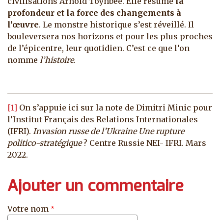
civilisations Arnold Toynbee. Elle résume
la
profondeur et la force des changements
à
l’œuvre
. Le monstre historique s’est réveillé. Il
bouleversera nos horizons et pour les plus proches
de l’épicentre, leur quotidien. C’est ce que l’on
nomme
l’histoire
.
[1]
On s’appuie ici sur la note de Dimitri Minic pour
l’Institut Français des Relations Internationales
(IFRI).
Invasion russe de l’Ukraine Une rupture
politico-stratégique
? Centre Russie NEI- IFRI. Mars
2022.
Ajouter un commentaire
Votre nom