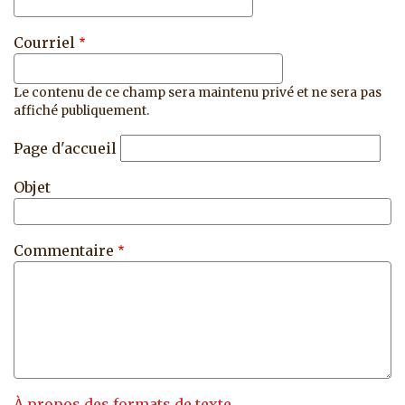
Courriel
Le contenu de ce champ sera maintenu privé et ne sera pas
affiché publiquement.
Page d'accueil
Objet
Commentaire
À propos des formats de texte