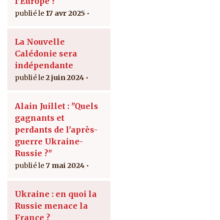
l’Europe ?
17 avr 2025
La Nouvelle
Calédonie sera
indépendante
2 juin 2024
Alain Juillet : "Quels
gagnants et
perdants de l'après-
guerre Ukraine-
Russie ?"
7 mai 2024
Ukraine : en quoi la
Russie menace la
France ?