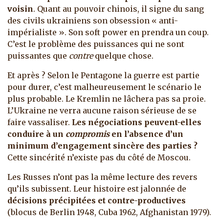
voisin
. Quant au pouvoir chinois, il signe du sang
des civils ukrainiens son obsession « anti-
impérialiste ». Son soft power en prendra un coup.
C’est le problème des puissances qui ne sont
puissantes que
contre
quelque chose.
Et après ? Selon le Pentagone la guerre est partie
pour durer, c’est malheureusement le scénario le
plus probable. Le Kremlin ne lâchera pas sa proie.
L’Ukraine ne verra aucune raison sérieuse de se
faire vassaliser.
Les négociations peuvent-elles
conduire à un
compromis
en l’absence d’un
minimum d’engagement sincère des parties ?
Cette sincérité n’existe pas du côté de Moscou.
Les Russes n’ont pas la même lecture des revers
qu’ils subissent. Leur histoire est jalonnée de
décisions précipitées et contre-productives
(blocus de Berlin 1948, Cuba 1962, Afghanistan 1979).