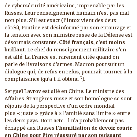
de cybersécurité américaine, imprenable par les
Russes. Leur renseignement humain n’est pas mal
non plus. S’il est exact (l’intox vient des deux
côtés), Poutine est désinformé par son entourage et
la tension avec son ministre russe de la Défense est
désormais constante.
Côté français, c’est moins
brillant
. Le chef du renseignement militaire s’en
est allé. La France est rarement citée quand on
parle de livraisons d’armes. Macron poursuit un
dialogue qui, de refus en refus, pourrait tourner à la
complaisance (qu’a-t-il obtenu ?).
Sergueï Lavrov est allé en Chine. Le ministre des
Affaires étrangères russe et son homologue se sont
réjouis de la perspective d’un ordre mondial
plus « juste » grâce à « l’amitié sans limite » entre
les deux pays. Dont acte. Il n’a probablement pas
échappé aux Russes
l’humiliation de devoir courir
en Chine pour être réassuré par son puissant