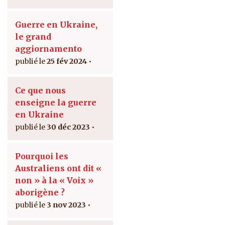
Guerre en Ukraine,
le grand
aggiornamento
25 fév 2024
Ce que nous
enseigne la guerre
en Ukraine
30 déc 2023
Pourquoi les
Australiens ont dit «
non » à la « Voix »
aborigène ?
3 nov 2023