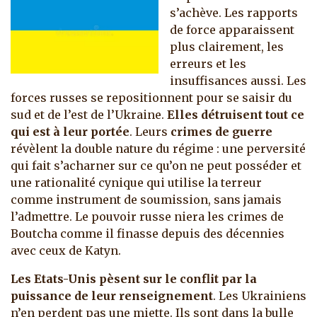
s’achève. Les rapports
de force apparaissent
plus clairement, les
erreurs et les
insuffisances aussi. Les
forces russes se repositionnent pour se saisir du
sud et de l’est de l’Ukraine.
Elles détruisent tout ce
qui est à leur portée
. Leurs
crimes de guerre
révèlent la double nature du régime : une perversité
qui fait s’acharner sur ce qu’on ne peut posséder et
une rationalité cynique qui utilise la terreur
comme instrument de soumission, sans jamais
l’admettre. Le pouvoir russe niera les crimes de
Boutcha comme il finasse depuis des décennies
avec ceux de Katyn.
Les Etats-Unis pèsent sur le conflit par la
puissance de leur renseignement
. Les Ukrainiens
n’en perdent pas une miette. Ils sont dans la bulle