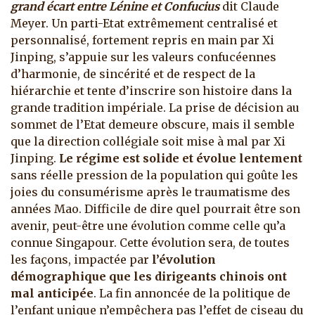
grand écart entre Lénine et Confucius
dit Claude
Meyer. Un parti-Etat extrêmement centralisé et
personnalisé, fortement repris en main par Xi
Jinping, s’appuie sur les valeurs confucéennes
d’harmonie, de sincérité et de respect de la
hiérarchie et tente d’inscrire son histoire dans la
grande tradition impériale. La prise de décision au
sommet de l’Etat demeure obscure, mais il semble
que la direction collégiale soit mise à mal par Xi
Jinping.
Le régime est solide et évolue lentement
sans réelle pression de la population qui goûte les
joies du consumérisme après le traumatisme des
années Mao. Difficile de dire quel pourrait être son
avenir, peut-être une évolution comme celle qu’a
connue Singapour. Cette évolution sera, de toutes
les façons, impactée par
l’évolution
démographique que les dirigeants chinois ont
mal anticipée
. La fin annoncée de la politique de
l’enfant unique n’empêchera pas l’effet de ciseau du