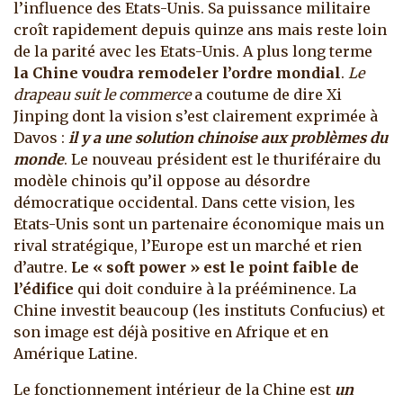
l’influence des Etats-Unis. Sa puissance militaire
croît rapidement depuis quinze ans mais reste loin
de la parité avec les Etats-Unis. A plus long terme
la Chine voudra remodeler l’ordre mondial
.
Le
drapeau suit le commerce
a coutume de dire Xi
Jinping dont la vision s’est clairement exprimée à
Davos :
il y a une solution chinoise aux problèmes du
monde
. Le nouveau président est le thuriféraire du
modèle chinois qu’il oppose au désordre
démocratique occidental. Dans cette vision, les
Etats-Unis sont un partenaire économique mais un
rival stratégique, l’Europe est un marché et rien
d’autre.
Le « soft power » est le point faible de
l’édifice
qui doit conduire à la prééminence. La
Chine investit beaucoup (les instituts Confucius) et
son image est déjà positive en Afrique et en
Amérique Latine.
Le fonctionnement intérieur de la Chine est
un