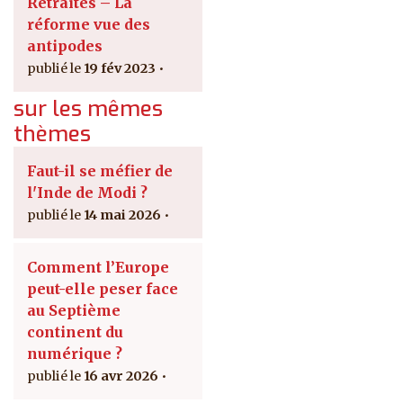
Retraites – La
réforme vue des
antipodes
19 fév 2023
sur les mêmes
thèmes
Faut-il se méfier de
l'Inde de Modi ?
14 mai 2026
Comment l’Europe
peut-elle peser face
au Septième
continent du
numérique ?
16 avr 2026