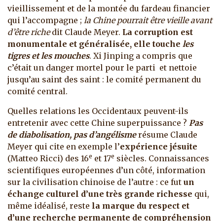
vieillissement et de la montée du fardeau financier
qui l’accompagne ;
la Chine pourrait être vieille avant
d’être riche
dit Claude Meyer.
La corruption est
monumentale et généralisée, elle touche
les
tigres et les mouches
. Xi Jinping a compris que
c’était un danger mortel pour le parti et nettoie
jusqu’au saint des saint : le comité permanent du
comité central.
Quelles relations les Occidentaux peuvent-ils
entretenir avec cette Chine superpuissance ?
Pas
de diabolisation, pas d’angélisme
résume Claude
Meyer qui cite en exemple l’
expérience jésuite
e
e
(Matteo Ricci) des 16
et 17
siècles. Connaissances
scientifiques européennes d’un côté, information
sur la civilisation chinoise de l’autre : ce fut
un
échange culturel d’une très grande richesse
qui,
même idéalisé, reste
la marque du respect et
d’une recherche permanente de compréhension