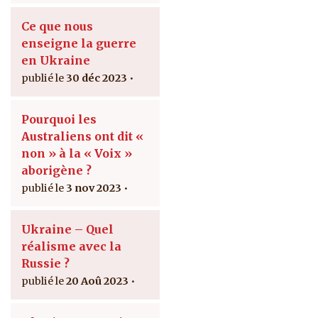
Ce que nous
enseigne la guerre
en Ukraine
30 déc 2023
Pourquoi les
Australiens ont dit «
non » à la « Voix »
aborigène ?
3 nov 2023
Ukraine – Quel
réalisme avec la
Russie ?
20 Aoû 2023