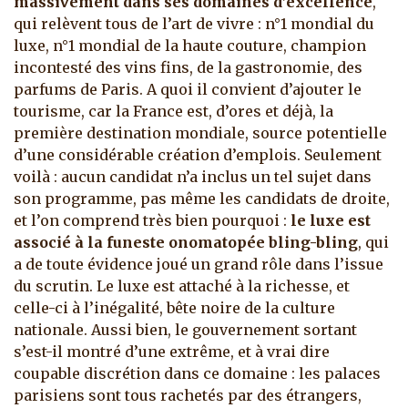
massivement dans ses domaines d’excellence
,
qui relèvent tous de l’art de vivre : n°1 mondial du
luxe, n°1 mondial de la haute couture, champion
incontesté des vins fins, de la gastronomie, des
parfums de Paris. A quoi il convient d’ajouter le
tourisme, car la France est, d’ores et déjà, la
première destination mondiale, source potentielle
d’une considérable création d’emplois. Seulement
voilà : aucun candidat n’a inclus un tel sujet dans
son programme, pas même les candidats de droite,
et l’on comprend très bien pourquoi :
le luxe est
associé à la funeste onomatopée bling-bling
, qui
a de toute évidence joué un grand rôle dans l’issue
du scrutin. Le luxe est attaché à la richesse, et
celle-ci à l’inégalité, bête noire de la culture
nationale. Aussi bien, le gouvernement sortant
s’est-il montré d’une extrême, et à vrai dire
coupable discrétion dans ce domaine : les palaces
parisiens sont tous rachetés par des étrangers,