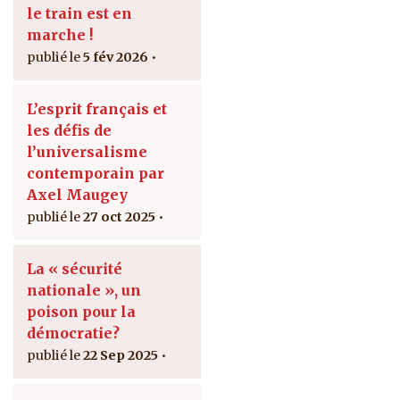
le train est en
marche !
5 fév 2026
L’esprit français et
les défis de
l’universalisme
contemporain par
Axel Maugey
27 oct 2025
La « sécurité
nationale », un
poison pour la
démocratie?
22 Sep 2025