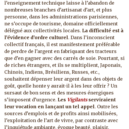
l’enseignement technique laisse à l’abandon de
nombreuses branches d’artisanat d’art, et plus
personne, dans les administrations parisiennes,
ne s’occupe de tourisme, domaine officiellement
délégué aux collectivités locales.
La difficulté est à
l’évidence d’ordre culturel
. Dans l’inconscient
collectif français, il est manifestement préférable
de perdre de l’argent en fabriquant des tracteurs
que d’en gagner avec des carrés de soie. Pourtant, si
de riches étrangers, et ils se multiplient, Japonais,
Chinois, Indiens, Brésiliens, Russes, etc.,
souhaitent dépenser leur argent dans des objets de
goût, quelle honte y aurait-il à les leur offrir ? Un
sursaut de bon sens et des mesures énergiques
s’imposent d’urgence.
Les
Vigilants
serviraient
leur vocation en lançant un tel appel
. Outre les
sources d’emplois et de profits ainsi mobilisées,
l’exploitation de l’art de vivre, par contraste avec
l’inquiétude ambiante, évoque beauté, plaisir,