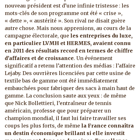
nouveau président est d’une infinie tristesse : les
mots-clés de son programme ont été « crise »,
« dette », « austérité ». Son rival ne disait guère
autre chose. Mais nous apprenions, au cours de la
campagne électorale, que
les entreprises du luxe,
en particulier LVMH et HERMES, avaient connu
en 2011 des résultats record en termes de chiffre
d’affaires et de croissance
. Un événement
significatif a retenu l’attention des médias : l’affaire
Lejaby.
Des ouvrières licenciées par cette usine de
textile bas de gamme ont été immédiatement
embauchées pour fabriquer des sacs à main haut de
gamme. La conclusion saute aux yeux : de même
que Nick Bollettieri, l’entraîneur de tennis
américain, professe que pour préparer un
champion mondial, il faut lui faire travailler ses
coups les plus forts, de même
la France connaîtra
un destin économique brillant si elle investit