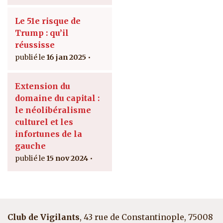
Le 51e risque de
Trump : qu’il
réussisse
16 jan 2025
Extension du
domaine du capital :
le néolibéralisme
culturel et les
infortunes de la
gauche
15 nov 2024
Club de Vigilants
, 43 rue de Constantinople, 75008