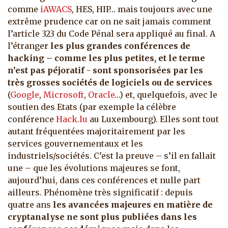
comme
iAWACS
, HES, HIP… mais toujours avec une
extrême prudence car on ne sait jamais comment
l’article 323 du Code Pénal sera appliqué au final. A
l’étranger
les plus grandes conférences de
hacking – comme les plus petites, et le terme
n’est pas péjoratif - sont sponsorisées par les
très grosses sociétés de logiciels ou de services
(
Google
,
Microsoft
,
Oracle
…) et, quelquefois, avec le
soutien des Etats (par exemple la célèbre
conférence
Hack.lu
au Luxembourg). Elles sont tout
autant fréquentées majoritairement par les
services gouvernementaux et les
industriels/sociétés. C’est la preuve – s’il en fallait
une – que les évolutions majeures se font,
aujourd’hui, dans ces conférences et nulle part
ailleurs. Phénomène très significatif : depuis
quatre ans
les avancées majeures en matière de
cryptanalyse ne sont plus publiées dans les