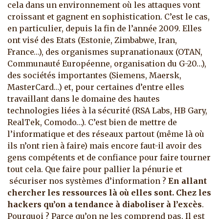
cela dans un environnement où les attaques vont
croissant et gagnent en sophistication. C’est le cas,
en particulier, depuis la fin de l’année 2009. Elles
ont visé des Etats (Estonie, Zimbabwe, Iran,
France…), des organismes supranationaux (OTAN,
Communauté Européenne, organisation du G-20…),
des sociétés importantes (Siemens, Maersk,
MasterCard…) et, pour certaines d’entre elles
travaillant dans le domaine des hautes
technologies liées à la sécurité (RSA Labs, HB Gary,
RealTek, Comodo…). C’est bien de mettre de
l’informatique et des réseaux partout (même là où
ils n’ont rien à faire) mais encore faut-il avoir des
gens compétents et de confiance pour faire tourner
tout cela. Que faire pour pallier la pénurie et
sécuriser nos systèmes d’information ?
En allant
chercher les ressources là où elles sont. Chez les
hackers qu’on a tendance à diaboliser à l’excès
.
Pourquoi ? Parce qu’on ne les comprend pas. Il est