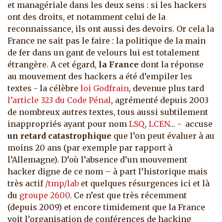
et managériale dans les deux sens : si les hackers
ont des droits, et notamment celui de la
reconnaissance, ils ont aussi des devoirs. Or cela la
France ne sait pas le faire : la politique de la main
de fer dans un gant de velours lui est totalement
étrangère. A cet égard,
la France
dont la réponse
au mouvement des hackers a été d’empiler les
textes - la célèbre
loi Godfrain
, devenue plus tard
l’article 323 du Code Pénal
, agrémenté depuis 2003
de nombreux autres textes, tous aussi subtilement
inappropriés ayant pour nom
LSQ
,
LCEN
… - accuse
un retard catastrophique
que l’on peut évaluer à au
moins 20 ans (par exemple par rapport à
l’Allemagne). D’où l’absence d’un mouvement
hacker digne de ce nom – à part l’historique mais
très actif
/tmp/lab
et quelques résurgences ici et là
du
groupe 2600
. Ce n’est que très récemment
(depuis 2009) et encore timidement que la France
voit l’organisation de conférences de hacking