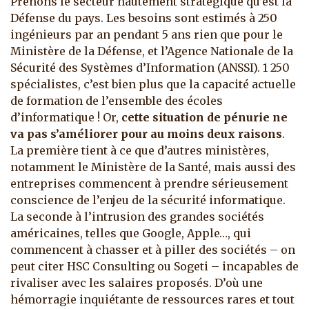
Prenons le secteur hautement stratégique qu’est la
Défense du pays. Les besoins sont estimés à 250
ingénieurs par an pendant 5 ans rien que pour le
Ministère de la Défense, et l’Agence Nationale de la
Sécurité des Systèmes d’Information (ANSSI). 1 250
spécialistes, c’est bien plus que la capacité actuelle
de formation de l’ensemble des écoles
d’informatique ! Or,
cette situation de pénurie ne
va pas s’améliorer pour au moins deux raisons
.
La première tient à ce que d’autres ministères,
notamment le Ministère de la Santé, mais aussi des
entreprises commencent à prendre sérieusement
conscience de l’enjeu de la sécurité informatique.
La seconde à l’intrusion des grandes sociétés
américaines, telles que Google, Apple…, qui
commencent à chasser et à piller des sociétés – on
peut citer HSC Consulting ou Sogeti – incapables de
rivaliser avec les salaires proposés. D’où une
hémorragie inquiétante de ressources rares et tout