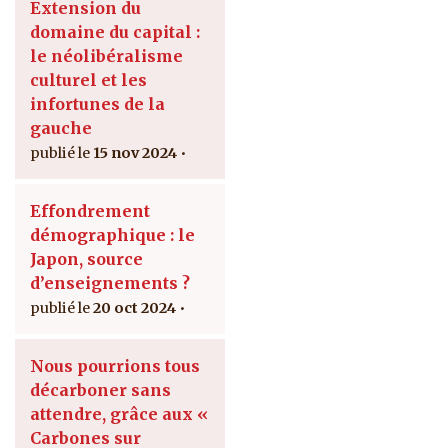
Extension du
domaine du capital :
le néolibéralisme
culturel et les
infortunes de la
gauche
15 nov 2024
Effondrement
démographique : le
Japon, source
d’enseignements ?
20 oct 2024
Nous pourrions tous
décarboner sans
attendre, grâce aux «
Carbones sur