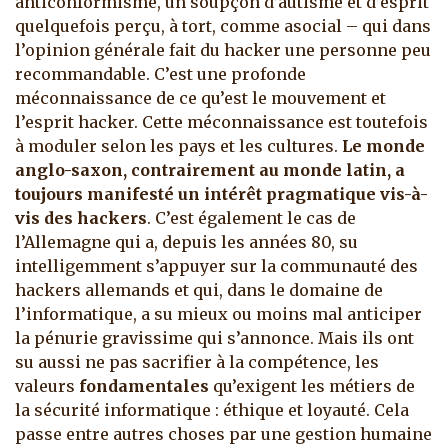
anticonformisme, un soupçon d’autisme et d’esprit
quelquefois perçu, à tort, comme asocial – qui dans
l’opinion générale fait du hacker une personne peu
recommandable. C’est une profonde
méconnaissance de ce qu’est le mouvement et
l’esprit hacker. Cette méconnaissance est toutefois
à moduler selon les pays et les cultures.
Le monde
anglo-saxon, contrairement au monde latin, a
toujours manifesté un intérêt pragmatique vis-à-
vis des hackers
. C’est également le cas de
l’Allemagne qui a, depuis les années 80, su
intelligemment s’appuyer sur la communauté des
hackers allemands et qui, dans le domaine de
l’informatique, a su mieux ou moins mal anticiper
la pénurie gravissime qui s’annonce. Mais ils ont
su aussi ne pas sacrifier à la compétence, les
valeurs
fondamentales
qu’exigent les métiers de
la sécurité informatique : éthique et loyauté. Cela
passe entre autres choses par une gestion humaine