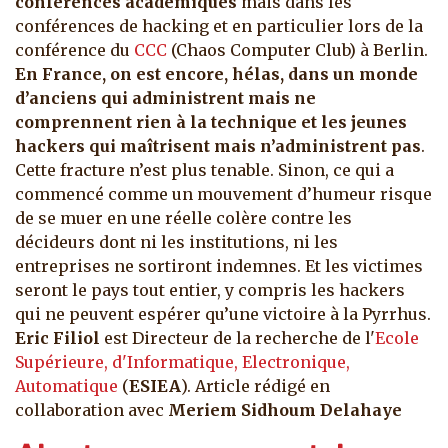
conférences académiques
mais dans les
conférences de hacking et en particulier lors de la
conférence du
CCC
(Chaos Computer Club) à Berlin.
En France, on est encore, hélas, dans un monde
d’anciens qui administrent mais ne
comprennent rien à la technique et les jeunes
hackers qui maîtrisent mais n’administrent pas
.
Cette fracture n’est plus tenable. Sinon, ce qui a
commencé comme un mouvement d’humeur risque
de se muer en une réelle colère contre les
décideurs dont ni les institutions, ni les
entreprises ne sortiront indemnes. Et les victimes
seront le pays tout entier, y compris les hackers
qui ne peuvent espérer qu’une victoire à la Pyrrhus.
Eric Filiol
est Directeur de la recherche de l'
Ecole
Supérieure, d'Informatique, Electronique,
Automatique
(
ESIEA
). Article rédigé en
collaboration avec
Meriem Sidhoum Delahaye