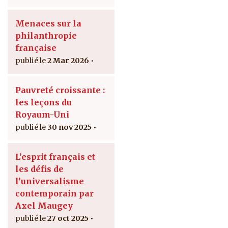
Menaces sur la
philanthropie
française
2 Mar 2026
Pauvreté croissante :
les leçons du
Royaum-Uni
30 nov 2025
L’esprit français et
les défis de
l’universalisme
contemporain par
Axel Maugey
27 oct 2025