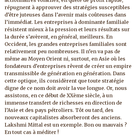
actionnaires volatiles, en quête de profit rapide,
répugnent à approuver des stratégies susceptibles
d’être juteuses dans l’avenir mais coûteuses dans
l’immédiat. Les entreprises à dominante familiale
résistent mieux à la pression et leurs résultats sur
la durée s’avèrent, en général, meilleurs.
En
Occident, les grandes entreprises familiales sont
relativement peu nombreuses. Il n’en va pas de
même au Moyen Orient ni, surtout, en Asie où les
fondateurs d’entreprises rêvent de créer un empire
transmissible de génération en génération. Dans
cette optique, ils considèrent que toute stratégie
digne de ce nom doit avoir la vue longue. Or, nous
assistons, en ce début de XXème siècle, à un
immense transfert de richesses en direction de
l’Asie et des pays pétroliers. Tôt ou tard, des
nouveaux capitalistes absorberont des anciens.
Lakshmi Mittal est un exemple. Bon ou mauvais ?
En tout cas à méditer !