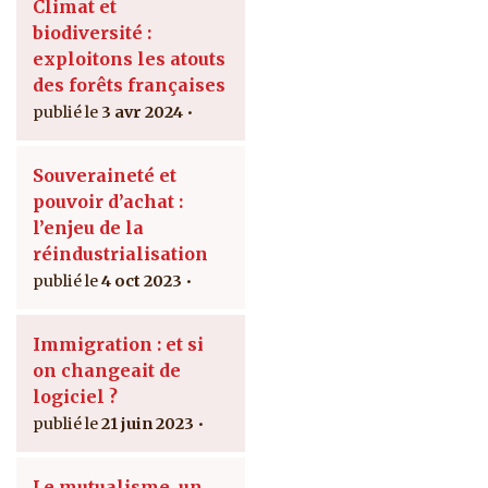
Climat et
biodiversité :
exploitons les atouts
des forêts françaises
3 avr 2024
Souveraineté et
pouvoir d’achat :
l’enjeu de la
réindustrialisation
4 oct 2023
Immigration : et si
on changeait de
logiciel ?
21 juin 2023
Le mutualisme, un