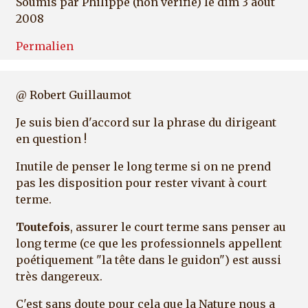
Soumis par
Philippe (non vérifié)
le dim 3 août
2008
Permalien
@ Robert Guillaumot
Je suis bien d'accord sur la phrase du dirigeant
en question !
Inutile de penser le long terme si on ne prend
pas les disposition pour rester vivant à court
terme.
Toutefois
, assurer le court terme sans penser au
long terme (ce que les professionnels appellent
poétiquement "la tête dans le guidon") est aussi
très dangereux.
C'est sans doute pour cela que la Nature nous a