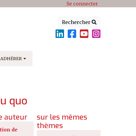
Se connecter
Rechercher
ADHÉRER
tu quo
 auteur
sur les mêmes
thèmes
tion de