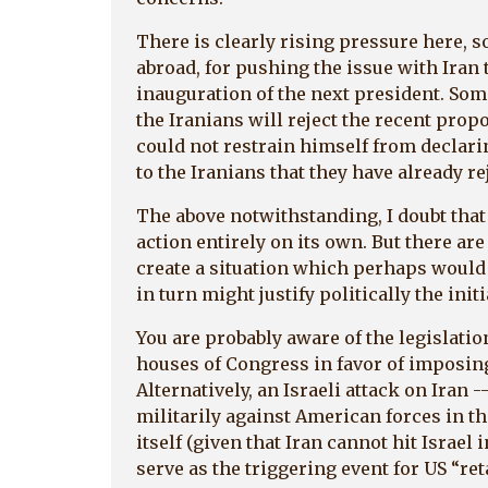
There is clearly rising pressure here, 
abroad, for pushing the issue with Iran t
inauguration of the next president. Som
the Iranians will reject the recent prop
could not restrain himself from declari
to the Iranians that they have already rej
The above notwithstanding, I doubt that 
action entirely on its own. But there are
create a situation which perhaps would 
in turn might justify politically the init
You are probably aware of the legislati
houses of Congress in favor of imposing
Alternatively, an Israeli attack on Iran
militarily against American forces in th
itself (given that Iran cannot hit Israel 
serve as the triggering event for US “reta