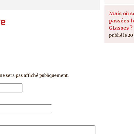
Mais où s
re
passées l
Glasses ?
20 
ne sera pas affiché publiquement.