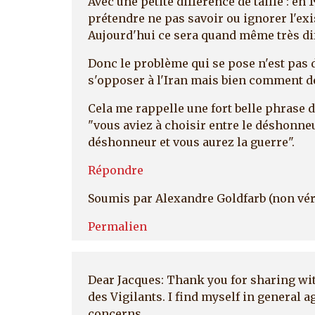
Avec une petite différence de taille : en 
prétendre ne pas savoir ou ignorer l'ex
Aujourd'hui ce sera quand même très diff
Donc le problème qui se pose n'est pas
s'opposer à l'Iran mais bien comment dé
Cela me rappelle une fort belle phrase d
"vous aviez à choisir entre le déshonneu
déshonneur et vous aurez la guerre".
Répondre
Soumis par
Alexandre Goldfarb (non vér
Permalien
Dear Jacques: Thank you for sharing wi
des Vigilants. I find myself in general a
concerns.