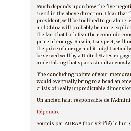
Much depends upon how the five negotia
trend in the above direction. I fear that
president, will be inclined to go along
and China will probably be more explicit
the fact that both fear the economic co
price of energy. Russia, I suspect, will n
the price of energy and it might actually
be served well by a United States engage
undertaking that spans simultaneously I
The concluding points of your memoran
would eventually bring to a head an eme
crisis of really unpredictable dimensio
Un ancien haut responsable de l'Admini
Répondre
Soumis par
AHRAA (non vérifié)
le lun 7