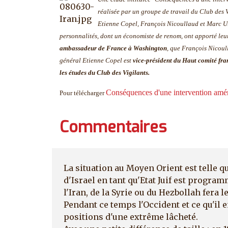
réalisée par un groupe de travail du Club des 
Etienne Copel, François Nicoullaud et Marc Ul
personnalités, dont un économiste de renom, ont apporté le
ambassadeur de France à Washington
, que François Nicoul
général Etienne Copel est
vice-président du Haut comité fra
les études du Club des Vigilants.
Conséquences d'une intervention amér
Pour télécharger
Commentaires
La situation au Moyen Orient est telle qu
d'Israel en tant qu'Etat Juif est progr
l'Iran, de la Syrie ou du Hezbollah fera le 
Pendant ce temps l'Occident et ce qu'il 
positions d'une extrême lâcheté.