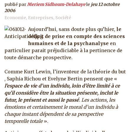
publié par
Meriem Sidhoum-Delahaye
le
jeu 12 octobre
2006
Economie
Entreprises
Société
Aujourd’hui, sans doute plus qu’hier,
le
déficit de prise en compte des sciences
humaines et de la psychanalyse
en
particulier parait préjudiciable à la pertinence de
toute démarche prospective.
Comme Kurt Lewin, l’inventeur de la théorie du but
, Saphia Richou et Evelyne Bertin pensent que «
l’espace de vie d’un individu, loin d’être limité à ce
qu’il considère être la situation présente, inclut le
futur, le présent et aussi le passé
. Les actions, les
émotions et certainement le moral d’un individu à
chaque instant dépendent de sa perspective
temporelle totale
».