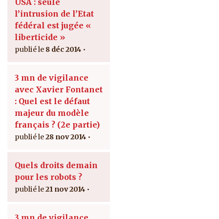
USA : seule
l’intrusion de l’Etat
fédéral est jugée «
liberticide »
8 déc 2014
3 mn de vigilance
avec Xavier Fontanet
: Quel est le défaut
majeur du modèle
français ? (2e partie)
28 nov 2014
Quels droits demain
pour les robots ?
21 nov 2014
3 mn de vigilance