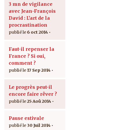
3 mn de vigilance
avec Jean-François
David : L’art de la
procrastination
6 oct 2014
Faut-il repenser la
France ? Si oui,
comment ?
17 Sep 2014
Le progrès peut-il
encore faire rêver ?
25 Aoû 2014
Pause estivale
30 Juil 2014