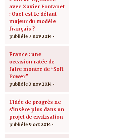
avec Xavier Fontanet
: Quel est le défaut
majeur du modèle
français ?
7 nov 2014
France : une
occasion ratée de
faire montre de "Soft
Power"
3 nov 2014
L'idée de progrès ne
s'insère plus dans un
projet de civilisation
9 oct 2014