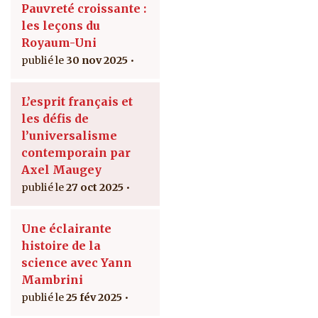
Pauvreté croissante :
les leçons du
Royaum-Uni
30 nov 2025
L’esprit français et
les défis de
l’universalisme
contemporain par
Axel Maugey
27 oct 2025
Une éclairante
histoire de la
science avec Yann
Mambrini
25 fév 2025