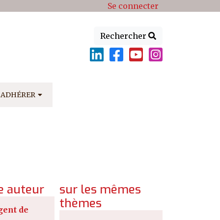
Se connecter
Rechercher
ADHÉRER
 auteur
sur les mêmes
thèmes
gent de