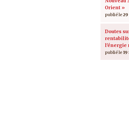
Nouveau
Orient »
29
Doutes su
rentabilit
l'énergie
19