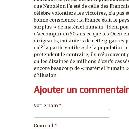
que Napoléon l’a été de celle des Françai
célèbre volontiers les victoires, n’a pas 
bonne conscience : la France était le pays
surplus » de matériel humain ! Idem pour 
d’accomplir en 50 ans ce que les Occident
dirigeants, cuisiniers de cette gigantesq
qu’? la partie « utile » de la population, 
prétendent le contraire, ils n’éprouvent
ou les dizaines de millions d’œufs cassés.
encore beaucoup de « matériel humain ».
d’illusion.
Ajouter un commentai
Votre nom
Courriel