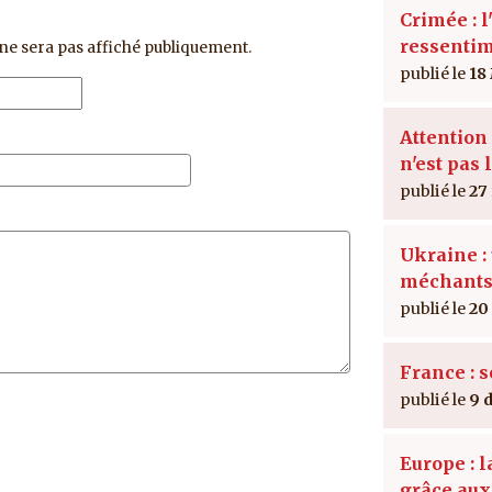
Crimée : l
ressenti
ne sera pas affiché publiquement.
18
Attention 
n'est pas 
27
Ukraine : 
méchant
20
France : 
9 
Europe : 
grâce au