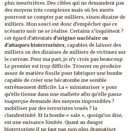
plus meurtrières. Des cibles qui ne demandent pas
des moyens très complexes mais où les morts
pourront se compter par milliers, sinon dizaine de
milliers. Mon souci est donc d’empêcher que ce
scénario noir ne se réalise. Certains s’inquiètent ?
cet égard d’attentats
d’origine nucléaire ou
d’attaques bioterroristes
, capables de laisser des
milliers ou des dizaines de milliers de victimes sur
le carreau. Pour ma part, je n’y crois pas beaucoup.
Le premier est trop difficile. Trouver ou produire
assez de matière fissile pour fabriquer une bombe
capable de créer une hécatombe me semble
extrêmement difficile. La « miniaturiser » pour
qu’elle tienne dans une mallette afin qu’elle passe
inaperçue demande des moyens impossibles ?
mobiliser par des terroristes voués ? la
clandestinité. Et la bombe « sale », quoiqu’on dise,
est une nuisance limitée. Quant au danger
bioterroriste il ne faut pas non plus dramatiser