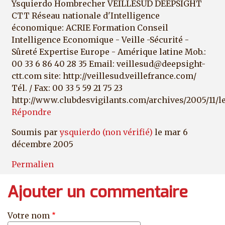
Ysquierdo Hombrecher VEILLESUD DEEPSIGHT
CTT Réseau nationale d'Intelligence
économique: ACRIE Formation Conseil
Intelligence Economique - Veille -Sécurité -
Sûreté Expertise Europe - Amérique latine Mob.:
00 33 6 86 40 28 35 Email: veillesud@deepsight-
ctt.com site: http://veillesud.veillefrance.com/
Tél. / Fax: 00 33 5 59 21 75 23
http://www.clubdesvigilants.com/archives/2005/11/l
Répondre
Soumis par
ysquierdo (non vérifié)
le mar 6
décembre 2005
Permalien
Ajouter un commentaire
Votre nom