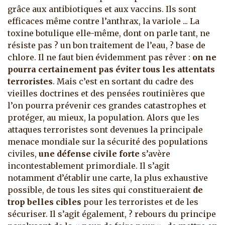
grâce aux antibiotiques et aux vaccins. Ils sont
efficaces même contre l’anthrax, la variole ... La
toxine botulique elle-même, dont on parle tant, ne
résiste pas ? un bon traitement de l’eau, ? base de
chlore. Il ne faut bien évidemment pas rêver :
on ne
pourra certainement pas éviter tous les attentats
terroristes
. Mais c’est en sortant du cadre des
vieilles doctrines et des pensées routinières que
l’on pourra prévenir ces grandes catastrophes et
protéger, au mieux, la population. Alors que les
attaques terroristes sont devenues la principale
menace mondiale sur la sécurité des populations
civiles,
une défense civile forte
s’avère
incontestablement primordiale. Il s’agit
notamment d’établir une carte, la plus exhaustive
possible, de tous les sites qui constitueraient
de
trop belles cibles
pour les terroristes et de les
sécuriser. Il s’agit également, ? rebours du principe