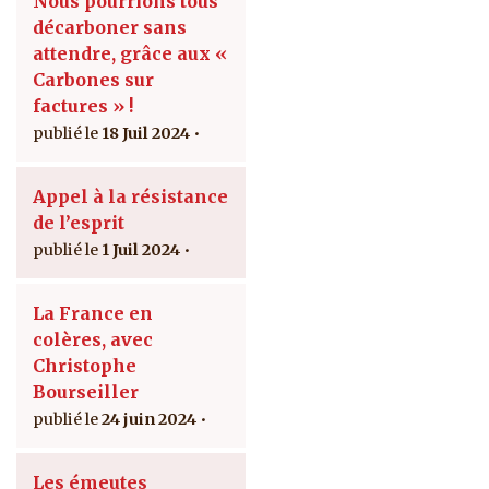
Nous pourrions tous
décarboner sans
attendre, grâce aux «
Carbones sur
factures » !
18 Juil 2024
Appel à la résistance
de l’esprit
1 Juil 2024
La France en
colères, avec
Christophe
Bourseiller
24 juin 2024
Les émeutes