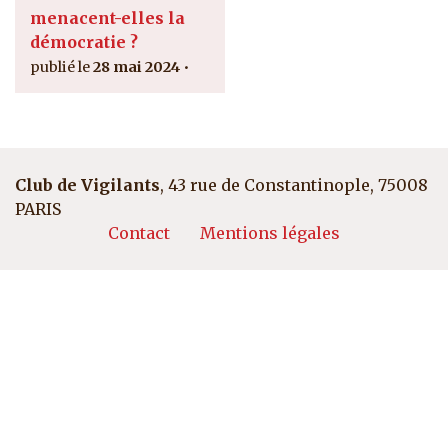
menacent-elles la
démocratie ?
28 mai 2024
Club de Vigilants
, 43 rue de Constantinople, 75008
PARIS
Pied de page
Contact
Mentions légales