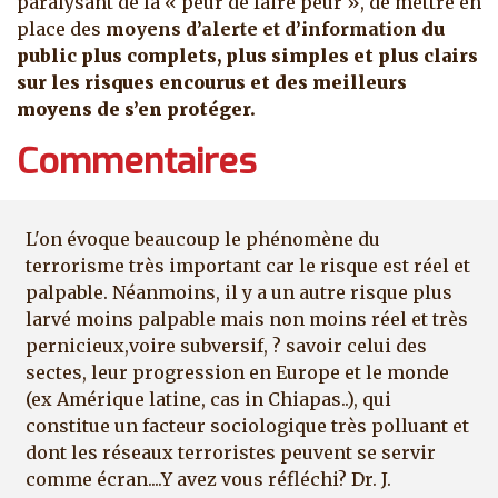
paralysant de la « peur de faire peur », de mettre en
place des
moyens d’alerte et d’information
du
public plus complets, plus simples et plus clairs
sur les risques encourus et des meilleurs
moyens de s’en protéger.
Commentaires
L'on évoque beaucoup le phénomène du
terrorisme très important car le risque est réel et
palpable. Néanmoins, il y a un autre risque plus
larvé moins palpable mais non moins réel et très
pernicieux,voire subversif, ? savoir celui des
sectes, leur progression en Europe et le monde
(ex Amérique latine, cas in Chiapas..), qui
constitue un facteur sociologique très polluant et
dont les réseaux terroristes peuvent se servir
comme écran....Y avez vous réfléchi? Dr. J.