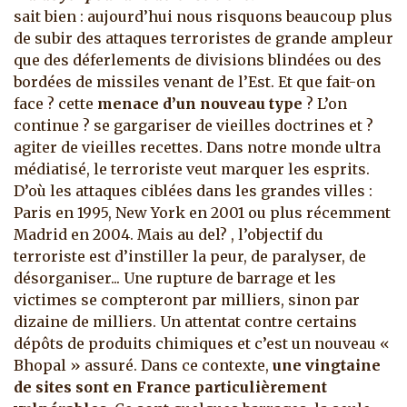
sait bien : aujourd’hui nous risquons beaucoup plus
de subir des attaques terroristes de grande ampleur
que des déferlements de divisions blindées ou des
bordées de missiles venant de l’Est. Et que fait-on
face ? cette
menace d’un nouveau type
? L’on
continue ? se gargariser de vieilles doctrines et ?
agiter de vieilles recettes. Dans notre monde ultra
médiatisé, le terroriste veut marquer les esprits.
D’où les attaques ciblées dans les grandes villes :
Paris en 1995, New York en 2001 ou plus récemment
Madrid en 2004. Mais au del? , l’objectif du
terroriste est d’instiller la peur, de paralyser, de
désorganiser... Une rupture de barrage et les
victimes se compteront par milliers, sinon par
dizaine de milliers. Un attentat contre certains
dépôts de produits chimiques et c’est un nouveau «
Bhopal » assuré. Dans ce contexte,
une vingtaine
de sites sont en France particulièrement