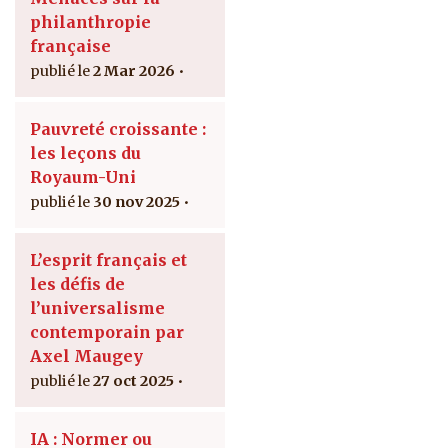
philanthropie
française
2 Mar 2026
Pauvreté croissante :
les leçons du
Royaum-Uni
30 nov 2025
L’esprit français et
les défis de
l’universalisme
contemporain par
Axel Maugey
27 oct 2025
IA : Normer ou