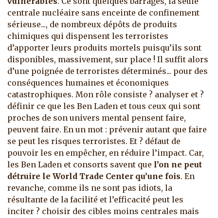
vulnérables
. Ce sont quelques barrages, la seule
centrale nucléaire sans enceinte de confinement
sérieuse..., de nombreux dépôts de produits
chimiques qui dispensent les terroristes
d’apporter leurs produits mortels puisqu’ils sont
disponibles, massivement, sur place ! Il suffit alors
d’une poignée de terroristes déterminés... pour des
conséquences humaines et économiques
catastrophiques.
Mon rôle consiste ? analyser et ?
définir ce que les Ben Laden et tous ceux qui sont
proches de son univers mental pensent faire,
peuvent faire. En un mot : prévenir autant que faire
se peut les risques terroristes. Et ? défaut de
pouvoir les en empêcher, en réduire l’impact. Car,
les Ben Laden et consorts savent que
l’on ne peut
détruire le World Trade Center qu’une fois
. En
revanche, comme ils ne sont pas idiots, la
résultante de la facilité et l’efficacité peut les
inciter ? choisir des cibles moins centrales mais