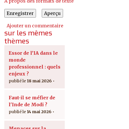
À propos des formats de texte
Ajouter un commentaire
sur les mêmes
thèmes
Essor de l’IA dans le
monde
professionnel : quels
enjeux ?
18 mai 2026
Faut-il se méfier de
l'Inde de Modi ?
14 mai 2026
Menaces sur la