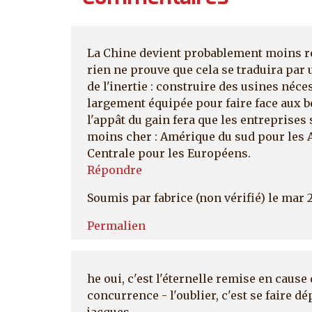
La Chine devient probablement moins re
rien ne prouve que cela se traduira par 
de l'inertie : construire des usines néce
largement équipée pour faire face aux be
l'appât du gain fera que les entreprises s
moins cher : Amérique du sud pour les
Centrale pour les Européens.
Répondre
Soumis par
fabrice (non vérifié)
le mar 
Permalien
he oui, c'est l'éternelle remise en cause
concurrence - l'oublier, c'est se faire d
jacques