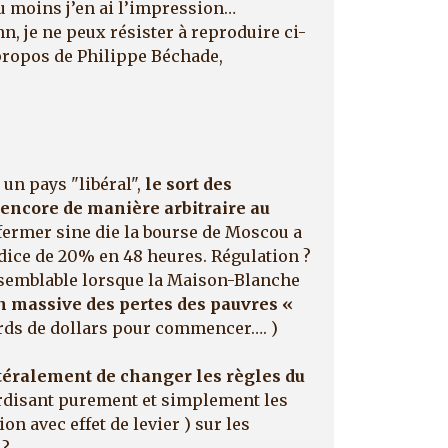
 moins j’en ai l’impression…
, je ne peux résister à reproduire ci-
 propos de Philippe Béchade,
un pays "libéral",
le sort des
 encore de manière arbitraire au
 fermer sine die la bourse de Moscou a
ndice de 20% en 48 heures. Régulation ?
 semblable lorsque la Maison-Blanche
on massive des pertes des pauvres «
ards de dollars pour commencer…. )
atéralement de changer les règles du
rdisant purement et simplement les
ion avec effet de levier ) sur les