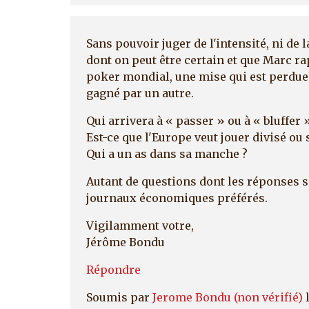
Sans pouvoir juger de l'intensité, ni de l
dont on peut être certain et que Marc rap
poker mondial, une mise qui est perdue
gagné par un autre.
Qui arrivera à « passer » ou à « bluffe
Est-ce que l'Europe veut jouer divisé ou 
Qui a un as dans sa manche ?
Autant de questions dont les réponses s
journaux économiques préférés.
Vigilamment votre,
Jérôme Bondu
Répondre
Soumis par
Jerome Bondu (non vérifié)
l