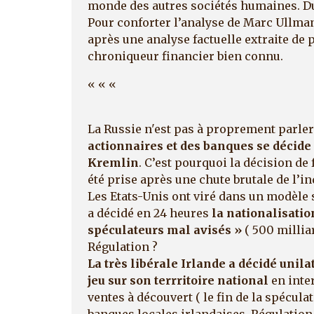
monde des autres sociétés humaines. Du
Pour conforter l’analyse de Marc Ullmann
après une analyse factuelle extraite de
chroniqueur financier bien connu.
« « «
La Russie n'est pas à proprement parler 
actionnaires et des banques se décide
Kremlin
. C’est pourquoi la décision de
été prise après une chute brutale de l’i
Les Etats-Unis ont viré dans un modèle
a décidé en 24 heures
la nationalisati
spéculateurs mal avisés »
( 500 milli
Régulation ?
La très libérale Irlande a décidé unil
jeu sur son terrritoire national
en inte
ventes à découvert ( le fin de la spéculat