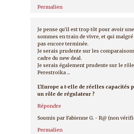
Permalien
Je pense qu'il est trop tôt pour avoir un
sommes en train de vivre, et qui malgré
pas encore terminée.
Je serais prudente sur les comparaison
cadre du new deal.
Je serais également prudente sur le rôle
Perestroika ...
L'Europe a t-elle de réelles capacités
un rôle de régulateur ?
Répondre
Soumis par
Fabienne G. - R@ (non vérifi
Permalien