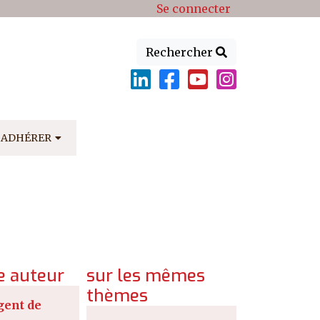
Se connecter
Rechercher
ADHÉRER
 auteur
sur les mêmes
thèmes
gent de