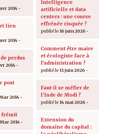
Intelligence
 avr 2014
artificielle et data
centers : une course
effrénée risquée ?
t lien
16 juin 2026
 avr 2014
Comment être maire
et écologiste face à
 de perdus
l’administration ?
avr 2014
11 juin 2026
c post
Faut-il se méfier de
l'Inde de Modi ?
 Mar 2014
14 mai 2026
 frémit
Extension du
 Mar 2014
domaine du capital :
le néolibéralisme