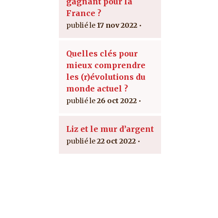
gagnant pour la
France ?
17 nov 2022
Quelles clés pour
mieux comprendre
les (r)évolutions du
monde actuel ?
26 oct 2022
Liz et le mur d’argent
22 oct 2022