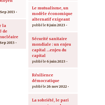
 Moyen
Le mutualisme, un
 Sep 2013
modèle économique
alternatif exigeant
8 juin 2023
r la
é de
 nucléaire
Sécurité sanitaire
 Sep 2013
mondiale : un enjeu
capital …enjeu du
capital
6 juin 2023
Résilience
démocratique
26 nov 2022
La sobriété, le pari