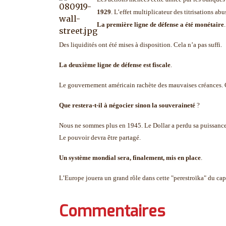
1929
. L’effet multiplicateur des titrisations ab
La première ligne de défense a été monétaire
.
Des liquidités ont été mises à disposition. Cela n’a pas suffi.
La deuxième ligne de défense est fiscale
.
Le gouvernement américain rachète des mauvaises créances. Ce
Que restera-t-il à négocier sinon la souveraineté
?
Nous ne sommes plus en 1945. Le Dollar a perdu sa puissance.
Le pouvoir devra être partagé.
Un système mondial sera, finalement, mis en place
.
L’Europe jouera un grand rôle dans cette "perestroïka" du capi
Commentaires