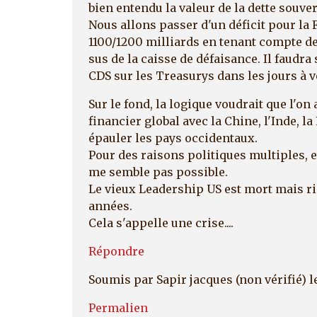
bien entendu la valeur de la dette souve
Nous allons passer d'un déficit pour la 
1100/1200 milliards en tenant compte de
sus de la caisse de défaisance. Il faudra
CDS sur les Treasurys dans les jours à v
Sur le fond, la logique voudrait que l'on
financier global avec la Chine, l'Inde, l
épauler les pays occidentaux.
Pour des raisons politiques multiples, et
me semble pas possible.
Le vieux Leadership US est mort mais r
années.
Cela s'appelle une crise....
Répondre
Soumis par
Sapir jacques (non vérifié)
l
Permalien