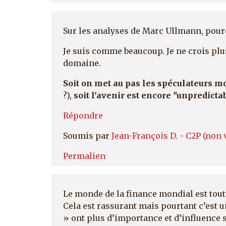
Sur les analyses de Marc Ullmann, pourqu
Je suis comme beaucoup. Je ne crois plu
domaine.
Soit on met au pas les spéculateurs 
?),
soit l'avenir est encore "unpredictabl
Répondre
Soumis par
Jean-François D. - C2P (non v
Permalien
Le monde de la finance mondial est tout 
Cela est rassurant mais pourtant c’est 
» ont plus d’importance et d’influence 