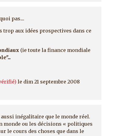
oi pas....
s trop aux idées prospectives dans ce
mondiaux
(ie toute la finance mondiale
e"...
érifié)
le dim 21 septembre 2008
aussi inégalitaire que le monde réel.
un monde ou les décisions « politiques
sur le cours des choses que dans le