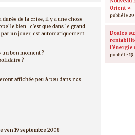
Nouveau
Orient »
29
a durée de la crise, il y a une chose
pelle bien : c'est que dans le grand
Doutes su
 par un jouer, est automatiquement
rentabilit
l'énergie
r » un bon moment ?
19
solidaire ?
eront affichée peu à peu dans nos
e ven 19 septembre 2008