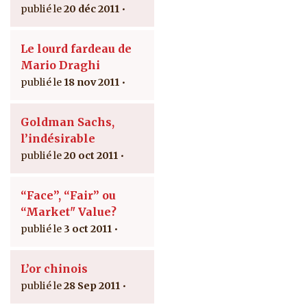
20 déc 2011
Le lourd fardeau de
Mario Draghi
18 nov 2011
Goldman Sachs,
l’indésirable
20 oct 2011
“Face”, “Fair” ou
“Market" Value?
3 oct 2011
L’or chinois
28 Sep 2011