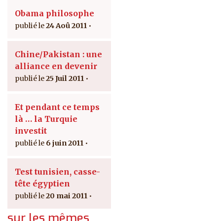
Obama philosophe
24 Aoû 2011
Chine/Pakistan : une
alliance en devenir
25 Juil 2011
Et pendant ce temps
là … la Turquie
investit
6 juin 2011
Test tunisien, casse-
tête égyptien
20 mai 2011
sur les mêmes