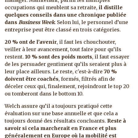
manager. Maintenant, parmi les multiples
occupations qui meublent sa retraite,
il distille
quelques conseils dans une chronique publiée
dans
Business Week
. Selon lui, le personnel d’une
entreprise peut être classé en trois catégories.
20 % ont de l’avenir
, il faut les chouchouter,
veiller à leur avancement, tout faire pour qu’ils
restent.
10 % sont des poids morts
, il faut essayer
de les persuader gentiment qu’ils seraient plus à
leur place ailleurs. Le reste, c'est-à-dire
70 %
doivent être coachés
, formés, filtrés afin de
déceler ceux qui, finalement, rejoindront le top 20
ou tomberont dans le bottom 10.
Welch assure qu’il a toujours pratiqué cette
évaluation sur une base annuelle et que cela a
toujours donné des résultats concluants.
Reste à
savoir si cela marcherait en France et plus
généralement en Europe où la mobilité est