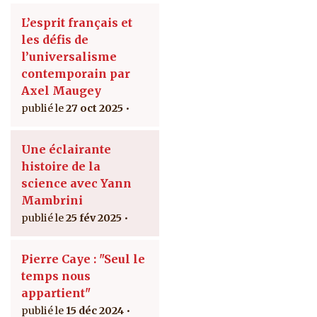
L’esprit français et
les défis de
l’universalisme
contemporain par
Axel Maugey
27 oct 2025
Une éclairante
histoire de la
science avec Yann
Mambrini
25 fév 2025
Pierre Caye : "Seul le
temps nous
appartient"
15 déc 2024