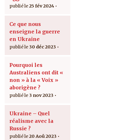
25 fév 2024
Ce que nous
enseigne la guerre
en Ukraine
30 déc 2023
Pourquoi les
Australiens ont dit «
non » à la « Voix »
aborigène ?
3 nov 2023
Ukraine – Quel
réalisme avec la
Russie ?
20 Aoû 2023