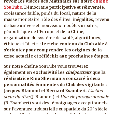
revoir les vidéos des Matinales sur notre
chaîne
YouTube
. Démocratie participative et réinventée,
croissance faible, poids du local, nature de la
masse monétaire, rôle des élites, inégalités, revenu
de base universel, nouveaux modèles urbains,
géopolitique de l’Europe et de la Chine,
organisation du système de santé, algorithmes,
éthique et IA, etc. :
le riche contenu du Club aide à
s’orienter pour comprendre les origines de la
crise actuelle et réfléchir aux prochaines étapes
.
Sur notre chaîne YouTube vous trouverez
également
en exclusivité les
cinéportraits
que la
réalisatrice Rina Sherman a consacré à deux
personnalités éminentes du Club des vigilants :
Jacques Blamont et Bernard Esambert
.
L’action
sœur du rêve
(J. Blamont) et
Une vie presque normale
(B. Esambert) sont des témoignages exceptionnels
e
sur l’aventure industrielle et spatiale du 20
siècle