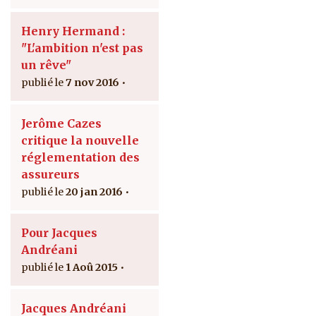
Henry Hermand :
"L'ambition n'est pas
un rêve"
7 nov 2016
Jerôme Cazes
critique la nouvelle
réglementation des
assureurs
20 jan 2016
Pour Jacques
Andréani
1 Aoû 2015
Jacques Andréani