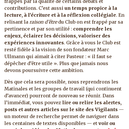
frappés par la qualité de certains débats et
contributions. C’est aussi
un temps propice à la
lecture, à l’écriture et à la réflexion collégiale
. En
relisant la
raison d’être
du Club on est frappé par sa
pertinence et par son utilité :
comprendre les
enjeux, éclairer les décisions, valoriser des
expériences innovantes
. Grâce à vous le Club est
resté fidèle à la vision de son fondateur Marc
Ullmann qui aimait à citer Pasteur : « il faut se
dépêcher d’être utile ». Plus que jamais nous
devons poursuivre cette ambition.
Dès que cela sera possible, nous reprendrons les
Matinales et les groupes de travail (qui continuent
d’avancer) pourront de nouveau se réunir. Dans
l’immédiat, vous pouvez
lire ou relire les alertes,
posts et autres articles sur le site des Vigilants
—
un moteur de recherche permet de naviguer dans
les centaines de textes disponibles — et
voir ou