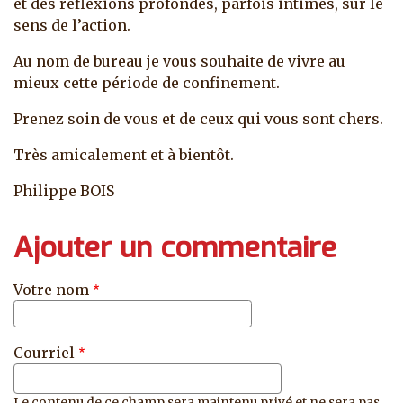
et des réflexions profondes, parfois intimes, sur le
sens de l’action.
Au nom de bureau je vous souhaite de vivre au
mieux cette période de confinement.
Prenez soin de vous et de ceux qui vous sont chers.
Très amicalement et à bientôt.
Philippe BOIS
Ajouter un commentaire
Votre nom
Courriel
Le contenu de ce champ sera maintenu privé et ne sera pas