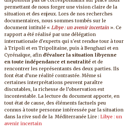
disposions pas de correspondants sur place nous
permettant de nous forger une vision claire de la
situation et des enjeux. Lors de nos recherches
documentaires, nous sommes tombés sur le
document intitulé «
Libye : un avenir incertain
».
Ce
rapport a été réalisé par une délégation
internationale d'experts qui s'est rendue tour à tour
à Tripoli et en Tripolitaine, puis à Benghazi et en
Cyrénaïque, afin
d'évaluer la situation libyenne
en toute indépendance et neutralité
et de
rencontrer les représentants des deux parties. Ils
font état d’une réalité contrastée. Même si
certaines interprétations peuvent paraître
discutables, la richesse de l’observation est
incontestable. La lecture du document apporte, en
tout état de cause, des éléments factuels peu
connus à toute personne intéressée par la situation
dans la rive sud de la Méditerranée Lire :
Libye : un
avenir incertain