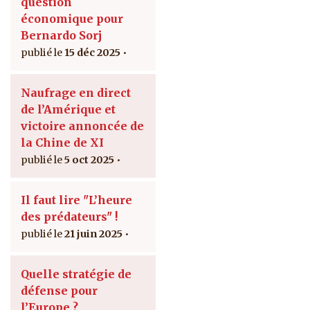
question
économique pour
Bernardo Sorj
15 déc 2025
Naufrage en direct
de l’Amérique et
victoire annoncée de
la Chine de XI
5 oct 2025
Il faut lire "L’heure
des prédateurs" !
21 juin 2025
Quelle stratégie de
défense pour
l’Europe ?