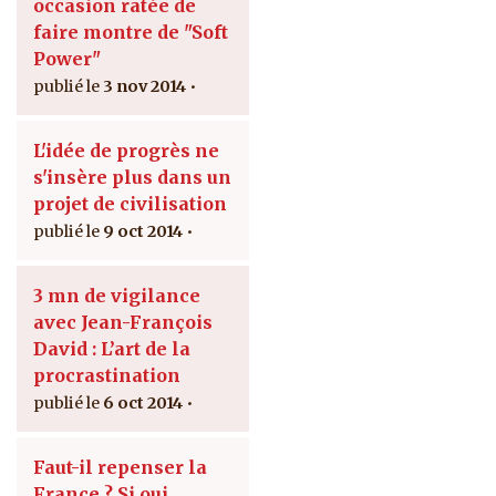
occasion ratée de
faire montre de "Soft
Power"
3 nov 2014
L'idée de progrès ne
s'insère plus dans un
projet de civilisation
9 oct 2014
3 mn de vigilance
avec Jean-François
David : L’art de la
procrastination
6 oct 2014
Faut-il repenser la
France ? Si oui,