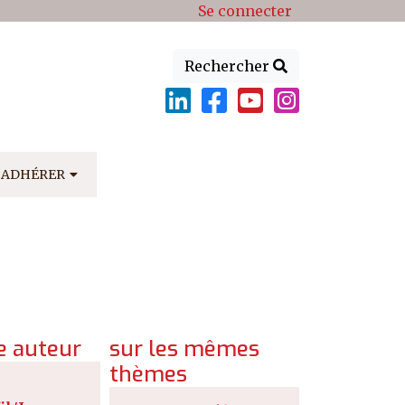
Se connecter
Rechercher
ADHÉRER
 auteur
sur les mêmes
thèmes