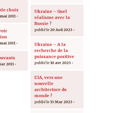
ble choix
Ukraine – Quel
 mai 2011
réalisme avec la
Russie ?
20 Aoû 2023
voir
tion
 mai 2011
Ukraine – A la
recherche de la
puissance positive
ouvants
10 avr 2023
Mar 2011
L'IA, vers une
nouvelle
architecture du
monde ?
15 Mar 2023