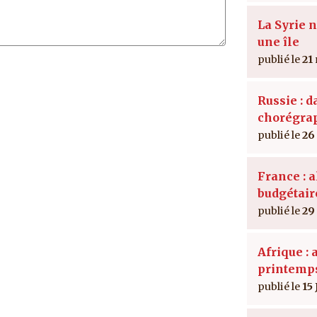
La Syrie n
une île
21
Russie : 
chorégra
26
France : 
budgétair
29
Afrique : 
printemps
15 