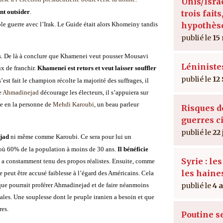
Unis/Israë
ent outsider
.
trois faits
ble guerre avec l’Irak. Le Guide était alors Khomeiny tandis
hypothès
15
mis. De là à conclure que Khamenei veut pousser Mousavi
Léniniste
ux de franchir.
Khamenei est retors et veut laisser souffler
12
’est fait le champion récolte la majorité des suffrages, il
e
Ahmadinejad
décourage les électeurs, il s’appuiera sur
e en la personne de
Mehdi Karoubi
, un beau parleur
Risques d
guerres c
22 
jad
ni même comme Karoubi. Ce sera pour lui un
 où 60% de la population à moins de 30 ans.
Il bénéficie
Syrie : le
 et a constamment tenu des propos réalistes. Ensuite, comme
les haine
 peut être accusé faiblesse à l’égard des Américains. Cela
que pourrait proférer Ahmadinejad et de faire néanmoins
4 
nales. Une souplesse dont le peuple iranien a besoin et que
res.
Poutine s