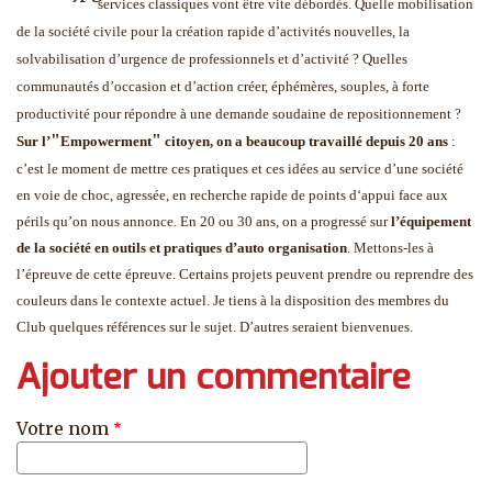
services classiques vont être vite débordés. Quelle mobilisation
de la société civile pour la création rapide d’activités nouvelles, la
solvabilisation d’urgence de professionnels et d’activité ? Quelles
communautés d’occasion et d’action créer, éphémères, souples, à forte
productivité pour répondre à une demande soudaine de repositionnement ?
"
"
Sur l’
Empowerment
citoyen, on a beaucoup travaillé depuis 20 ans
:
c’est le moment de mettre ces pratiques et ces idées au service d’une société
en voie de choc, agressée, en recherche rapide de points d‘appui face aux
périls qu’on nous annonce. En 20 ou 30 ans, on a progressé sur
l’équipement
de la société en outils et pratiques d’auto organisation
. Mettons-les à
l’épreuve de cette épreuve. Certains projets peuvent prendre ou reprendre des
couleurs dans le contexte actuel. Je tiens à la disposition des membres du
Club quelques références sur le sujet. D’autres seraient bienvenues.
Ajouter un commentaire
Votre nom