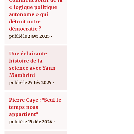
Comment sortir de la
« logique politique
autonome » qui
détruit notre
démocratie ?
2 avr 2025
Une éclairante
histoire de la
science avec Yann
Mambrini
25 fév 2025
Pierre Caye : "Seul le
temps nous
appartient"
15 déc 2024