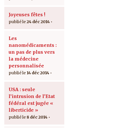
Joyeuses fêtes !
24 déc 2014
Les
nanomédicaments :
un pas de plus vers
la médecine
personnalisée
14 déc 2014
USA : seule
l’intrusion de l’Etat
fédéral est jugée «
liberticide »
8 déc 2014