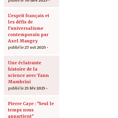
30 nov 2025
L’esprit français et
les défis de
l’universalisme
contemporain par
Axel Maugey
27 oct 2025
Une éclairante
histoire de la
science avec Yann
Mambrini
25 fév 2025
Pierre Caye : "Seul le
temps nous
appartient"