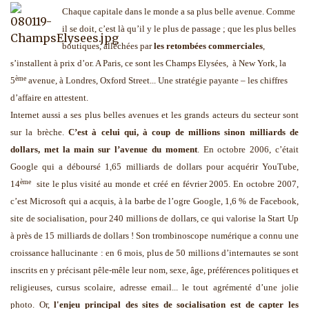
Chaque capitale dans le monde a sa plus belle avenue. Comme
il se doit, c’est là qu’il y le plus de passage ; que les plus belles
boutiques, alléchées par
les retombées commerciales
,
s’installent à prix d’or. A Paris, ce sont les Champs Elysées,
à New York, la
ème
5
avenue, à Londres, Oxford Street... Une stratégie payante – les chiffres
d’affaire en attestent.
Internet aussi a ses plus belles avenues et les grands acteurs du secteur sont
sur la brèche.
C’est à celui qui, à coup de millions sinon milliards de
dollars, met la main sur l’avenue du moment
. En octobre 2006, c’était
Google qui a déboursé 1,65 milliards de dollars pour acquérir YouTube,
ème
14
site le plus visité au monde et créé en février 2005. En octobre 2007,
c’est Microsoft qui a acquis, à la barbe de l’ogre Google, 1,6 % de Facebook,
site de socialisation, pour 240 millions de dollars, ce qui valorise la Start Up
à près de 15 milliards de dollars ! Son trombinoscope numérique a connu une
croissance hallucinante : en 6 mois, plus de 50 millions d’internautes se sont
inscrits en y précisant pêle-mêle leur nom, sexe, âge, préférences politiques et
religieuses, cursus scolaire, adresse email... le tout agrémenté d’une jolie
photo. Or,
l'enjeu principal des sites de socialisation est de capter les