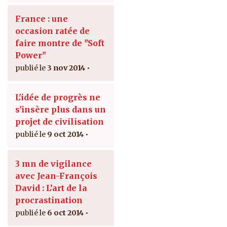
France : une
occasion ratée de
faire montre de "Soft
Power"
3 nov 2014
L'idée de progrès ne
s'insère plus dans un
projet de civilisation
9 oct 2014
3 mn de vigilance
avec Jean-François
David : L’art de la
procrastination
6 oct 2014