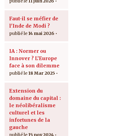
11 juin 2026
Faut-il se méfier de
l'Inde de Modi ?
14 mai 2026
IA : Normer ou
Innover ? L’Europe
face à son dilemme
18 Mar 2025
Extension du
domaine du capital :
le néolibéralisme
culturel et les
infortunes de la
gauche
15 nov 2024