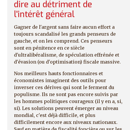
dire au détriment de
l'intérêt général
Gagner de l'argent sans faire aucun effort a
toujours scandalisé les grands penseurs de
gauche, et on les comprend. Ces penseurs
sont en pénitence en ce siècle
d'ultralibéralisme, de spéculation effrénée et
d'évasion (ou d'optimisation) fiscale massive.
Nos meilleurs hauts fonctionnaires et
économistes imaginent des outils pour
inverser ces dérives qui sont le ferment du
populisme. Ils ne sont pas encore suivis par
les hommes politiques courageux (il y en a, si,
si). Les solutions peuvent émerger au niveau
mondial, c'est déjà difficile, et plus
difficilement encore aux niveaux nationaux.
Sauf en matière de fiscalité foncière ou sur les