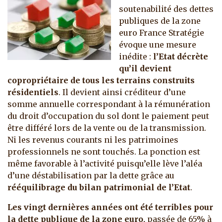
soutenabilité des dettes
publiques de la zone
euro France Stratégie
évoque une mesure
inédite :
l’Etat décrète
qu’il devient
copropriétaire de tous les terrains construits
résidentiels
. Il devient ainsi créditeur d’une
somme annuelle correspondant à la rémunération
du droit d’occupation du sol dont le paiement peut
être différé lors de la vente ou de la transmission.
Ni les revenus courants ni les patrimoines
professionnels ne sont touchés. La ponction est
même favorable à l’activité puisqu’elle lève l’aléa
d’une déstabilisation par la dette grâce au
rééquilibrage du bilan patrimonial de l’Etat
.
Les vingt dernières années ont été terribles pour
la dette publique de la zone euro,
passée de 65% à