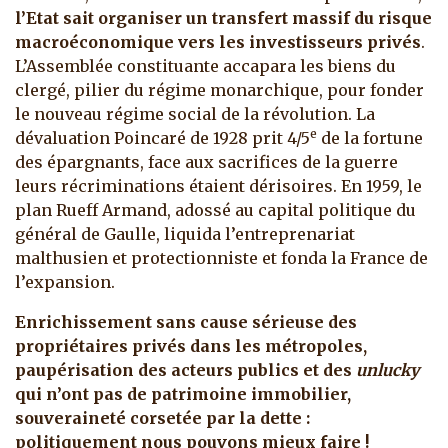
l’Etat sait organiser un transfert massif du risque
macroéconomique vers les investisseurs privés
.
L’Assemblée constituante accapara les biens du
clergé, pilier du régime monarchique, pour fonder
le nouveau régime social de la révolution. La
e
dévaluation Poincaré de 1928 prit 4/5
de la fortune
des épargnants, face aux sacrifices de la guerre
leurs récriminations étaient dérisoires. En 1959, le
plan Rueff Armand, adossé au capital politique du
général de Gaulle, liquida l’entreprenariat
malthusien et protectionniste et fonda la France de
l’expansion.
Enrichissement sans cause sérieuse des
propriétaires privés dans les métropoles,
paupérisation des acteurs publics et des
unlucky
qui n’ont pas de patrimoine immobilier,
souveraineté corsetée par la dette :
politiquement nous pouvons mieux faire !