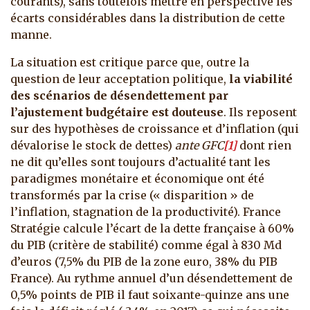
courants), sans toutefois mettre en perspective les
écarts considérables dans la distribution de cette
manne.
La situation est critique parce que, outre la
question de leur acceptation politique,
la viabilité
des scénarios de désendettement par
l’ajustement budgétaire est douteuse
. Ils reposent
sur des hypothèses de croissance et d’inflation (qui
dévalorise le stock de dettes)
ante GFC
[1]
dont rien
ne dit qu’elles sont toujours d’actualité tant les
paradigmes monétaire et économique ont été
transformés par la crise (« disparition » de
l’inflation, stagnation de la productivité). France
Stratégie calcule l’écart de la dette française à 60%
du PIB (critère de stabilité) comme égal à 830 Md
d’euros (7,5% du PIB de la zone euro, 38% du PIB
France). Au rythme annuel d’un désendettement de
0,5% points de PIB il faut soixante-quinze ans une