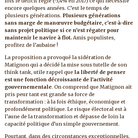
fois le déficit réglé (-3,4% en 2017) ce qui nécessite
encore quelques années. C’est le temps de
plusieurs générations.
Plusieurs
générations
sans marge de manœuvre budgétaire, c’est-à-dire
sans projet politique si ce n’est régater pour
maintenir le navire à flot.
Amis populistes,
profitez de l’aubaine !
La proposition a provoqué la sidération de
Matignon qui a décidé la mise sous tutelle de son
think tank, utile rappel que
la liberté de penser
est une fonction décroissante de l’activité
gouvernementale
. On comprend que Matignon ait
pris peur tant est grande sa force de
transformation : à la fois éthique, économique et
profondément politique. Le risque électoral est à
l’aune de la transformation et dépasse de loin la
capacité politique d’un simple gouvernement.
Pourtant, dans des circonstances exceptionnelles,