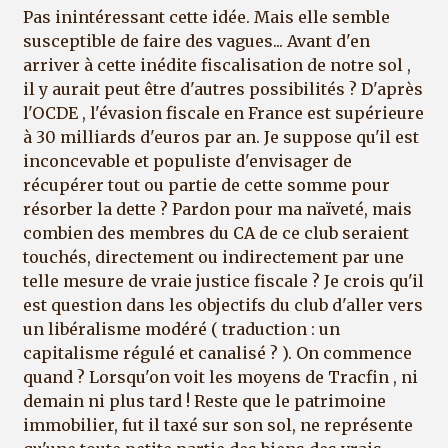
Pas inintéressant cette idée. Mais elle semble
susceptible de faire des vagues... Avant d'en
arriver à cette inédite fiscalisation de notre sol ,
il y aurait peut être d'autres possibilités ? D'après
l'OCDE , l'évasion fiscale en France est supérieure
à 30 milliards d'euros par an. Je suppose qu'il est
inconcevable et populiste d'envisager de
récupérer tout ou partie de cette somme pour
résorber la dette ? Pardon pour ma naïveté, mais
combien des membres du CA de ce club seraient
touchés, directement ou indirectement par une
telle mesure de vraie justice fiscale ? Je crois qu'il
est question dans les objectifs du club d'aller vers
un libéralisme modéré ( traduction : un
capitalisme régulé et canalisé ? ). On commence
quand ? Lorsqu'on voit les moyens de Tracfin , ni
demain ni plus tard ! Reste que le patrimoine
immobilier, fut il taxé sur son sol, ne représente