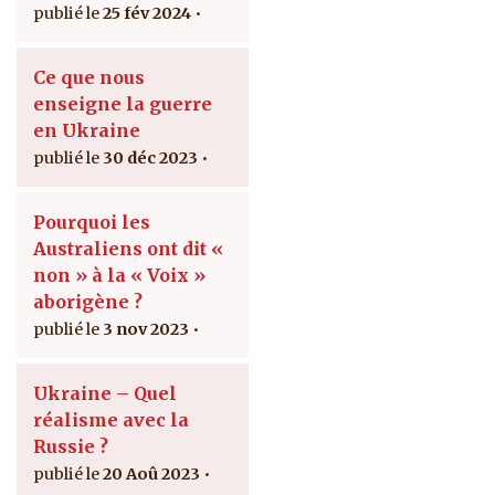
25 fév 2024
Ce que nous
enseigne la guerre
en Ukraine
30 déc 2023
Pourquoi les
Australiens ont dit «
non » à la « Voix »
aborigène ?
3 nov 2023
Ukraine – Quel
réalisme avec la
Russie ?
20 Aoû 2023