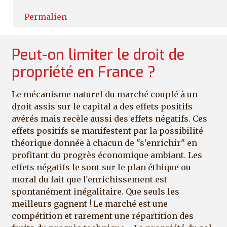
En réponse à
Le déficit public a comme
par
Haerti
Permalien
Peut-on limiter le droit de
propriété en France ?
Le mécanisme naturel du marché couplé à un
droit assis sur le capital a des effets positifs
avérés mais recèle aussi des effets négatifs. Ces
effets positifs se manifestent par la possibilité
théorique donnée à chacun de "s'enrichir" en
profitant du progrès économique ambiant. Les
effets négatifs le sont sur le plan éthique ou
moral du fait que l'enrichissement est
spontanément inégalitaire. Que seuls les
meilleurs gagnent ! Le marché est une
compétition et rarement une répartition des