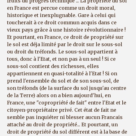
fruits du progrès technique ... La propriété du sol
en France est percue comme un droit moral,
historique et inexplugnable. Gare à celui qui
toucherait à ce droit commun acquis dans ce
vieux pays grâce à une histoire révolutionnaire !
Et pourtant, en France, ce droit de propriété sur
le sol est déja limité par le droit sur le sous-sol
ou droit du tréfonds. Le sous-sol appartient à
tous, donc à l'Etat, et non pas à un seul ! Si ce
sous-sol contient des richesses, elles
appartiennent en quasi-totalité à l'Etat ! Si on
prend l'ensemble du sol et de son sous-sol, de
son tréfonds (de la surface du sol jusqu'au centre
de la Terre) alors on a bien aujourd'hui, en
France, une "copropriété de fait" entre l'Etat et le
citoyen-propriétaire privé. Cet état de fait ne
semble pas inquiéter ni blesser aucun Francais
attaché au droit de propriété... Et pourtant, un
droit de propriété du sol différent est à la base de