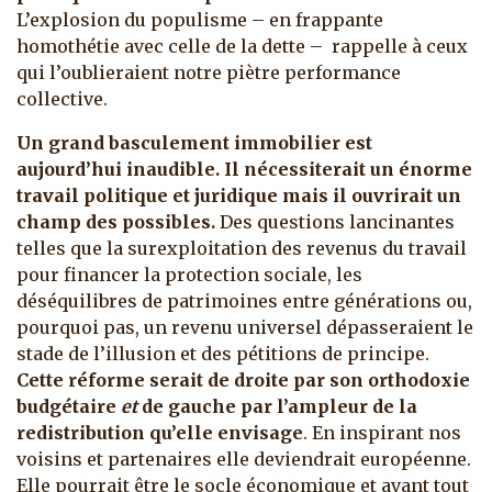
L’explosion du populisme – en frappante
homothétie avec celle de la dette – rappelle à ceux
qui l’oublieraient notre piètre performance
collective.
Un grand basculement immobilier est
aujourd’hui inaudible. Il nécessiterait un énorme
travail politique et juridique mais il ouvrirait un
champ des possibles.
Des questions lancinantes
telles que la surexploitation des revenus du travail
pour financer la protection sociale, les
déséquilibres de patrimoines entre générations ou,
pourquoi pas, un revenu universel dépasseraient le
stade de l’illusion et des pétitions de principe.
Cette réforme serait de droite par son orthodoxie
budgétaire
et
de gauche par l’ampleur de la
redistribution qu’elle envisage
. En inspirant nos
voisins et partenaires elle deviendrait européenne.
Elle pourrait être le socle économique et avant tout