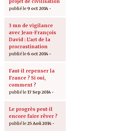
projet de civilisation
9 oct 2014
3 mn de vigilance
avec Jean-François
David : L’art de la
procrastination
6 oct 2014
Faut-il repenser la
France ? Si oui,
comment ?
17 Sep 2014
Le progrès peut-il
encore faire rêver ?
25 Aoû 2014