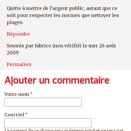
Quitte à mettre de l'argent public, autant que ce
soit pour respecter les normes que nettoyer les
plages.
Répondre
Soumis par
fabrice (non vérifié)
le mer 26 août
2009
Permalien
Ajouter un commentaire
Votre nom
Courriel
Le contenu de ce champ sera maintenu privé et ne sera pas