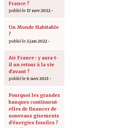
France ?
17 nov 2022
Un Monde Habitable
?
2 jan 2022
Air France : y aura-t-
il un retour à la vie
d'avant ?
6 nov 2021
Pourquoi les grandes
banques continuent-
elles de financer de
nouveaux gisements
d’énergies fossiles ?