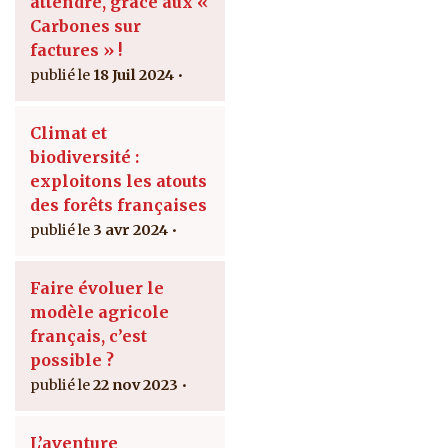
attendre, grâce aux «
Carbones sur
factures » !
18 Juil 2024
Climat et
biodiversité :
exploitons les atouts
des forêts françaises
3 avr 2024
Faire évoluer le
modèle agricole
français, c’est
possible ?
22 nov 2023
L’aventure