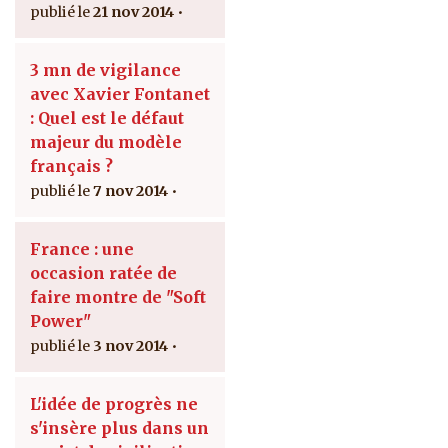
21 nov 2014
3 mn de vigilance
avec Xavier Fontanet
: Quel est le défaut
majeur du modèle
français ?
7 nov 2014
France : une
occasion ratée de
faire montre de "Soft
Power"
3 nov 2014
L'idée de progrès ne
s'insère plus dans un