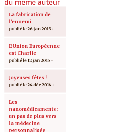
du même auteur
La fabrication de
l’ennemi
26 jan 2015
L'Union Européenne
est Charlie
12 jan 2015
Joyeuses fêtes !
24 déc 2014
Les
nanomédicaments :
un pas de plus vers
la médecine
personnalisée