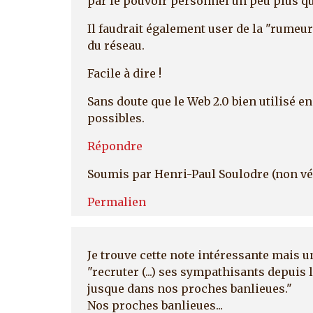
par le pouvoir personnel un peu plus q
Il faudrait également user de la "rumeur
du réseau.
Facile à dire !
Sans doute que le Web 2.0 bien utilisé en
possibles.
Répondre
Soumis par
Henri-Paul Soulodre (non vé
Permalien
Je trouve cette note intéressante mais u
"recruter (...) ses sympathisants depuis 
jusque dans nos proches banlieues."
Nos proches banlieues...