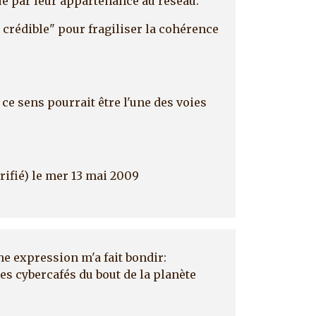
ue par leur appartenance au réseau.
 crédible" pour fragiliser la cohérence
 ce sens pourrait être l'une des voies
rifié)
le mer 13 mai 2009
ne expression m'a fait bondir:
les cybercafés du bout de la planète