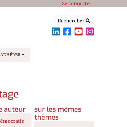
Se connecter
Rechercher
ADHÉRER
rtage
 auteur
sur les mêmes
thèmes
démocratie