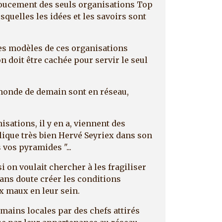
oucement des seuls organisations Top
squelles les idées et les savoirs sont
 les modèles de ces organisations
n doit être cachée pour servir le seul
 monde de demain sont en réseau,
isations, il y en a, viennent des
lique très bien Hervé Seyriex dans son
vos pyramides "...
si on voulait chercher à les fragiliser
sans doute créer les conditions
x maux en leur sein.
 mains locales par des chefs attirés