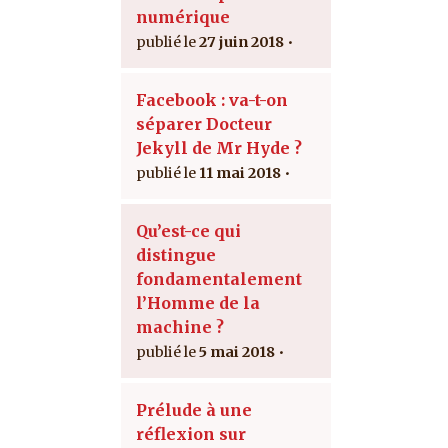
numérique
27 juin 2018
Facebook : va-t-on
séparer Docteur
Jekyll de Mr Hyde ?
11 mai 2018
Qu’est-ce qui
distingue
fondamentalement
l’Homme de la
machine ?
5 mai 2018
Prélude à une
réflexion sur