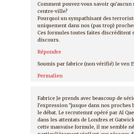
Comment pouvez-vous savoir qu'aucun s
centre-ville?
Pourquoi un sympathisant des terroriste
uniquement dans nos (pas trop) proche
Ces formules toutes faites discréditent
discours.
Répondre
Soumis par
fabrice (non vérifié)
le ven 
Permalien
Fabrice Je prends avec beaucoup de série
l'expression "jusque dans nos proches ba
le débat. Le recrutemnt opéré par Al Qae
dans les attentats de Londres et Gatwic
cette mauvaise formule, il me semble né
particulièrement vigilant aux réseaux 