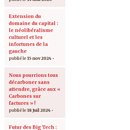
Extension du
domaine du capital :
le néolibéralisme
culturel et les
infortunes de la
gauche
15 nov 2024
Nous pourrions tous
décarboner sans
attendre, grâce aux «
Carbones sur
factures » !
18 Juil 2024
Futur des Big Tech :