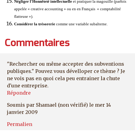
Négliger l'Honnêteté intellectuelle
et pratiquer la magouille (parfois
appelée « creative accounting » ou en en Français « comptabilité
flatteuse »).
Considérer la trésorerie
comme une variable subalterne.
Commentaires
"Rechercher ou même accepter des subventions
publiques." Pouvez vous dévelloper ce thème ? Je
ne vois pas en quoi cela peu entrainer la chute
d'une entreprise.
Répondre
Soumis par
Shamael (non vérifié)
le mer 14
janvier 2009
Permalien