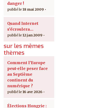
danger !
18 mai 2009
Quand Internet
s’écroulera…
12 jan 2009
sur les mêmes
thèmes
Comment l’Europe
peut-elle peser face
au Septième
continent du
numérique ?
16 avr 2026
Élections Hongrie :