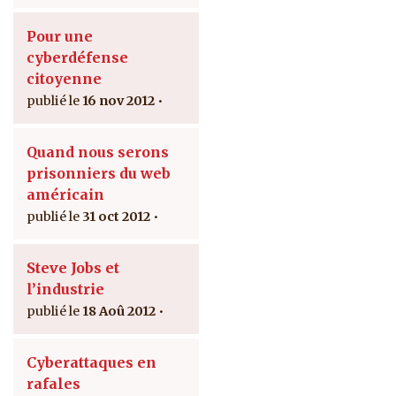
Pour une
cyberdéfense
citoyenne
16 nov 2012
Quand nous serons
prisonniers du web
américain
31 oct 2012
Steve Jobs et
l’industrie
18 Aoû 2012
Cyberattaques en
rafales