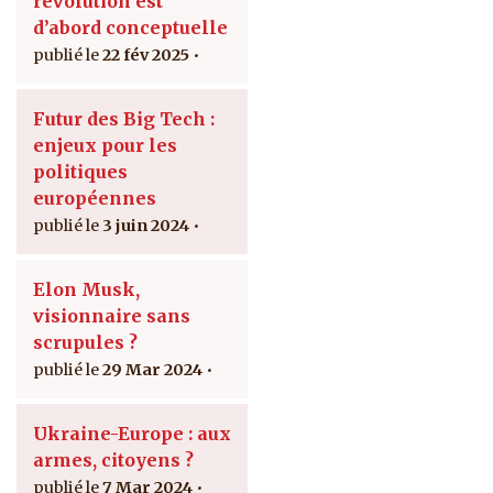
révolution est
d’abord conceptuelle
22 fév 2025
Futur des Big Tech :
enjeux pour les
politiques
européennes
3 juin 2024
Elon Musk,
visionnaire sans
scrupules ?
29 Mar 2024
Ukraine-Europe : aux
armes, citoyens ?
7 Mar 2024