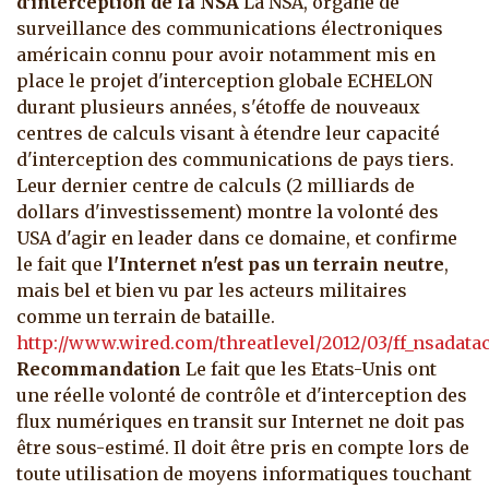
d'interception de la NSA
La NSA, organe de
surveillance des communications électroniques
américain connu pour avoir notamment mis en
place le projet d'interception globale ECHELON
durant plusieurs années, s'étoffe de nouveaux
centres de calculs visant à étendre leur capacité
d'interception des communications de pays tiers.
Leur dernier centre de calculs (2 milliards de
dollars d'investissement) montre la volonté des
USA d'agir en leader dans ce domaine, et confirme
le fait que
l'Internet n'est pas un terrain neutre
,
mais bel et bien vu par les acteurs militaires
comme un terrain de bataille.
http://www.wired.com/threatlevel/2012/03/ff_nsadatac
Recommandation
Le fait que les Etats-Unis ont
une réelle volonté de contrôle et d'interception des
flux numériques en transit sur Internet ne doit pas
être sous-estimé. Il doit être pris en compte lors de
toute utilisation de moyens informatiques touchant