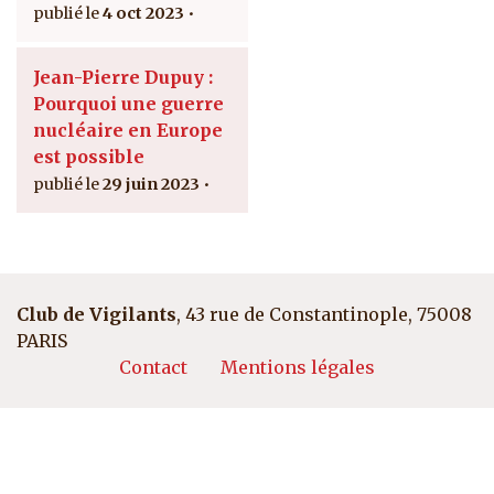
4 oct 2023
Jean-Pierre Dupuy :
Pourquoi une guerre
nucléaire en Europe
est possible
29 juin 2023
Club de Vigilants
, 43 rue de Constantinople, 75008
PARIS
Pied de page
Contact
Mentions légales