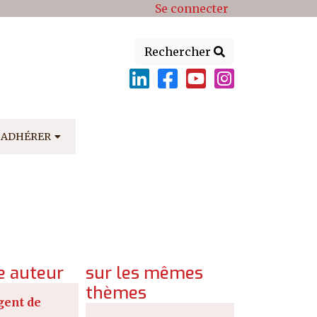
Se connecter
Rechercher
ADHÉRER
 auteur
sur les mêmes
thèmes
gent de