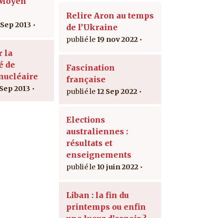
 Moyen
Relire Aron au temps
 Sep 2013
de l’Ukraine
19 nov 2022
r la
é de
Fascination
 nucléaire
française
 Sep 2013
12 Sep 2022
Elections
australiennes :
résultats et
enseignements
10 juin 2022
Liban : la fin du
printemps ou enfin