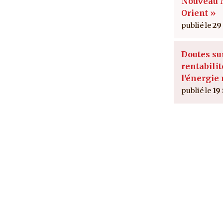
Nouveau
Orient »
29
Doutes su
rentabilit
l'énergie
19