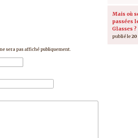
Mais où s
passées l
Glasses ?
20 
ne sera pas affiché publiquement.