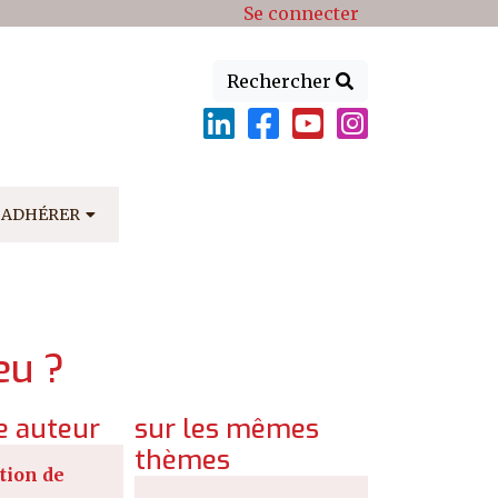
Se connecter
Rechercher
ADHÉRER
leu ?
 auteur
sur les mêmes
thèmes
tion de