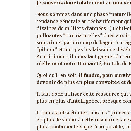
Je souscris donc totalement au mouv
Nous sommes dans une phase "naturelle
tendance générale au réchauffement qui
dizaines de milliers d'années ! ) Celui-c
polluantes "non naturelles" dues aux i
supprimer par un coup de baguette magi
"piloter" et non pas les laisser se dév
Au minimum, il nous faut gagner du tem
réellement notre Humanité, Protole de K
Quoi qu'il en soit,
il faudra, pour survivr
devenir de plus en plus convoitée et do
Il faut donc utiliser cette ressource qui 
plus en plus d'intelligence, presque c
Il nous faudra étudier tous les "proces
en plus de valeur à cette ressource face 
plus nombreux tels que l'eau potable, l'ea