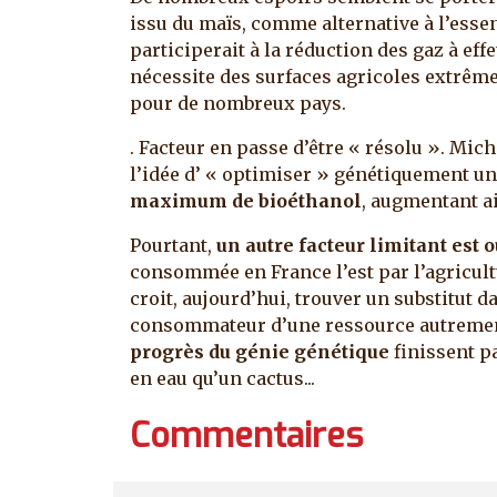
issu du maïs, comme alternative à l’essen
participerait à la réduction des gaz à ef
nécessite des surfaces agricoles extrêm
pour de nombreux pays.
. Facteur en passe d’être « résolu ». Mic
l’idée d’ « optimiser » génétiquement un 
maximum de bioéthanol
, augmentant a
Pourtant,
un autre facteur limitant est 
consommée en France l’est par l’agricultu
croit, aujourd’hui, trouver un substitut d
consommateur d’une ressource autrement 
progrès du génie génétique
finissent p
en eau qu’un cactus...
Commentaires