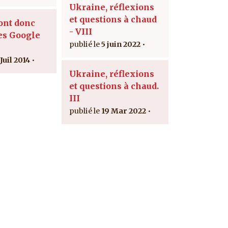
Ukraine, réflexions
et questions à chaud
ont donc
- VIII
es Google
5 juin 2022
Juil 2014
Ukraine, réflexions
et questions à chaud.
III
19 Mar 2022