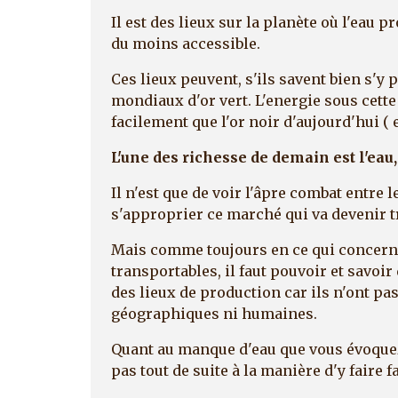
Il est des lieux sur la planète où l'eau 
du moins accessible.
Ces lieux peuvent, s'ils savent bien s'y
mondiaux d'or vert. L'energie sous cett
facilement que l'or noir d'aujourd'hui ( 
L'une des richesse de demain est l'eau,
Il n'est que de voir l'âpre combat entre
s'approprier ce marché qui va devenir t
Mais comme toujours en ce qui concerne
transportables, il faut pouvoir et savoi
des lieux de production car ils n'ont pa
géographiques ni humaines.
Quant au manque d'eau que vous évoquez, 
pas tout de suite à la manière d'y faire 