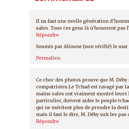
Il ns faut une nvelle génération d'homm
sales. Tous ces gens là n'honorent pas 
Répondre
Soumis par
Alioune (non vérifié)
le mar
Permalien
Ce choc des photos prouve que M. Déby s
compatriotes.Le Tchad est ravagé par la 
mains sales ont vraiment montré leurs l
particulier, doivent aider le peuple tc
qui ne méritent plus de prendre la dest
mais il faut le dire, M. Déby suit les p
Répondre