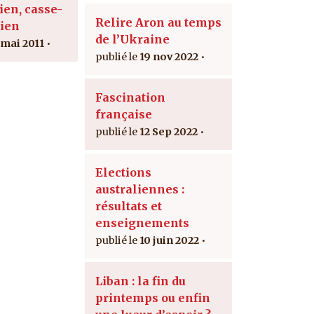
ien, casse-
Relire Aron au temps
tien
de l’Ukraine
 mai 2011
19 nov 2022
Fascination
française
12 Sep 2022
Elections
australiennes :
résultats et
enseignements
10 juin 2022
Liban : la fin du
printemps ou enfin