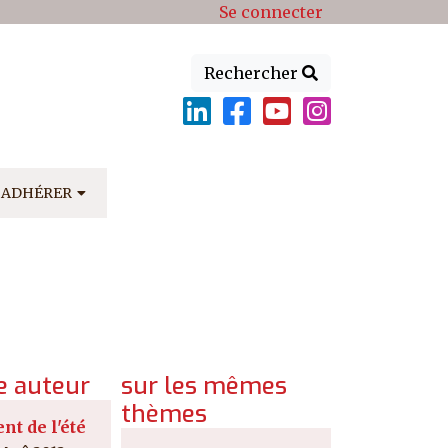
Se connecter
Rechercher
ADHÉRER
 auteur
sur les mêmes
thèmes
nt de l'été