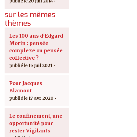
20 Juil 2014
sur les mêmes
thèmes
Les 100 ans d’Edgard
Morin : pensée
complexe ou pensée
collective ?
15 Juil 2021
Pour Jacques
Blamont
17 avr 2020
Le confinement, une
opportunité pour
rester Vigilants