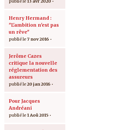
13 avr 2020
Henry Hermand :
"L'ambition n'est pas
un rêve"
7 nov 2016
Jerôme Cazes
critique la nouvelle
réglementation des
assureurs
20 jan 2016
Pour Jacques
Andréani
1 Aoû 2015