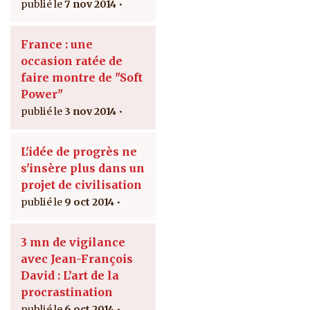
7 nov 2014
France : une
occasion ratée de
faire montre de "Soft
Power"
3 nov 2014
L'idée de progrès ne
s'insère plus dans un
projet de civilisation
9 oct 2014
3 mn de vigilance
avec Jean-François
David : L’art de la
procrastination
6 oct 2014