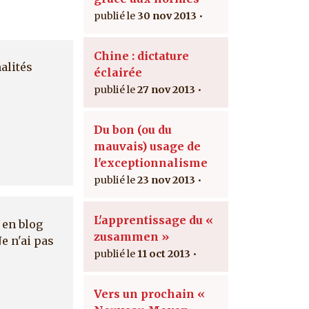
30 nov 2013
Chine : dictature
alités
éclairée
27 nov 2013
Du bon (ou du
mauvais) usage de
l'exceptionnalisme
23 nov 2013
L'apprentissage du «
 en blog
zusammen »
e n'ai pas
11 oct 2013
Vers un prochain «