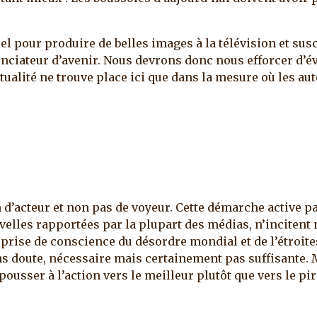
 pour produire de belles images à la télévision et susc
ciateur d’avenir. Nous devrons donc nous efforcer d’év
actualité ne trouve place ici que dans la mesure où les au
n d’acteur et non pas de voyeur. Cette démarche active pa
uvelles rapportées par la plupart des médias, n’incitent 
 prise de conscience du désordre mondial et de l’étroit
s doute, nécessaire mais certainement pas suffisante. 
 pousser à l’action vers le meilleur plutôt que vers le pire