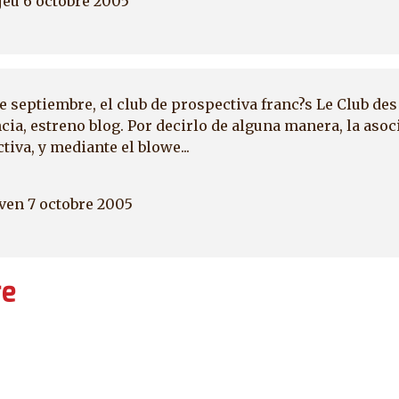
jeu 6 octobre 2005
e septiembre, el club de prospectiva franc?s Le Club des
ncia, estreno blog. Por decirlo de alguna manera, la asoc
tiva, y mediante el blowe...
ven 7 octobre 2005
re