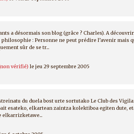
ants a désormais son blog (grâce ? Charles). A découvrir
La philosophie : Personne ne peut prédire l’avenir mais
ement sûr de se tr...
non vérifié)
le jeu 29 septembre 2005
streinatu du duela bost urte sortutako Le Club des Vigila
it esateko, elkartean zaintza kolektiboa egiten dute, e
e elkarrizketawe...