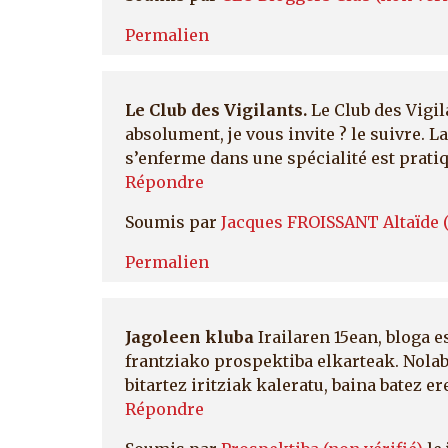
Permalien
Le Club des Vigilants.
Le Club des Vigil
absolument, je vous invite ? le suivre. 
s’enferme dans une spécialité est pratiqu
Répondre
Soumis par
Jacques FROISSANT Altaïde (
Permalien
Jagoleen kluba
Irailaren 15ean, bloga e
frantziako prospektiba elkarteak. Nolaba
bitartez iritziak kaleratu, baina batez er
Répondre