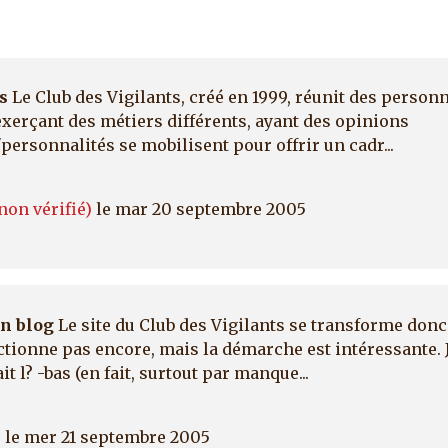
s
Le Club des Vigilants, créé en 1999, réunit des personn
exerçant des métiers différents, ayant des opinions
personnalités se mobilisent pour offrir un cadr...
on vérifié)
le mar 20 septembre 2005
un blog
Le site du Club des Vigilants se transforme donc
nctionne pas encore, mais la démarche est intéressante. J
it l? -bas (en fait, surtout par manque...
)
le mer 21 septembre 2005