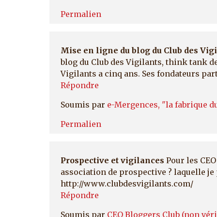
Permalien
Mise en ligne du blog du Club des Vig
blog du Club des Vigilants, think tank 
Vigilants a cinq ans. Ses fondateurs par
Répondre
Soumis par
e-Mergences, "la fabrique du
Permalien
Prospective et vigilances
Pour les CEO 
association de prospective ? laquelle je 
http://www.clubdesvigilants.com/
Répondre
Soumis par
CEO Bloggers Club (non véri