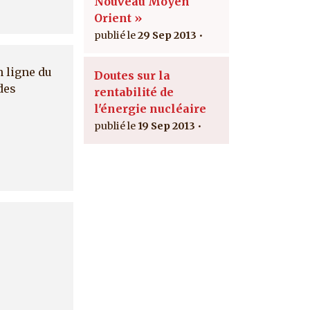
Nouveau Moyen
Orient »
29 Sep 2013
n ligne du
Doutes sur la
des
rentabilité de
l'énergie nucléaire
19 Sep 2013