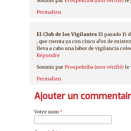
Soumis par
Prospektiba (non vérifié)
le 
Permalien
El Club de los Vigilantes
El pasado 15 d
, que cuenta ya con cinco a?os de existe
lleva a cabo una labor de vigilancia colec
Répondre
Soumis par
Prospektiba (non vérifié)
le 
Permalien
Ajouter un commentai
Votre nom