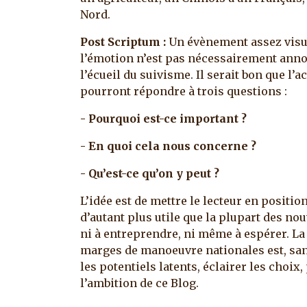
Nord.
Post Scriptum :
Un évènement assez visuel
l’émotion n’est pas nécessairement annon
l’écueil du suivisme. Il serait bon que l’
pourront répondre à trois questions :
- Pourquoi est-ce important ?
- En quoi cela nous concerne ?
- Qu’est-ce qu’on y peut ?
L’idée est de mettre le lecteur en positio
d’autant plus utile que la plupart des no
ni à entreprendre, ni même à espérer. La
marges de manoeuvre nationales est, san
les potentiels latents, éclairer les choix,
l’ambition de ce Blog.