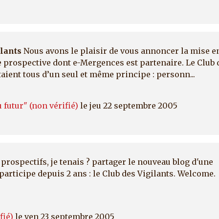
ilants
Nous avons le plaisir de vous annoncer la mise e
de prospective dont e-Mergences est partenaire. Le Club 
taient tous d’un seul et même principe : personn...
 futur" (non vérifié)
le jeu 22 septembre 2005
prospectifs, je tenais ? partager le nouveau blog d'une
participe depuis 2 ans : le Club des Vigilants. Welcome.
fié)
le ven 23 septembre 2005