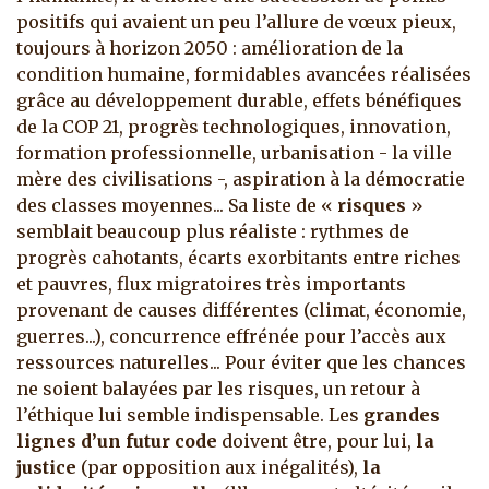
positifs qui avaient un peu l’allure de vœux pieux,
toujours à horizon 2050 : amélioration de la
condition humaine, formidables avancées réalisées
grâce au développement durable, effets bénéfiques
de la COP 21, progrès technologiques, innovation,
formation professionnelle, urbanisation - la ville
mère des civilisations -, aspiration à la démocratie
des classes moyennes... Sa liste de «
risques
»
semblait beaucoup plus réaliste : rythmes de
progrès cahotants, écarts exorbitants entre riches
et pauvres, flux migratoires très importants
provenant de causes différentes (climat, économie,
guerres...), concurrence effrénée pour l’accès aux
ressources naturelles... Pour éviter que les chances
ne soient balayées par les risques, un retour à
l’éthique lui semble indispensable. Les
grandes
lignes d’un futur code
doivent être, pour lui,
la
justice
(par opposition aux inégalités),
la