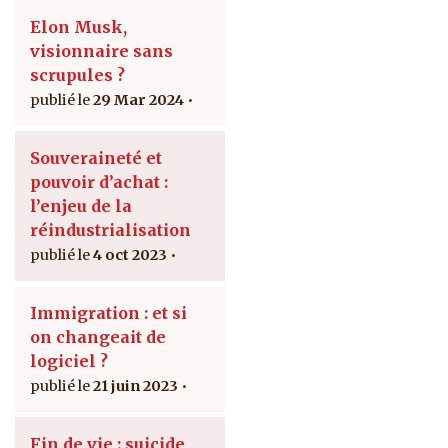
Elon Musk,
visionnaire sans
scrupules ?
29 Mar 2024
Souveraineté et
pouvoir d’achat :
l’enjeu de la
réindustrialisation
4 oct 2023
Immigration : et si
on changeait de
logiciel ?
21 juin 2023
Fin de vie : suicide