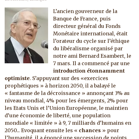
L’ancien gouverneur de la
Banque de France, puis
directeur général du Fonds
Monétaire international, était
l’orateur du cycle sur l’éthique
du libéralisme organisé par
notre ami Bernard Esambert, le
7 mars. Il a commencé par une
introduction étonnamment
optimiste
. S’appuyant sur des «exercices
prophétiques » à horizon 2050, il a balayé le
« fantasme de la décroissance » annonçant 3% au
niveau mondial, 4% pour les émergents, 2% pour
les Etats Unis et l’Union Européenne, le maintien
d’une économie de liberté, une population
mondiale « limitée » à 9, 7 milliards d’humains en
2050...
Evoquant ensuite les «
chances
» pour
l’humanité, il a énoncé une succession de points