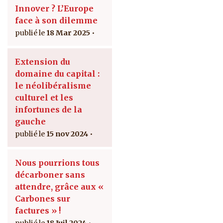
Innover ? L’Europe
face à son dilemme
18 Mar 2025
Extension du
domaine du capital :
le néolibéralisme
culturel et les
infortunes de la
gauche
15 nov 2024
Nous pourrions tous
décarboner sans
attendre, grâce aux «
Carbones sur
factures » !