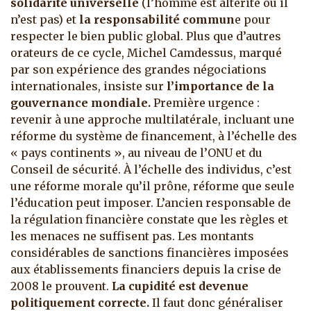
solidarité universelle
(l’homme est altérité ou il
n’est pas) et
la responsabilité commun
e pour
respecter le bien public global. Plus que d’autres
orateurs de ce cycle, Michel Camdessus, marqué
par son expérience des grandes négociations
internationales, insiste sur
l’importance de la
gouvernance mondiale.
Première urgence :
revenir à une approche multilatérale, incluant une
réforme du système de financement, à l’échelle des
« pays continents », au niveau de l’ONU et du
Conseil de sécurité. À l’échelle des individus, c’est
une réforme morale qu’il prône, réforme que seule
l’éducation peut imposer. L’ancien responsable de
la régulation financière constate que les règles et
les menaces ne suffisent pas. Les montants
considérables de sanctions financières imposées
aux établissements financiers depuis la crise de
2008 le prouvent.
La cupidité est devenue
politiquement correcte.
Il faut donc généraliser