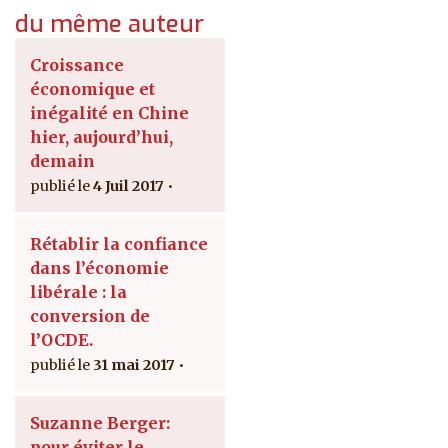
du même auteur
Croissance
économique et
inégalité en Chine
hier, aujourd’hui,
demain
4 Juil 2017
Rétablir la confiance
dans l’économie
libérale : la
conversion de
l’OCDE.
31 mai 2017
Suzanne Berger:
pour éviter le