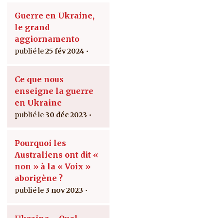
Guerre en Ukraine,
le grand
aggiornamento
25 fév 2024
Ce que nous
enseigne la guerre
en Ukraine
30 déc 2023
Pourquoi les
Australiens ont dit «
non » à la « Voix »
aborigène ?
3 nov 2023