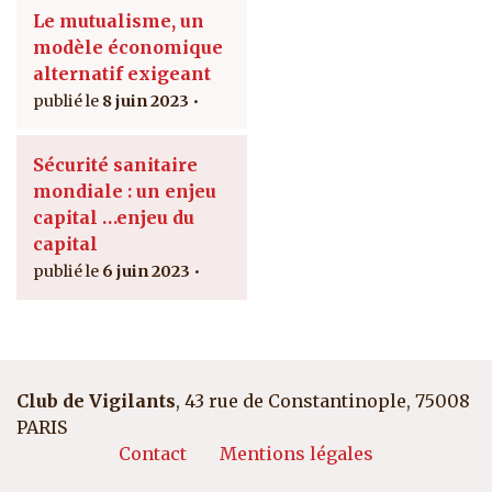
Le mutualisme, un
modèle économique
alternatif exigeant
8 juin 2023
Sécurité sanitaire
mondiale : un enjeu
capital …enjeu du
capital
6 juin 2023
Club de Vigilants
, 43 rue de Constantinople, 75008
PARIS
Pied de page
Contact
Mentions légales