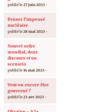
27 juin 2023
Penser l’impensé
nucléaire
28 mai 2023
Nouvel ordre
mondial, deux
discours et un
scenario
14 mai 2023
Veut-on encore être
gouverné ?
23 avr 2023
Ukraine – A la