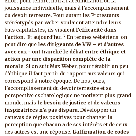
effort pour tendre, non à l’accumulation ou la
jouissance individuelle, mais à l’accomplissement
du devoir terrestre. Pour autant les Protestants
stéréotypés par Weber voulaient atteindre leurs
buts capitalistes, ils visaient
l’efficacité dans
l’action
.
Et aujourd’hui ? En termes wébériens, on
peut dire que
les dirigeants de VW – et d’autres
avec eux - ont tranché le débat entre éthique et
action par une disparition complète de la
morale
. Si on suit Max Weber, pour rétablir un peu
d’éthique il faut partir du rapport aux valeurs qui
correspond à notre époque. De nos jours,
l’accomplissement du devoir terrestre et sa
perspective eschatologique ne motivent plus grand
monde, mais
le besoin de justice et de valeurs
inspiratrices n’a pas disparu.
Développer un
canevas de règles positives pour changer la
perception que chacun a de ses intérêts et de ceux
des autres est une réponse.
L’affirmation de codes