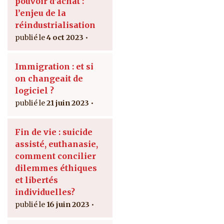
pouvoir d’achat :
l’enjeu de la
réindustrialisation
4 oct 2023
Immigration : et si
on changeait de
logiciel ?
21 juin 2023
Fin de vie : suicide
assisté, euthanasie,
comment concilier
dilemmes éthiques
et libertés
individuelles?
16 juin 2023