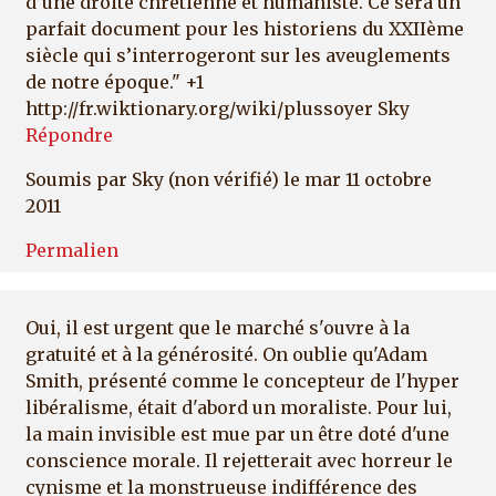
d’une droite chrétienne et humaniste. Ce sera un
parfait document pour les historiens du XXIIème
siècle qui s’interrogeront sur les aveuglements
de notre époque." +1
http://fr.wiktionary.org/wiki/plussoyer Sky
Répondre
Soumis par
Sky (non vérifié)
le mar 11 octobre
2011
Permalien
Oui, il est urgent que le marché s'ouvre à la
gratuité et à la générosité. On oublie qu'Adam
Smith, présenté comme le concepteur de l'hyper
libéralisme, était d'abord un moraliste. Pour lui,
la main invisible est mue par un être doté d'une
conscience morale. Il rejetterait avec horreur le
cynisme et la monstrueuse indifférence des