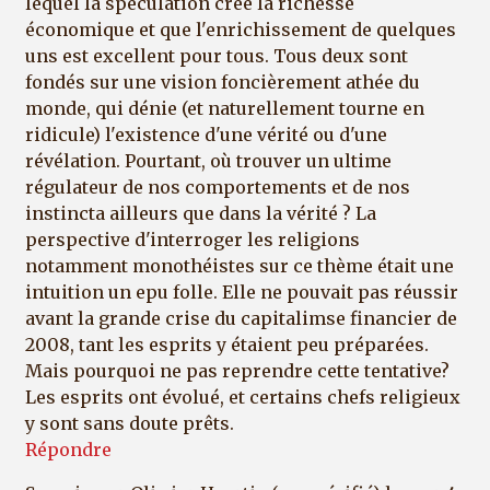
lequel la spéculation crée la richesse
économique et que l'enrichissement de quelques
uns est excellent pour tous. Tous deux sont
fondés sur une vision foncièrement athée du
monde, qui dénie (et naturellement tourne en
ridicule) l'existence d'une vérité ou d'une
révélation. Pourtant, où trouver un ultime
régulateur de nos comportements et de nos
instincta ailleurs que dans la vérité ? La
perspective d'interroger les religions
notamment monothéistes sur ce thème était une
intuition un epu folle. Elle ne pouvait pas réussir
avant la grande crise du capitalimse financier de
2008, tant les esprits y étaient peu préparées.
Mais pourquoi ne pas reprendre cette tentative?
Les esprits ont évolué, et certains chefs religieux
y sont sans doute prêts.
Répondre