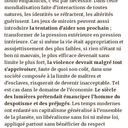
homo empathicus, c’est par nécessité. Dans cette
mondialisation faite d’interactions de toutes
natures, les identités se réfractent, les altérités
guérissent. Les jeux de miroirs peuvent aussi
introduire
la tentation d’aider son prochain
;
transformer de la pression extérieure en pression
intérieure. Car si même la vie était appropriation et
assujettissement des plus faibles, si rien n’étant ni
bon ni mauvais, le plus efficace devenait sans
limite le plus fort,
la violence devrait malgré tout
s’apprivoiser
, faute de quoi son coût, dans une
société composée à la limite de maîtres et
d’esclaves, risquerait de devenir inacceptable. Tel
est cas dans le domaine de l’économie.
Le siècle
des lumières prétendait émanciper l’homme du
despotisme et des préjugés
. Les temps modernes
ont enfanté un capitalisme généralisé à l’ensemble
de la planète, un libéralisme sans foi ni même loi,
appliqué partout sans bénéficier du respect