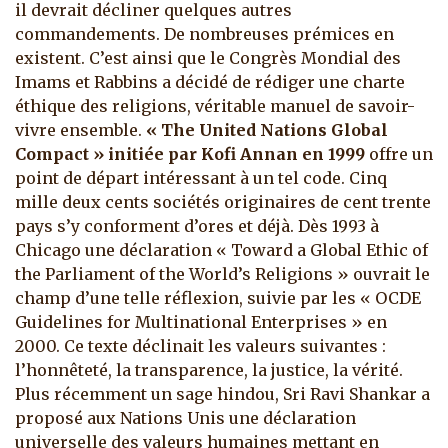
il devrait décliner quelques autres
commandements. De nombreuses prémices en
existent. C’est ainsi que le Congrès Mondial des
Imams et Rabbins a décidé de rédiger une charte
éthique des religions, véritable manuel de savoir-
vivre ensemble.
« The United Nations Global
Compact » initiée par Kofi Annan en 1999
offre un
point de départ intéressant à un tel code. Cinq
mille deux cents sociétés originaires de cent trente
pays s’y conforment d’ores et déjà. Dès 1993 à
Chicago une déclaration « Toward a Global Ethic of
the Parliament of the World’s Religions » ouvrait le
champ d’une telle réflexion, suivie par les « OCDE
Guidelines for Multinational Enterprises » en
2000. Ce texte déclinait les valeurs suivantes :
l’honnêteté, la transparence, la justice, la vérité.
Plus récemment un sage hindou, Sri Ravi Shankar a
proposé aux Nations Unis une déclaration
universelle des valeurs humaines mettant en