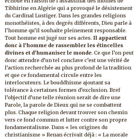
échoué en raison de l’assassinat des moines de
Tibhirine en Algérie qui a provoqué le désistement
du Cardinal Lustiger. Dans les grandes religions
monothéistes, à des degrés différents, Dieu parle à
l’homme qu’il souhaite pleinement responsable.
Tout homme est jugé sur ses actes.
Il appartient
donc à l’homme de rassembler les étincelles
divines et d’humaniser le monde
. Ce que l’on peut
donc attendre d’un tel conclave c’est une vérité de
l’action recherchée au plus profond de la tradition
et que ce fondamental circule entre les
interlocuteurs. Le bouddhisme ajoutant sa
tolérance à certaines formes d’exclusion. Bref
l’objectif d’une telle réunion serait de dire une
Parole, la parole de Dieux qui ne se combattent
plus. Chaque religion devant trouver son chemin
vers ce fond commun et lutter contre son propre
fondamentalisme. Dans « les origines du
christianisme » Renan écrivait déjà : « La morale