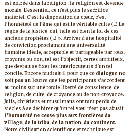
est entrée dans la religion ; la religion est devenue
morale. L’essentiel, ce n’est plus le sacrifice
matériel. C’est la disposition du cœur, c’est
l’honnêteté de l’âme qui est le véritable culte (…) Le
règne de la justice, oui, telle est bien la loi de ces
anciens prophètes (…) ». Arriver à une hospitalité
de conviction proclamant une universalité
humaine idéale, acceptable et partageable par tous,
croyants ou non, tel est l’objectif, certes ambitieux,
que devrait se fixer les interlocuteurs d’un tel
concile. Encore faudrait-il pour que
ce dialogue ne
soit pas un leurre
que les participants s’accordent
au moins sur une totale liberté de conscience, de
religion, de culte, de croyance ou de non-croyance.
Juifs, chrétiens et musulmans ont tant perdu de
siècles à se déchirer qu’un tel vœu n’est pas abusif.
L’humanité ne cesse plus aux frontières du
village, de la tribu, de la nation, du continent
.
Notre civilisation scientifique et technique est