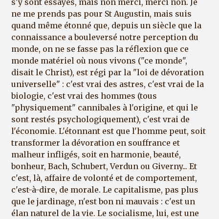
s'y sont essayés, mais non merci, merci non. Je
ne me prends pas pour St Augustin, mais suis
quand même étonné que, depuis un siècle que la
connaissance a bouleversé notre perception du
monde, on ne se fasse pas la réflexion que ce
monde matériel où nous vivons ("ce monde",
disait le Christ), est régi par la "loi de dévoration
universelle" : c'est vrai des astres, c'est vrai de la
biologie, c'est vrai des hommes (tous
"physiquement" cannibales à l'origine, et qui le
sont restés psychologiquement), c'est vrai de
l'économie. L'étonnant est que l'homme peut, soit
transformer la dévoration en souffrance et
malheur infligés, soit en harmonie, beauté,
bonheur, Bach, Schubert, Verdun ou Giverny... Et
c'est, là, affaire de volonté et de comportement,
c'est-à-dire, de morale. Le capitalisme, pas plus
que le jardinage, n'est bon ni mauvais : c'est un
élan naturel de la vie. Le socialisme, lui, est une