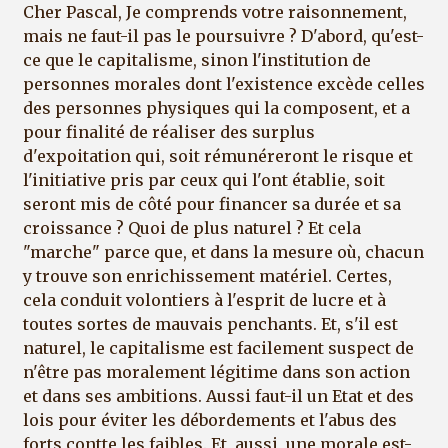
Cher Pascal, Je comprends votre raisonnement,
mais ne faut-il pas le poursuivre ? D'abord, qu'est-
ce que le capitalisme, sinon l'institution de
personnes morales dont l'existence excède celles
des personnes physiques qui la composent, et a
pour finalité de réaliser des surplus
d'expoitation qui, soit rémunéreront le risque et
l'initiative pris par ceux qui l'ont établie, soit
seront mis de côté pour financer sa durée et sa
croissance ? Quoi de plus naturel ? Et cela
"marche" parce que, et dans la mesure où, chacun
y trouve son enrichissement matériel. Certes,
cela conduit volontiers à l'esprit de lucre et à
toutes sortes de mauvais penchants. Et, s'il est
naturel, le capitalisme est facilement suspect de
n'être pas moralement légitime dans son action
et dans ses ambitions. Aussi faut-il un Etat et des
lois pour éviter les débordements et l'abus des
forts contte les faibles. Et, aussi, une morale est-