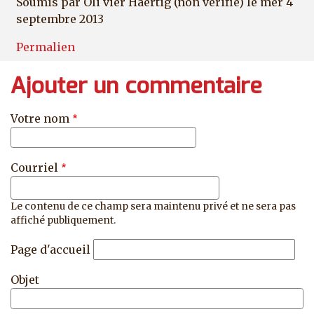
Soumis par
Oli vier Haertig (non vérifié)
le mer 4
septembre 2013
Permalien
Ajouter un commentaire
Votre nom
Courriel
Le contenu de ce champ sera maintenu privé et ne sera pas
affiché publiquement.
Page d'accueil
Objet