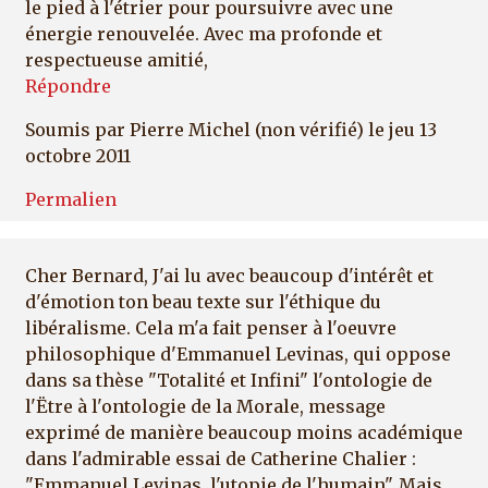
le pied à l'étrier pour poursuivre avec une
énergie renouvelée. Avec ma profonde et
respectueuse amitié,
Répondre
Soumis par
Pierre Michel (non vérifié)
le jeu 13
octobre 2011
Permalien
Cher Bernard, J'ai lu avec beaucoup d'intérêt et
d'émotion ton beau texte sur l'éthique du
libéralisme. Cela m'a fait penser à l'oeuvre
philosophique d'Emmanuel Levinas, qui oppose
dans sa thèse "Totalité et Infini" l'ontologie de
l'Ëtre à l'ontologie de la Morale, message
exprimé de manière beaucoup moins académique
dans l'admirable essai de Catherine Chalier :
"Emmanuel Levinas, l'utopie de l'humain". Mais