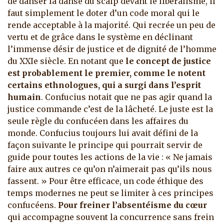
de danser la danse du scalp devant le libéralisme, il
faut simplement le doter d’un code moral qui le
rende acceptable à la majorité. Qui recrée un peu de
vertu et de grâce dans le système en déclinant
l’immense désir de justice et de dignité de l’homme
du XXIe siècle. En notant que
le concept de justice
est probablement le premier, comme le notent
certains ethnologues, qui a surgi dans l’esprit
humain
. Confucius notait que ne pas agir quand la
justice commande c’est de la lâcheté. Le juste est la
seule règle du confucéen dans les affaires du
monde. Confucius toujours lui avait défini de la
façon suivante le principe qui pourrait servir de
guide pour toutes les actions de la vie : « Ne jamais
faire aux autres ce qu’on n’aimerait pas qu’ils nous
fassent. » Pour être efficace, un code éthique des
temps modernes ne peut se limiter à ces principes
confucéens.
Pour freiner l’absentéisme du cœur
qui accompagne souvent la concurrence sans frein