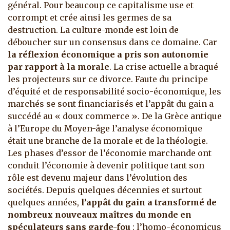
général. Pour beaucoup ce capitalisme use et
corrompt et crée ainsi les germes de sa
destruction. La culture-monde est loin de
déboucher sur un consensus dans ce domaine. Car
la réflexion économique a pris son autonomie
par rapport à la morale
. La crise actuelle a braqué
les projecteurs sur ce divorce. Faute du principe
d’équité et de responsabilité socio-économique, les
marchés se sont financiarisés et l’appât du gain a
succédé au « doux commerce ». De la Grèce antique
à l’Europe du Moyen-âge l’analyse économique
était une branche de la morale et de la théologie.
Les phases d’essor de l’économie marchande ont
conduit l’économie à devenir politique tant son
rôle est devenu majeur dans l’évolution des
sociétés. Depuis quelques décennies et surtout
quelques années,
l’appât du gain a transformé de
nombreux nouveaux maîtres du monde en
spéculateurs sans garde-fou
: l’homo-économicus