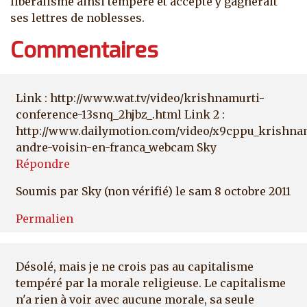
libéralisme ainsi tempéré et accepté y gagnerait
ses lettres de noblesses.
Commentaires
Link : http://www.wat.tv/video/krishnamurti-
conference-13snq_2hjbz_.html Link 2 :
http://www.dailymotion.com/video/x9cppu_krishna
andre-voisin-en-franca_webcam Sky
Répondre
Soumis par
Sky (non vérifié)
le sam 8 octobre 2011
Permalien
Désolé, mais je ne crois pas au capitalisme
tempéré par la morale religieuse. Le capitalisme
n'a rien à voir avec aucune morale, sa seule